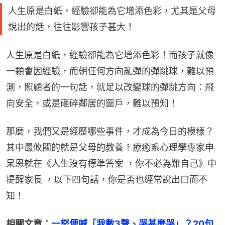
人生原是白紙，經驗卻能為它增添色彩，尤其是父母
說出的話，往往影響孩子甚大！
人生原是白紙，經驗卻能為它增添色彩！而孩子就像
一顆會因經驗，而朝任何方向亂彈的彈跳球，難以預
測，照顧者的一句話，就足以改變球的彈跳方向：飛
向安全，或是砸碎鄰居的窗戶，難以預知！
那麼，我們又是經歷哪些事件，才成為今日的模樣？
其中最攸關的就是父母的教養！療癒系心理學專家申
杲恩就在《人生沒有標準答案 ，你不必為難自己》中
提醒家長 ，以下四句話，你是否也經常說出口而不
知！
相關文章：
一怒便喊「我數3聲、哭甚麼哭」？20句