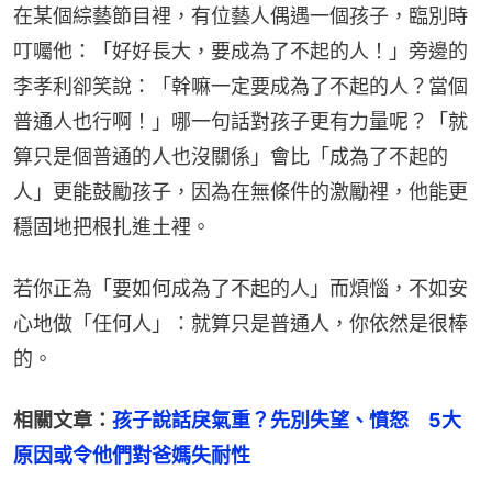
在某個綜藝節目裡，有位藝人偶遇一個孩子，臨別時
叮囑他：「好好長大，要成為了不起的人！」旁邊的
李孝利卻笑說：「幹嘛一定要成為了不起的人？當個
普通人也行啊！」哪一句話對孩子更有力量呢？「就
算只是個普通的人也沒關係」會比「成為了不起的
人」更能鼓勵孩子，因為在無條件的激勵裡，他能更
穩固地把根扎進土裡。
若你正為「要如何成為了不起的人」而煩惱，不如安
心地做「任何人」：就算只是普通人，你依然是很棒
的。
相關文章：
孩子說話戾氣重？先別失望、憤怒　5大
原因或令他們對爸媽失耐性