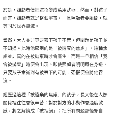
於是，照顧者便把這招變成萬用武器！然而，對孩子
而言，照顧者就是整個宇宙，一旦照顧者要離開，就
等同於世界毀滅。
當然，大人並非真要丟下孩子不管，但問題是孩子並
不知道。此時他感到的是「被遺棄的焦慮」，這種焦
慮並非真的在被拋棄時才會產生，而是一旦相信「我
會被拋棄」時便會出現。即使照顧者明明還在身邊，
只要孩子意識到有被丟下的可能，恐懼便會將他吞
沒。
經歷過這種「被遺棄的焦慮」的孩子，長大後在人際
關係裡往往會很辛苦：對於對方的小動作會過度敏
感，將之解讀成「被拒絕」；把所有問題都怪罪自