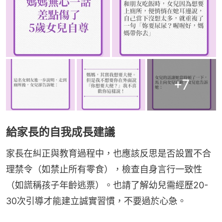
+
7
給家長的自我成長建議
家長在糾正與教育過程中，也應該反思是否設置不合
理禁令（如禁止所有零食），檢查自身言行一致性
（如謊稱孩子年齡逃票）。也請了解幼兒需經歷20-
30次引導才能建立誠實習慣，不要過於心急。