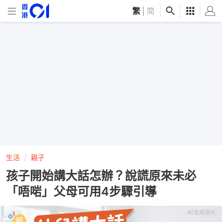
繁
|
简
生活
親子
孩子開始講大話怎辦？說謊原來未必
「唔啱」父母可用4步驟引導