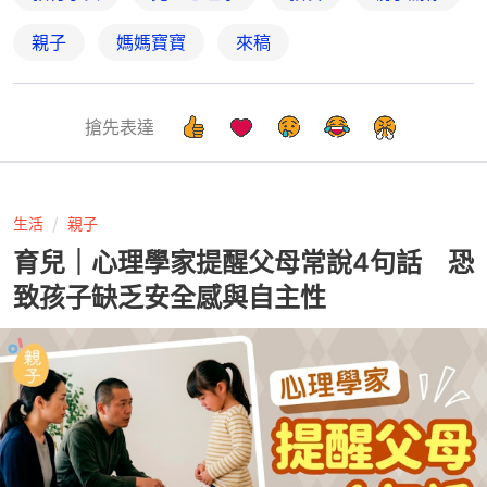
親子
媽媽寶寶
來稿
搶先表達
生活
親子
育兒｜心理學家提醒父母常說4句話 恐
致孩子缺乏安全感與自主性