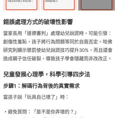
錯誤處理方式的破壞性影響
當家長用「道德審判」處理幼兒說謊時，可能引發：
創傷性羞恥，孩子將行為問題等同於自我否定。哈佛
研究則顯示懲罰使幼兒說謊技巧提升30%，而且還會
造成親子信任破裂，導致孩子學會隱藏而非改改正。
兒童發展心理學，科學引導四步法
步驟1：解碼行為背後的真實需求
當孩子說「玩具自己壞了」時：
・避免質問：「是不是你弄壞的？」