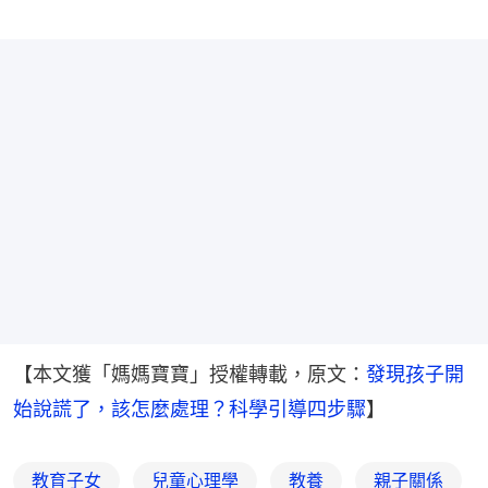
【本文獲「媽媽寶寶」授權轉載，原文：
發現孩子開
始說謊了，該怎麼處理？科學引導四步驟
】
教育子女
兒童心理學
教養
親子關係