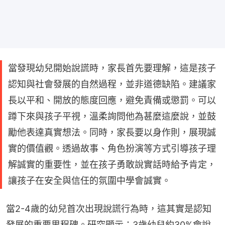
當發現幼兒開始說謊時，家長首先要理解，這是孩子
認知與社會發展的自然過程，並非道德缺陷。建議家
長以平和、開放的態度回應，避免責備或懲罰。可以
蹲下來與孩子平視，溫柔詢問他為甚麼這麼說，並鼓
勵他表達真實想法。同時，家長要以身作則，展現誠
實的價值觀。透過故事、角色扮演等方式引導孩子理
解誠實的重要性，並在孩子勇敢說實話時給予肯定，
讓孩子在安全與信任的氛圍中學會誠實。
當2-4歲的幼兒首次出現說謊行為時，這其實是認知
發展的重要里程碑。研究顯示：3歲幼兒約30%會說