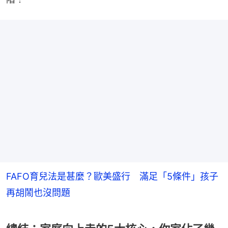
FAFO育兒法是甚麼？歐美盛行 滿足「5條件」孩子
再胡鬧也沒問題