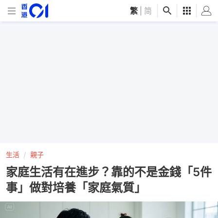
繁
|
简
生活
親子
家庭生活有在進步？靠的不是金錢「5件
事」做對培養「家庭氣質」