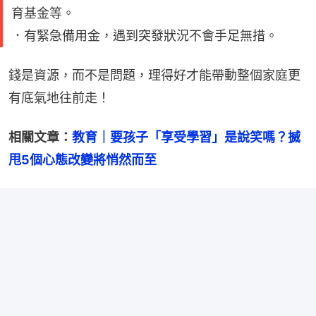
育基金等。
．有緊急備用金，遇到突發狀況不會手足無措。
錢是資源，而不是問題，理得好才能帶動整個家庭更
有底氣地往前走！
相關文章：
教育｜要孩子「享受學習」是說笑嗎？搣
甩5個心態改變將悄然而至