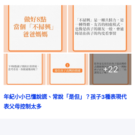
+
22
年紀小小已懂說謊、常說「是但」？孩子3種表現代
表父母控制太多