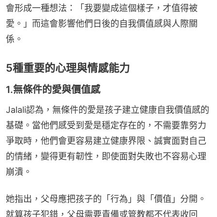
會形成一種想法：「我要變成這個樣子，才值得被
愛。」而這會影響他們日後的自我價值感與人際關
係。
5種重要的心理與情感能力
1.無條件的愛與價值感
Jalali認為，無條件的愛是孩子建立健康自我價值感的
基礎。當他們感受到愛是穩定存在的，不需要靠努力
爭取時，他們會更容易建立健康界限、誠實面對自己
的情緒，變得更有韌性，即使面對失敗也不容易心理
崩潰。
她指出，父母應把孩子的「行為」與「價值」分開。
就算孩子犯錯，父母需要責備或管教都不代表收回