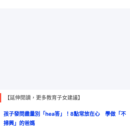
【延伸閱讀，更多教育子女建議】
孩子發問盡量別「hea答」！8點常放在心　學做「不
掃興」的爸媽