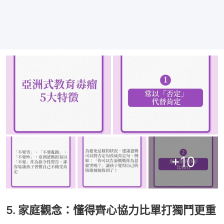
+
10
5. 家庭觀念：懂得齊心協力比單打獨鬥更重