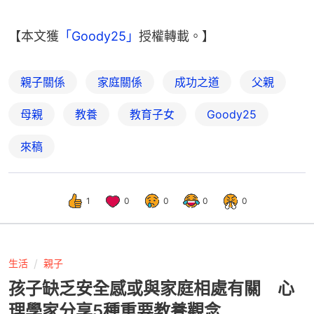
【本文獲
「Goody25」
授權轉載。】
親子關係
家庭關係
成功之道
父親
母親
教養
教育子女
Goody25
來稿
1
0
0
0
0
生活
親子
孩子缺乏安全感或與家庭相處有關 心
理學家分享5種重要教養觀念