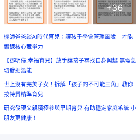
+
36
機師爸爸談AI時代育兒：讓孩子學會管理風險 才能
鍛鍊核心競爭力
【鄧明儀:幸福育兒】放手讓孩子尋找自身興趣 無需急
切發掘潛能
世上沒有完美子女！拆解「孩子的不可能三角」教你
按特質精準育兒
研究發現父親積極參與早期育兒 有助穩定家庭系統 小
朋友更健康！