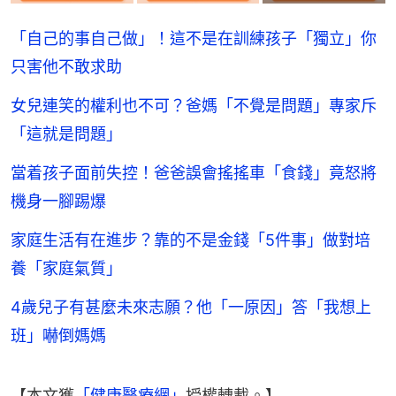
「自己的事自己做」！這不是在訓練孩子「獨立」你
只害他不敢求助
女兒連笑的權利也不可？爸媽「不覺是問題」專家斥
「這就是問題」
當着孩子面前失控！爸爸誤會搖搖車「食錢」竟怒將
機身一腳踢爆
家庭生活有在進步？靠的不是金錢「5件事」做對培
養「家庭氣質」
4歲兒子有甚麼未來志願？他「一原因」答「我想上
班」嚇倒媽媽
【本文獲
「健康醫療網」
授權轉載。】