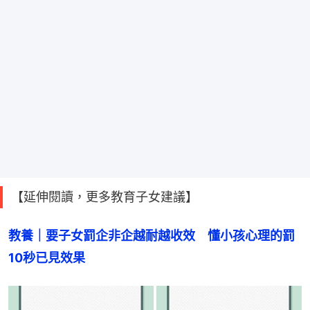
【延伸閱讀，更多教育子女建議】
教養｜要子女罰企非企越耐越收效　懂小孩心理的罰
10秒已見效果