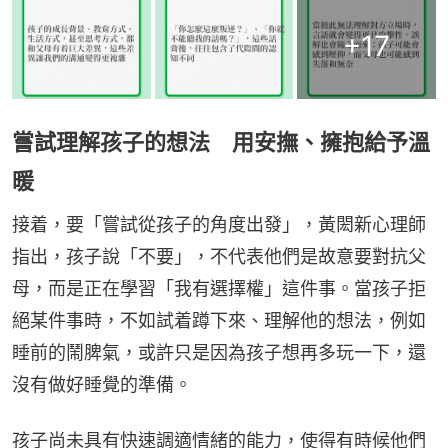
+
17
嘗試理解孩子的想法 用安撫、擁抱給予溫
暖
接着，要「嘗試從孩子的角度出發」，黃閎新心理師
指出，孩子說「不要」，不代表他們是故意要對抗父
母，而是正在學習「我有選擇權」這件事。當孩子拒
絕某件事時，不如試着蹲下來、理解他的想法，例如
睡前的鬧脾氣，或許只是因為孩子想再多玩一下，還
沒有做好睡覺的準備。
孩子尚未具有快速調適情緒的能力，使得有時候他們