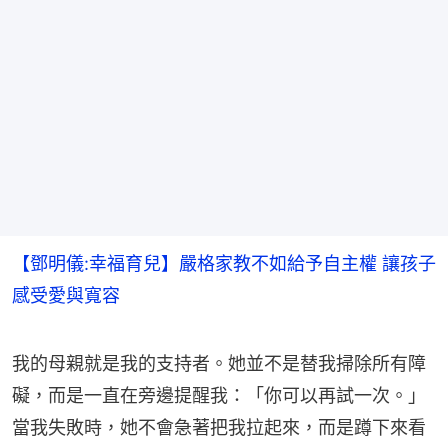
【鄧明儀:幸福育兒】嚴格家教不如給予自主權 讓孩子
感受愛與寬容
我的母親就是我的支持者。她並不是替我掃除所有障
礙，而是一直在旁邊提醒我：「你可以再試一次。」
當我失敗時，她不會急著把我拉起來，而是蹲下來看