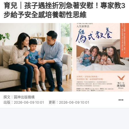
育兒｜孩子遇挫折別急著安慰！專家教3
步給予安全感培養韌性思維
撰文：
圓神出版機構
出版：
2026-06-09 10:01
更新：
2026-06-09 10:01