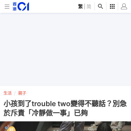
繁
|
简
生活
親子
小孩到了trouble two變得不聽話？別急
於斥責「冷靜做一事」已夠