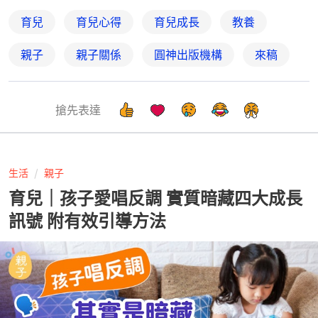
育兒
育兒心得
育兒成長
教養
親子
親子關係
圓神出版機構
來稿
搶先表達
生活
親子
育兒｜孩子愛唱反調 實質暗藏四大成長
訊號 附有效引導方法