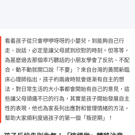
看着孩子從只會咿咿呀呀的小嬰兒，到能夠自己行
走、說話，必定是讓父母感到欣慰的時刻。但等等，
為甚麼過去那個乖巧聽話的小朋友學會了反抗、不配
合，動不動就開口說「不要」？來自台灣的黃閎新臨
床心理師指出，孩子約兩歲時就會逐漸有自主的想
法，對日常生活的大小事都會開始有自己的意見，這
些讓父母頭痛不已的行為，其實是孩子開始發展自主
性的表現，他也為家長列出應對和管理情緒的方法，
幫助大家順利度過孩子的第一個「叛逆期」！