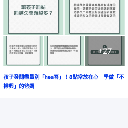
+
27
孩子發問盡量別「hea答」！8點常放在心　學做「不
掃興」的爸媽