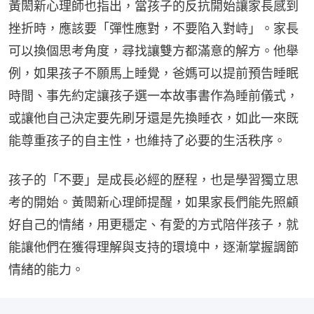
黃閎新心理師也指出，當孩子的反抗開始讓家長感到
挫折時，應該要「彈性應對，不要陷入對峙」。家長
可以換個思考角度，尋找讓雙方都滿意的解方。他舉
例，如果孩子不願馬上睡覺，爸媽可以提前預告睡眠
時間、事先約定讓孩子選一本故事書作為睡前儀式，
或讓他自己決定要先刷牙還是先換睡衣，如此一來既
能尊重孩子的自主性，也維持了必要的生活秩序。
​孩子的「不要」是成長必經的歷程，也是學習獨立思
考的開始。黃閎新心理師提醒，如果家長們能先照顧
好自己的情緒，用更穩定、有愛的方式陪伴孩子，就
能讓他們在獲得理解與支持的環境中，逐漸掌握調節
情緒的能力。