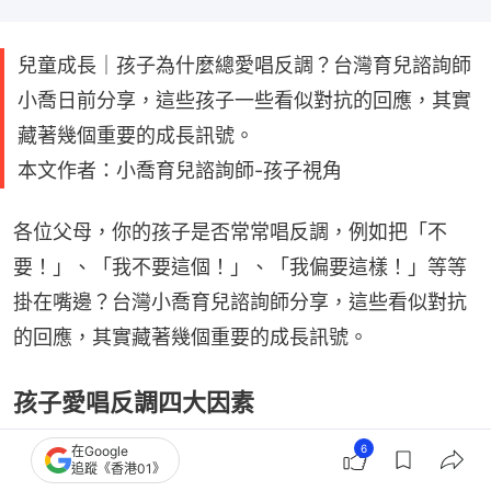
兒童成長｜孩子為什麼總愛唱反調？台灣育兒諮詢師
小喬日前分享，這些孩子一些看似對抗的回應，其實
藏著幾個重要的成長訊號。
本文作者：小喬育兒諮詢師-孩子視角
各位父母，你的孩子是否常常唱反調，例如把「不
要！」、「我不要這個！」、「我偏要這樣！」等等
掛在嘴邊？台灣小喬育兒諮詢師分享，這些看似對抗
的回應，其實藏著幾個重要的成長訊號。
孩子愛唱反調四大因素
1. 自我意識正在發展
6
在Google
追蹤《香港01》