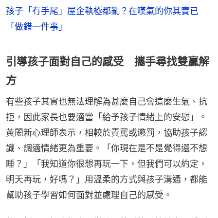
孩子「冇手尾」屋企執極都亂？在嘆氣的你其實已
「做錯一件事」
引導孩子面對自己的感受 攜手尋找雙贏解
方
有些孩子其實也無法理解為甚麼自己會這麼生氣、抗
拒，因此家長也要適當「給予孩子情緒上的安慰」。
黃閎新心理師表示，相較於責罵或懲罰，協助孩子認
識、調適情緒更為重要。「你現在是不是覺得還不想
睡？」「我知道你很想再玩一下，但我們可以約定，
明天再玩，好嗎？」用溫柔的方式與孩子溝通，都能
幫助孩子學習如何面對並處理自己的感受。