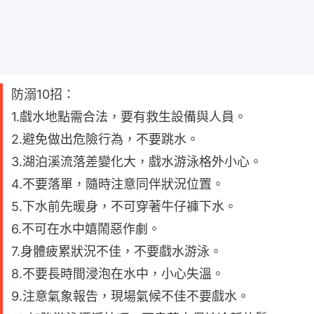
防溺10招：
1.戲水地點需合法，要有救生設備與人員。
2.避免做出危險行為，不要跳水。
3.湖泊溪流落差變化大，戲水游泳格外小心。
4.不要落單，隨時注意同伴狀況位置。
5.下水前先暖身，不可穿著牛仔褲下水。
6.不可在水中嬉鬧惡作劇。
7.身體疲累狀況不佳，不要戲水游泳。
8.不要長時間浸泡在水中，小心失溫。
9.注意氣象報告，現場氣候不佳不要戲水。