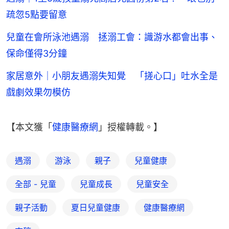
疏忽5點要留意
兒童在會所泳池遇溺 拯溺工會：識游水都會出事、
保命僅得3分鐘
家居意外｜小朋友遇溺失知覺 「搓心口」吐水全是
戲劇效果勿模仿
【本文獲「
健康醫療網
」授權轉載。】
遇溺
游泳
親子
兒童健康
全部 - 兒童
兒童成長
兒童安全
親子活動
夏日兒童健康
健康醫療網