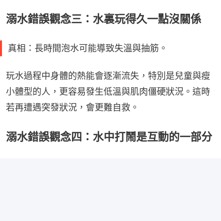
溺水錯誤觀念三：水裏玩得久一點沒關係
真相：長時間泡水可能導致失溫與抽筋。
玩水過程中身體的熱能會逐漸流失，特別是兒童與瘦
小體型的人，更容易發生低溫與肌肉僵硬狀況。這時
若再遭遇突發狀況，會更難自救。
溺水錯誤觀念四：水中打鬧是互動的一部分