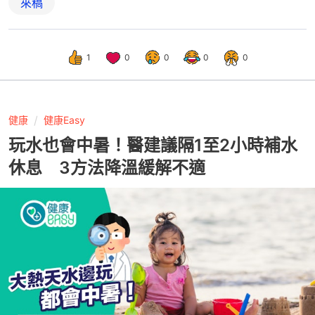
來稿
1
0
0
0
0
健康
健康Easy
玩水也會中暑！醫建議隔1至2小時補水
休息 3方法降溫緩解不適