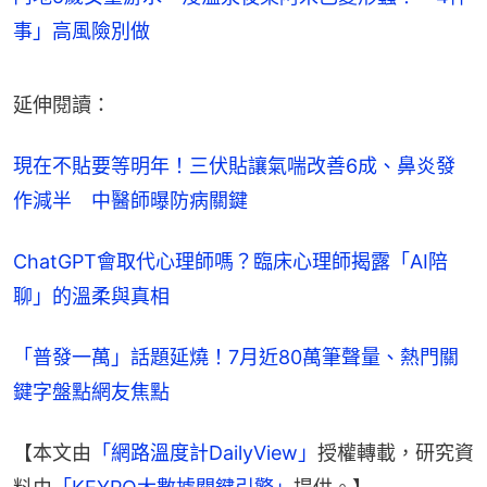
事」高風險別做
延伸閱讀：
現在不貼要等明年！三伏貼讓氣喘改善6成、鼻炎發
作減半　中醫師曝防病關鍵
ChatGPT會取代心理師嗎？臨床心理師揭露「AI陪
聊」的溫柔與真相
「普發一萬」話題延燒！7月近80萬筆聲量、熱門關
鍵字盤點網友焦點
【本文由
「網路溫度計DailyView」
授權轉載，研究資