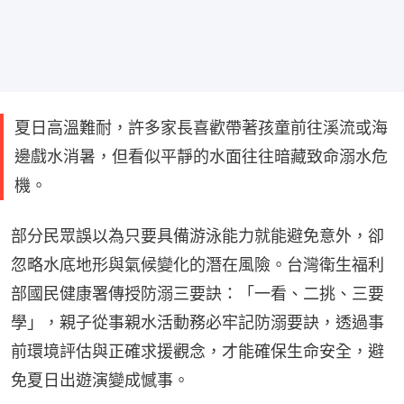
夏日高溫難耐，許多家長喜歡帶著孩童前往溪流或海
邊戲水消暑，但看似平靜的水面往往暗藏致命溺水危
機。
部分民眾誤以為只要具備游泳能力就能避免意外，卻
忽略水底地形與氣候變化的潛在風險。台灣衛生福利
部國民健康署傳授防溺三要訣：「一看、二挑、三要
學」，親子從事親水活動務必牢記防溺要訣，透過事
前環境評估與正確求援觀念，才能確保生命安全，避
免夏日出遊演變成憾事。