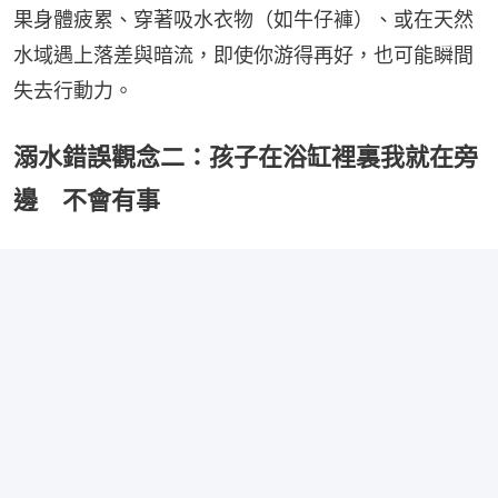
果身體疲累、穿著吸水衣物（如牛仔褲）、或在天然
水域遇上落差與暗流，即使你游得再好，也可能瞬間
失去行動力。
溺水錯誤觀念二：孩子在浴缸裡裏我就在旁
邊 不會有事