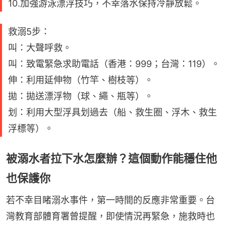
10.加強游泳漂浮技巧，不幸落水保持冷靜放鬆。
救溺5步：
叫：大聲呼救。
叫：致電緊急求助電話（香港：999；台灣：119）。
伸：利用延伸物（竹竿、樹枝等）。
拋：拋送漂浮物（球、繩、瓶等）。
划：利用大型浮具划過去（船、救生圈、浮木、救生
浮標等）。
被溺水者拉下水怎麼辦？這個動作能穩住他
也保護你
若不幸目睹溺水事件，第一時間的反應非常重要。台
灣教育部體育署曾提醒，即使情況再緊急，施救時也