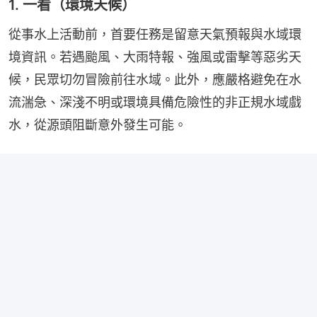
1. 一看（環境天候）
從事水上活動前，首要任務是留意天氣預報與水域環
境資訊。若遇颱風、大雨特報、強風或雷擊等惡劣天
候，民眾切勿冒險前往水域。此外，應嚴格避免在水
流湍急、深淺不明或環境具備危險性的非正規水域戲
水，從源頭阻斷意外發生可能。