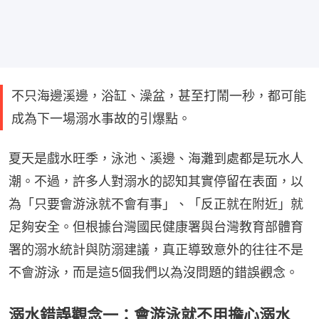
不只海邊溪邊，浴缸、澡盆，甚至打鬧一秒，都可能
成為下一場溺水事故的引爆點。
夏天是戲水旺季，泳池、溪邊、海灘到處都是玩水人
潮。不過，許多人對溺水的認知其實停留在表面，以
為「只要會游泳就不會有事」、「反正就在附近」就
足夠安全。但根據台灣國民健康署與台灣教育部體育
署的溺水統計與防溺建議，真正導致意外的往往不是
不會游泳，而是這5個我們以為沒問題的錯誤觀念。
溺水錯誤觀念一：會游泳就不用擔心溺水