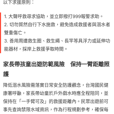
以下求援原則：
1. 大聲呼救尋求協助，並立即撥打999報警求助。
2. 切勿貿然自行下水施救，避免造成救援者與溺水者
雙重傷亡。
3. 善用周遭救生圈、救生繩、長竿等具浮力或延伸功
能器材，採岸上救援爭取時間。
家長帶孩童出遊防範風險 保持一臂距離照
護
降低溺水風險需落實日常安全防護觀念，台灣國民健
康署呼籲，家長帶幼童於戶外戲水時應全程陪同，並
保持在「一手臂可及」的救援距離內。民眾出遊前可
事先查詢禁限水域資訊，作為行程規劃參考，確保每