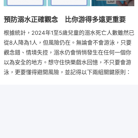
預防溺水正確觀念 比你游得多遠更重要
根據統計，2024年1至5歲兒童的溺水死亡人數雖然已
從8人降為1人，但風險仍在。無論會不會游泳，只要
觀念錯、情境失控，溺水仍會悄悄發生在任何一個你
以為安全的地方。想守住快樂戲水回憶，不只要會游
泳，更要懂得避開風險，並記得以下兩組關鍵原則：