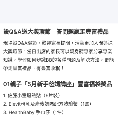
設Q&A送大獎環節 答問題贏走豐富禮品
現場設Q&A環節，歡迎家長提問，活動更加入問答送
大獎環節。當日出席的家長可以親身聽專家分享專業
知識，學習如何辨識BB的各種問題及解決方法，更能
帶走豐富禮品，有豐富收穫！
01親子「5月新手爸媽講座」豐富福袋獎品
1. 佐藤小童退熱貼（6片裝）
2. Elevit母乳及產後媽媽配方體驗裝（1盒）
3. HealthBaby 手巾仔（1件）