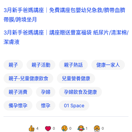
3月新手爸媽講座｜免費講座包嬰幼兒急救/臍帶血臍
帶膜/跨境坐月
3月新手爸媽講座｜講座贈送豐富福袋 紙尿片/清潔棉/
潔膚液
親子
親子活動
親子熱話
健康一家人
親子-兒童健康飲食
兒童營養健康
親子消費
孕婦
孕婦飲食及健康
備孕懷孕
懷孕
01 Space
4
0
0
1
0