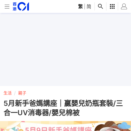
繁
|
简
生活
親子
5月新手爸媽講座｜贏嬰兒奶瓶套裝/三
合一UV消毒器/嬰兒棉被