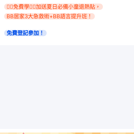
👇🏻免費學👇🏻加送夏日必備小童退熱貼，
BB居家3大急救術+BB語言提升班！
免費登記參加！