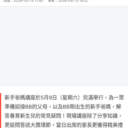
出版：
2026-05-13 11:40
更新：
2026-05-13 19:22
新手爸媽講座於5月9日（星期六）完滿舉行，為一眾
準備迎接BB的父母，以及BB剛出生的新手爸媽，解
答養育新生兒的常見疑問！現場講座除了分享知識，
更設問答送大獎環節，當日出席的家長更獲得精美禮