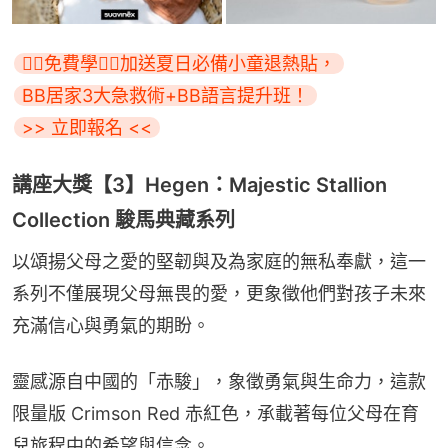
👇🏻免費學👇🏻加送夏日必備小童退熱貼，
BB居家3大急救術+BB語言提升班！
>> 立即報名 <<
講座大獎【3】Hegen：Majestic Stallion
Collection 駿馬典藏系列
以頌揚父母之愛的堅韌與及為家庭的無私奉獻，這一
系列不僅展現父母無畏的愛，更象徵他們對孩子未來
充滿信心與勇氣的期盼。
靈感源自中國的「赤駿」，象徵勇氣與生命力，這款
限量版 Crimson Red 赤紅色，承載著每位父母在育
兒旅程中的希望與信念。