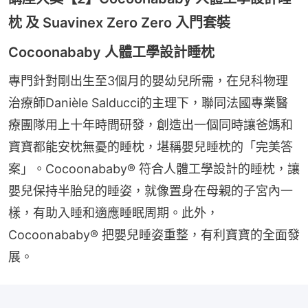
枕 及 Suavinex Zero Zero 入門套裝
Cocoonababy 人體工學設計睡枕
專門針對剛出生至3個月的嬰幼兒所需，在兒科物理
治療師Danièle Salducci的主理下，聯同法國專業醫
療團隊用上十年時間研發，創造出一個同時讓爸媽和
寶寶都能安枕無憂的睡枕，堪稱嬰兒睡枕的「完美答
案」。Cocoonababy® 符合人體工學設計的睡枕，讓
嬰兒保持半胎兒的睡姿，就像置身在母親的子宮內一
樣，有助入睡和適應睡眠周期。此外，
Cocoonababy® 把嬰兒睡姿重整，有利寶寶的全面發
展。