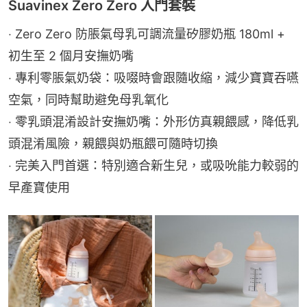
Suavinex Zero Zero 入門套裝
‧ Zero Zero 防脹氣母乳可調流量矽膠奶瓶 180ml + 
初生至 2 個月安撫奶嘴
‧ 專利零脹氣奶袋：吸啜時會跟隨收縮，減少寶寶吞嚥
空氣，同時幫助避免母乳氧化
‧ 零乳頭混淆設計安撫奶嘴：外形仿真親餵感，降低乳
頭混淆風險，親餵與奶瓶餵可隨時切換
‧ 完美入門首選：特別適合新生兒，或吸吮能力較弱的
早產寶使用