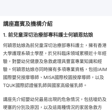
講座嘉賓及機構介紹
1. 前兒童深切治療部專科護士何穎恩姑娘
何穎恩姑娘為前兒童深切治療部專科護士，擁有香港
大學護理系碩士學歷，於兒科臨床領域累積近十年經
驗，對嬰幼兒健康及急救處理具豐富專業知識和經
驗。何穎恩姑娘亦同時擁有多項專業資格，包括IAIM
國際嬰兒按摩導師、MISA國際校園按摩導師，以及
TQUK國際認證催乳師與國家高級催乳師。
講座先介紹嬰幼兒最易出現的危急情況，包括嗆奶及
哽塞的分別及原因，以及這兩種情況的家居急救方