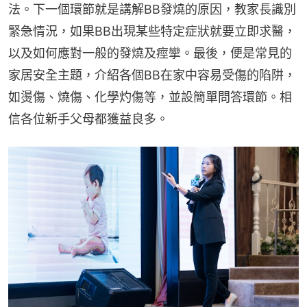
法。下一個環節就是講解BB發燒的原因，教家長識別
緊急情況，如果BB出現某些特定症狀就要立即求醫，
以及如何應對一般的發燒及痙攣。最後，便是常見的
家居安全主題，介紹各個BB在家中容易受傷的陷阱，
如燙傷、燒傷、化學灼傷等，並設簡單問答環節。相
信各位新手父母都獲益良多。