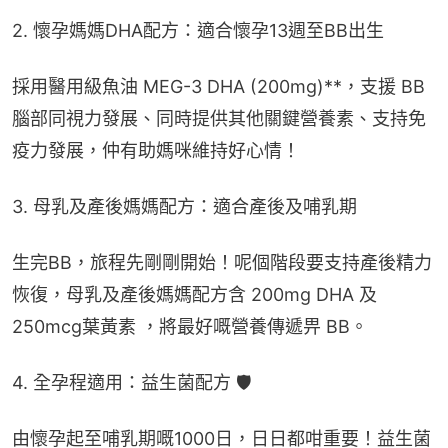
2. 懷孕媽媽DHA配方：適合懷孕13週至BB出生
採用醫用級魚油 MEG-3 DHA (200mg)**，支援 BB 
腦部同視力發展、同時提供其他關鍵營養素、支持免
疫力發展，仲有助媽咪維持好心情！
3. 母乳及產後媽媽配方：適合產後及哺乳期
生完BB，旅程先剛剛開始！呢個階段要支持產後精力
恢復，母乳及產後媽媽配方含 200mg DHA 及
250mcg葉黃素 ，將最好嘅營養傳遞畀 BB。
4. 全孕程適用：益生菌配方 🛡️
由懷孕起至哺乳期嘅1000日，日日都咁重要！益生菌