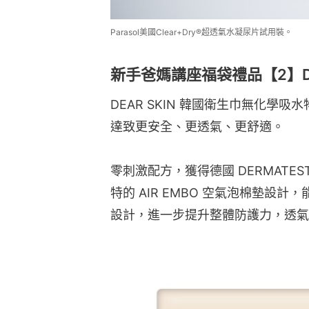
Parasol美國Clear+Dry®超透氣水凝尿片試用裝。
新手爸媽講座福袋禮品【2】DE
DEAR SKIN 韓國衛生巾無化學吸
達致更安全、更透氣、更舒適。
零刺激配方，獲得德國 DERMATE
特的 AIR EMBO 空氣泡棉墊設
設計，進一步提升整體防護力，透氣