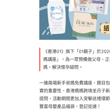
《香港01》旗下「01親子」於20
媽講座」，為一眾預備做父母、正
媽，解決懷孕疑問。
一連兩場新手爸媽免費講座，題目包
寶的重要性、香港媽媽跨境坐月子新選
提問，活動期間更加入突擊送禮環節
豐富母嬰產品福袋，登記從速！