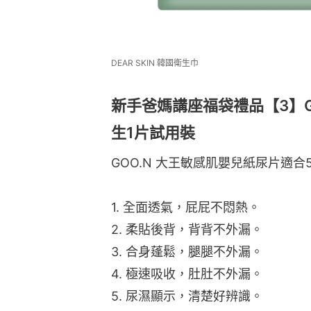
DEAR SKIN 韓國衛生巾
新手爸媽講座福袋禮品【3】G
生1片試用裝
GOO.N 大王敏感肌嬰兒紙尿片適合
1. 全面透氣，屁屁不悶熱。
2. 柔貼後背，背背不外漏。
3. 合身蓬鬆，腿腿不外漏。
4. 極速吸收，肚肚不外漏。
5. 尿濕顯示，清楚好辨識。