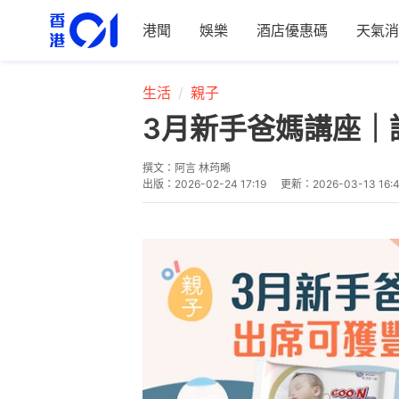
港聞
娛樂
酒店優惠碼
天氣消
生活
親子
3月新手爸媽講座｜
撰文：
阿言 林荺晞
出版：
2026-02-24 17:19
更新：
2026-03-13 16: