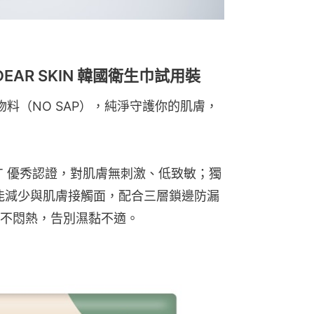
AR SKIN 韓國衛生巾試用裝
水物料（NO SAP），純淨守護你的肌膚，
ST 優秀認證，對肌膚無刺激、低致敏；獨
計，能減少與肌膚接觸面，配合三層鎖邊防漏
不悶熱，告別濕黏不適。