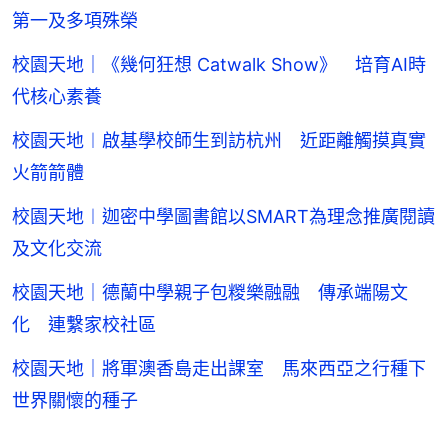
第一及多項殊榮
校園天地｜《幾何狂想 Catwalk Show》 培育AI時
代核心素養
校園天地︱啟基學校師生到訪杭州 近距離觸摸真實
火箭箭體
校園天地︱迦密中學圖書館以SMART為理念推廣閱讀
及文化交流
校園天地｜德蘭中學親子包糉樂融融 傳承端陽文
化 連繫家校社區
校園天地｜將軍澳香島走出課室 馬來西亞之行種下
世界關懷的種子