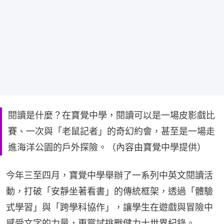
閱讀是什麼？在寶覺中學，閱讀可以是一場皮影戲比
賽、一次與「老鼠記者」的奇幻約會，甚至是一場走
進海洋公園的戶外探險。（內容由寶覺中學提供）
今年三至四月，寶覺中學舉辦了一系列中英文閱讀活
動，打破「安靜坐著看書」的傳統框架，透過「體驗
式學習」與「跨學科協作」，讓學生在遊戲與冒險中
感受文字的力量，更嘗試挑戰健力士世界紀錄。