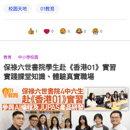
校園天地
01教育
1
0
0
0
0
教育
中小學校園
保祿六世書院學生赴《香港01》實習
實踐課堂知識、體驗真實職場