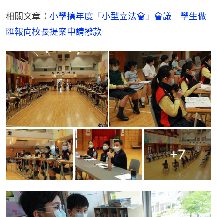
相關文章：
小學搞年度「小型立法會」會議　學生做
匯報向校長提案申請撥款
+
7