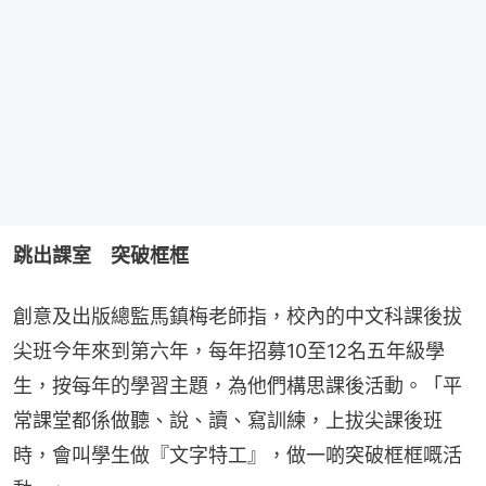
跳出課室　突破框框
創意及出版總監馬鎮梅老師指，校內的中文科課後拔
尖班今年來到第六年，每年招募10至12名五年級學
生，按每年的學習主題，為他們構思課後活動。「平
常課堂都係做聽、說、讀、寫訓練，上拔尖課後班
時，會叫學生做『文字特工』，做一啲突破框框嘅活