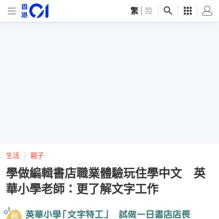
繁
|
简
生活
親子
學做編輯書店職業體驗玩住學中文 英
華小學老師：更了解文字工作