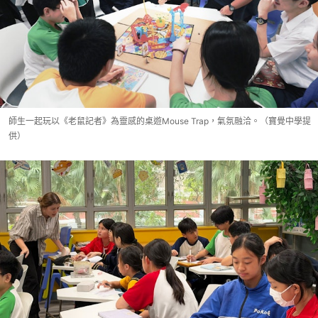
師生一起玩以《老鼠記者》為靈感的桌遊Mouse Trap，氣氛融洽。（寶覺中學提
供）