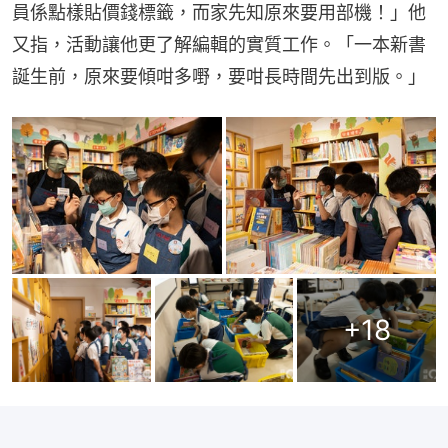
員係點樣貼價錢標籤，而家先知原來要用部機！」他
又指，活動讓他更了解編輯的實質工作。「一本新書
誕生前，原來要傾咁多嘢，要咁長時間先出到版。」
+
18