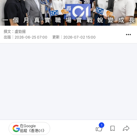
撰文：
盧勁揚
出版：
2026-06-25 07:00
更新：
2026-07-02 15:00
1
在Google
追蹤《香港01》