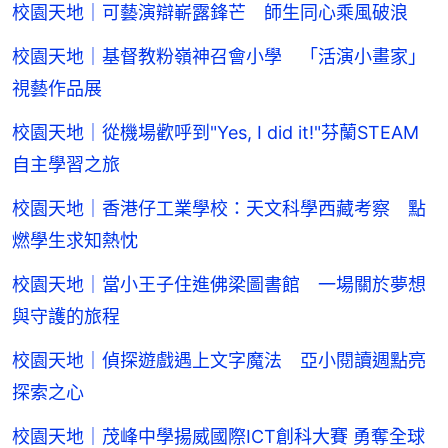
校園天地｜可藝演辯嶄露鋒芒 師生同心乘風破浪
校園天地｜基督教粉嶺神召會小學 「活演小畫家」
視藝作品展
校園天地｜從機場歡呼到"Yes, I did it!"芬蘭STEAM
自主學習之旅
校園天地｜香港仔工業學校：天文科學西藏考察 點
燃學生求知熱忱
校園天地｜當小王子住進佛梁圖書館 一場關於夢想
與守護的旅程
校園天地｜偵探遊戲遇上文字魔法 亞小閱讀週點亮
探索之心
校園天地｜茂峰中學揚威國際ICT創科大賽 勇奪全球