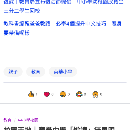
復課｜教育局宣布復活節假後 中小學幼稚園放寬至
三分二學生回校
教科書編輯爸爸教路 必學4個提升中文技巧 隨身
要帶備呢樣
親子
教育
英華小學
1
0
0
0
0
教育
中小學校園