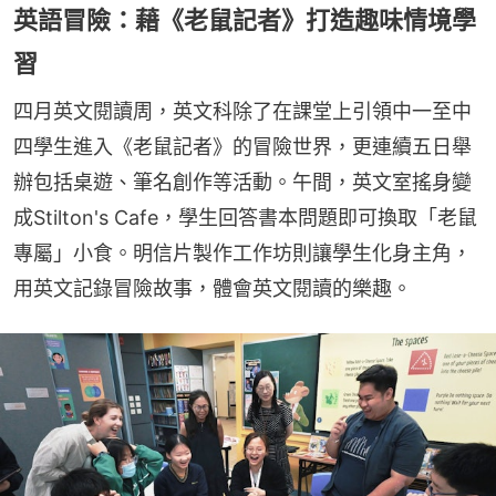
英語冒險：藉《老鼠記者》打造趣味情境學
習
四月英文閱讀周，英文科除了在課堂上引領中一至中
四學生進入《老鼠記者》的冒險世界，更連續五日舉
辦包括桌遊、筆名創作等活動。午間，英文室搖身變
成Stilton's Cafe，學生回答書本問題即可換取「老鼠
專屬」小食。明信片製作工作坊則讓學生化身主角，
用英文記錄冒險故事，體會英文閱讀的樂趣。