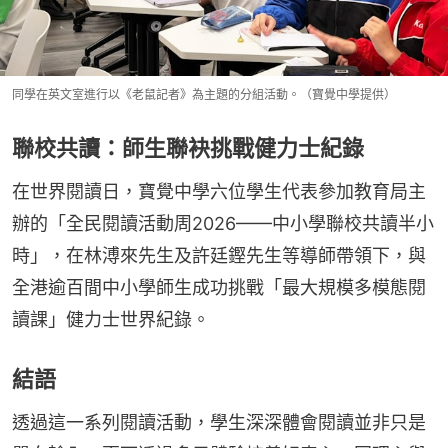
同學在英文室進行以《老鼠記者》為主題的分組活動。（寶覺中學提供）
聯校共讀：師生聯袂挑戰健力士紀錄
在世界閱讀日，寶覺中學六位學生代表參加教育局主
辦的「全民閱讀活動周2026——中小學聯校共讀半小
時」，在林溥來先生及許廷鏗先生等導師帶領下，與
全港逾百間中小學師生成功挑戰「最大規模多模態閱
讀課」健力士世界紀錄。
結語
透過這一系列閱讀活動，學生深深體會閱讀並非只是