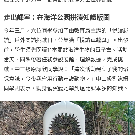
走出課室：在海洋公園拼湊知識版圖
今年三月，六位同學參加了由教育局主辦的「悅讀越
讀」戶外閱讀挑戰日，並榮獲「悅讀卓越獎」。出發
前，學生須先閱讀11本關於海洋生物的電子書。活動
當天，同學帶著任務參觀展館、理解數據，完成挑
戰。中三級原詠欣同學說：「這次活動建立了我的環
保意識，今後我會用行動守護動物。」中二級劉詠姍
同學則表示，親身觀察讓她學到遠比課本多的知識。