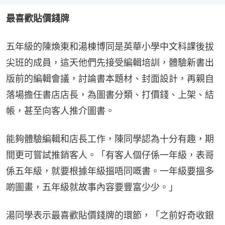
最喜歡貼價錢牌
五年級的陳煥東和湯棟博同是英華小學中文科課後拔
尖班的成員，這天他們先接受編輯培訓，體驗新書出
版前的編輯會議，討論書本題材、封面設計，再親自
落場擔任書店店長，為圖書分類、打價錢、上架、結
帳，甚至向客人推介圖書。
能夠體驗編輯和店長工作，陳同學認為十分有趣，期
間更可嘗試推銷客人。「有客人個仔係一年級，表哥
係五年級，就要根據年級搵唔同嘅書。一年級要搵多
啲圖畫，五年級就故事內容要豐富少少。」
湯同學表示最喜歡貼價錢牌的環節，「之前好奇收銀