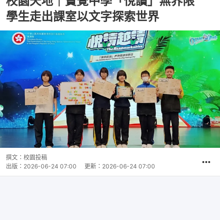
校園天地｜寶覺中學「悅讀」無界限
學生走出課室以文字探索世界
撰文：
校園投稿
出版：
2026-06-24 07:00
更新：
2026-06-24 07:00