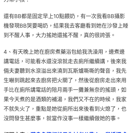
還有BB都是固定早上10點餵奶，有一次我看BB攝影
機發現BB哭要喝奶，結果我去客廳看到她在沙發上睡
到不醒人事，大力搖她還搖不醒，真的很誇張。
4、有天晚上她在廚房煮藥浴包給我洗澡用，邊煮邊
講電話，可能看水還沒滾就走去廁所繼續講，後來我
倆夫妻聽到水滾溢出來澆到瓦斯爐嘶嘶的聲音，我先
生嚇到跳起來去廚房把火關了，然後從廚房走出來用
手比在廁所講電話的陪月兩手一攤兼無奈的搖頭，如
果今天煮的是酒類的補湯，我們又不在的時候，我家
不就失火了，重點是她從廁所出來後看到火熄了，也
沒問發生甚麼事，就當作沒事一樣繼續做她的事。