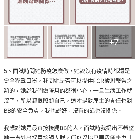
+
7
5、面試時問她防疫怎麼做，她說沒有疫情時都還是
會全程戴口罩，我問她是否可以提供PCR檢測報告之
類的，她說我們做陪月的都很小心，一旦生病工作就
沒了，所以都很照顧自己，這才是對雇主的責任也對
BB的安全負責，我也說好，沒有的話也沒關係。
我想說她是最直接接觸BB的人，面試時我提出不希望
她一直外出採買接觸人群，所以妥協只要我倆夫妻其