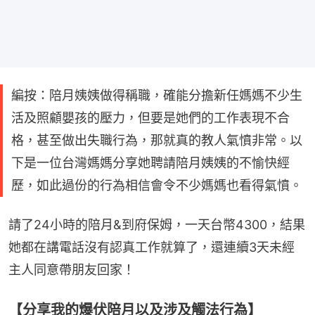
編按：陪月姨姨做得稱職，確能分擔新任媽媽不少生
活及照顧嬰孩的壓力，但要是她們的工作表現不合
格，甚至做出失職行為，那就真的教人氣憤非常。以
下是一位台灣媽媽分享她聘請陪月姨姨的不愉快經
歷，如此過份的行為相信會令不少媽媽也看得氣憤。
請了24小時的陪月&到府保姆，一天台幣4300，結果
她都在講電話沒有認真工作就算了，還連續3天未經
主人同意帶朋友回家！
【分享我的爆伏陪月以及涉及觸法行為】