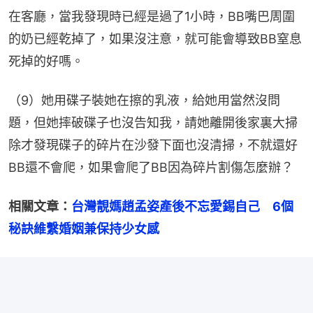
在客廳，當我發現時已經是過了1小時，BB嘴巴周圍
的奶已經乾掉了，如果沒注意，就可能會導致BB窒息
死掉的好嗎。
（9）她用碟子裝她在擦的乳液，給她用當然沒問
題，但她摔破碟子也沒告知我，請她離開後家裏大掃
除才發現碟子的碎片在沙發下面也沒清掃，不就還好
BB還不會爬，如果會爬了BB因為碎片割傷怎麼辦？
相關文章：
台灣靚媽趙孟姿產後不忘愛錫自己　6個
秘訣維繫婚姻兼保持少女感