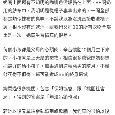
奶嘴上面還有不知明的咖啡色污垢黏在上面，BB喝奶
用的紗布巾，我明明是從櫃子裏拿出來的，一聞全部
都是類似抹布的臭味，不說我以為沒洗直接收進櫃子
裏，根本沒有洗乾淨，讓我們又把BB的所有衣物全部
重洗一次，她衛生習慣真的很差。
每個小孩都是父母的心頭肉，辛苦懷胎10個月生下來
的，小孩就是上天給的禮物，相信很多爸爸媽媽都想
把最好的給小孩子，如果遇到這種惡劣的陪月，不僅
錢花得不值得，還可能造成BB的終身遺憾！
詢問過很多機關，包含「保姆協會」跟「桃園社會
局」，得到的答案是「無法吊銷執照」！
若她以後又拿這張執照到處欺騙，我們真的很怕以後