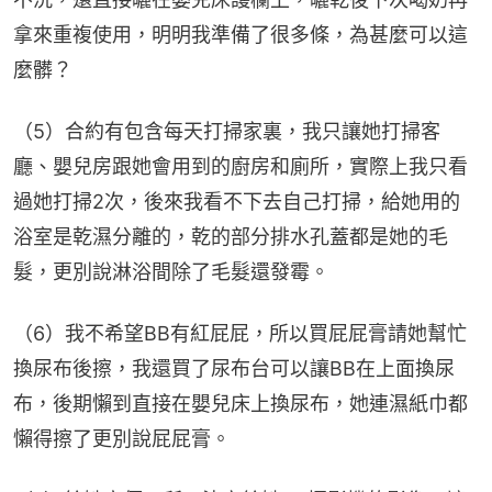
拿來重複使用，明明我準備了很多條，為甚麼可以這
麼髒？
（5）合約有包含每天打掃家裏，我只讓她打掃客
廳、嬰兒房跟她會用到的廚房和廁所，實際上我只看
過她打掃2次，後來我看不下去自己打掃，給她用的
浴室是乾濕分離的，乾的部分排水孔蓋都是她的毛
髮，更別說淋浴間除了毛髮還發霉。
（6）我不希望BB有紅屁屁，所以買屁屁膏請她幫忙
換尿布後擦，我還買了尿布台可以讓BB在上面換尿
布，後期懶到直接在嬰兒床上換尿布，她連濕紙巾都
懶得擦了更別說屁屁膏。