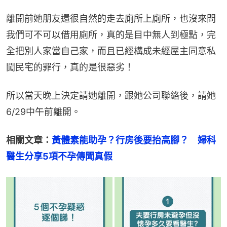
離開前她朋友還很自然的走去廁所上廁所，也沒來問
我們可不可以借用廁所，真的是目中無人到極點，完
全把別人家當自己家，而且已經構成未經屋主同意私
闖民宅的罪行，真的是很惡劣！
所以當天晚上決定請她離開，跟她公司聯絡後，請她
6/29中午前離開。
相關文章：
黃體素能助孕？行房後要抬高腳？　婦科
醫生分享5項不孕傳聞真假