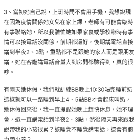
3、當初她自己說，上班時間不會用手機，我想說現
在因為疫情關係她女兒在家上課，老師有可能會臨時
有事聯絡她，所以我體恤她如果家裏或學校臨時有事
情可以接電話沒關係，前期都還好，後期講電話直接
講到半夜2、3點，重點都不是跟她的家人而是跟朋友
講，她在客廳講電話音量大到房間都聽得到，真的很
吵。
有兩天她休假，我們就訓練BB晚上10:30喝完睡前奶
這樣就可以一路睡到早上4、5點BB才會起床叫奶，
她休假回來後，我一直提醒她晚上趕快休息，她不理
會，還一直講電話到半夜2、3點，然後隔天再來跟我
說帶我的小孩很累？該睡覺不睡覺講電話，還會有體
力帶小孩？