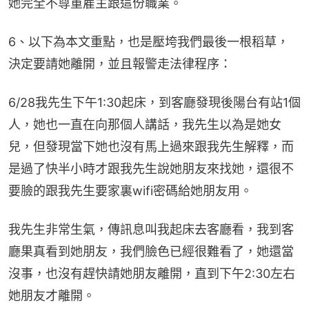
她完全不尊重雇主跟這份職業。
6、以下為本文重點，也是壓垮我們最後一根稻草，
決定要請她離開，並且報警走法律程序：
6/28我先生下午1:30起床，到客廳發現後陽台有站1個
人，她也一直在向那個人講話，我先生以為是她女
兒，但發現當下她也沒有馬上過來跟我先生解釋，而
是過了快半小時才跟我先生說她朋友來找她，還很不
要臉的跟我先生要家裏wifi密碼給她朋友用。
我先生非常生氣，傳訊息叫我起床去客廳看，我到客
廳果真看到她朋友，我們臉色已經很難看了，她還當
沒事，也沒有趕快請她朋友離開，直到下午2:30左右
她朋友才離開。