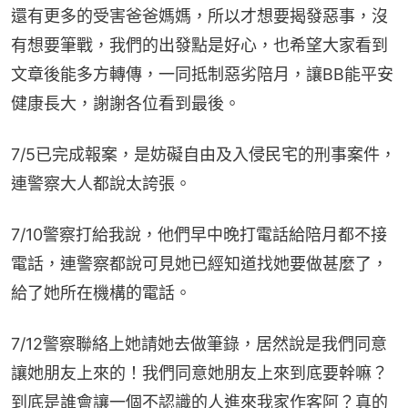
還有更多的受害爸爸媽媽，所以才想要揭發惡事，沒
有想要筆戰，我們的出發點是好心，也希望大家看到
文章後能多方轉傳，一同抵制惡劣陪月，讓BB能平安
健康長大，謝謝各位看到最後。
7/5已完成報案，是妨礙自由及入侵民宅的刑事案件，
連警察大人都說太誇張。
7/10警察打給我說，他們早中晚打電話給陪月都不接
電話，連警察都說可見她已經知道找她要做甚麼了，
給了她所在機構的電話。
7/12警察聯絡上她請她去做筆錄，居然說是我們同意
讓她朋友上來的！我們同意她朋友上來到底要幹嘛？
到底是誰會讓一個不認識的人進來我家作客阿？真的