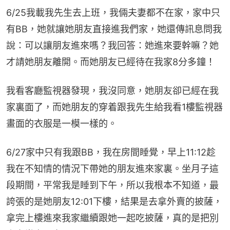
6/25我載我先生去上班，我倆夫妻都不在家，家中只
有BB，她就讓她朋友直接進我們家，她還傳訊息問我
說：可以讓朋友進來嗎？我回答：她進來要幹嘛？她
才請她朋友離開。而她朋友已經待在我家8分多鐘！
我看客廳監視器發現，我沒同意，她朋友卻已經在我
家裏面了，而她朋友的穿着跟我先生給我看1樓監視器
畫面的衣服是一模一樣的。
6/27家中只有我跟BB，我在房間睡覺，早上11:12趁
我在不知情的情況下帶她的朋友進來家裏。坐月子這
段期間，平常我是睡到下午，所以我根本不知道，最
誇張的是她朋友12:01下樓，結果是去拿外賣的披薩，
拿完上樓進來我家繼續跟她一起吃披薩，真的是把別