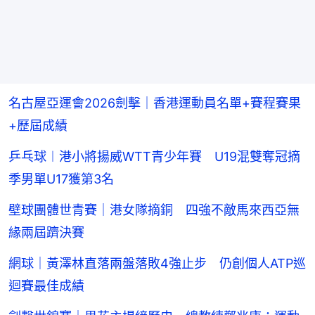
名古屋亞運會2026劍擊｜香港運動員名單+賽程賽果
+歷屆成績
乒乓球︱港小將揚威WTT青少年賽 U19混雙奪冠摘
季男單U17獲第3名
壁球團體世青賽｜港女隊摘銅 四強不敵馬來西亞無
緣兩屆躋決賽
網球｜黃澤林直落兩盤落敗4強止步 仍創個人ATP巡
迴賽最佳成績