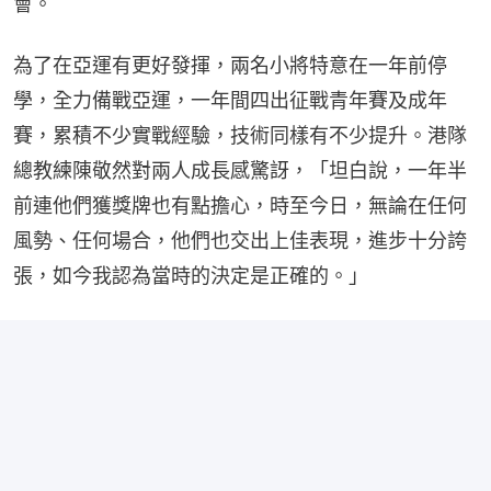
會。
為了在亞運有更好發揮，兩名小將特意在一年前停
學，全力備戰亞運，一年間四出征戰青年賽及成年
賽，累積不少實戰經驗，技術同樣有不少提升。港隊
總教練陳敬然對兩人成長感驚訝，「坦白說，一年半
前連他們獲獎牌也有點擔心，時至今日，無論在任何
風勢、任何場合，他們也交出上佳表現，進步十分誇
張，如今我認為當時的決定是正確的。」