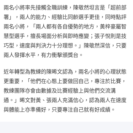
兩名小將率先接觸全職訓練，陳敬然坦言是「超前部
署」，兩人的能力、經驗比同齡選手更佳，同時點評
兩名小將，「兩人都有各自優勢的地方，黃梓豪屬智
慧型選手，擅長場面分析與即時應變；張子悅則是技
巧型，速度與判決力十分理想。」陳敬然深信，只要
兩人發揮水平，有力衝擊頒獎台。
近年轉型為教練的陳晞文認為，兩名小將的心理狀態
更重要，「他們在心態上要做回自己，專注於比賽，
教練團隊亦會由數據及比賽經驗上與他們交流溝
通。」晞文對黃、張兩人充滿信心，認為兩人在速度
與體能上亦準備好，只要專注自己就有好成績。