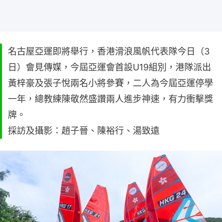
名古屋亞運即將舉行，香港滑浪風帆代表隊今日（3
日）會見傳媒，今屆亞運會首設U19組別，港隊派出
黃梓豪及張子悅兩名小將參賽，二人為今屆亞運停學
一年，總教練陳敬然盛讚兩人進步神速，有力衝擊獎
牌。
採訪及攝影：趙子晉、陳裕行、湯致遠