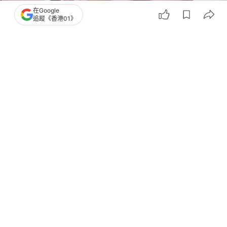
在Google
追蹤《香港01》
撰文：
小白
出版：
2026-07-24 23:30
更新：
2026-07-24 23:30