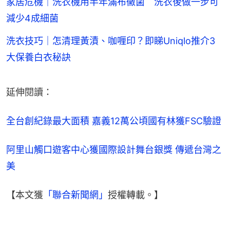
家居危機｜洗衣機用半年滿布黴菌 洗衣後做一步可
減少4成細菌
洗衣技巧｜怎清理黃漬、咖喱印？即睇Uniqlo推介3
大保養白衣秘訣
延伸閱讀：
全台創紀錄最大面積 嘉義12萬公頃國有林獲FSC驗證
阿里山觸口遊客中心獲國際設計舞台銀獎 傳遞台灣之
美
【本文獲
「聯合新聞網」
授權轉載。】