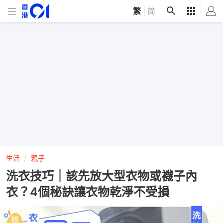
繁
|
简
生活
親子
洗衣技巧｜該先放大型衣物或襪子內
衣？4個秘訣讓衣物乾淨不受損