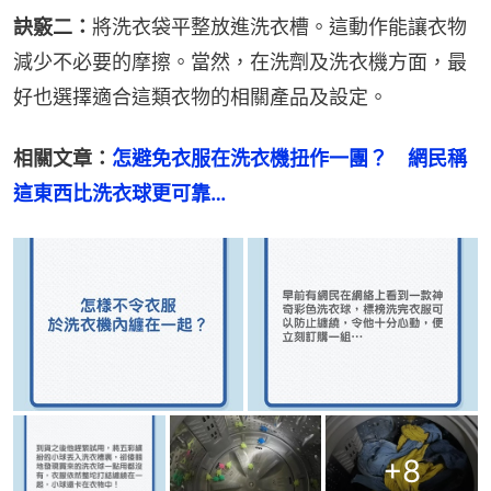
訣竅二：
將洗衣袋平整放進洗衣槽。這動作能讓衣物
減少不必要的摩擦。當然，在洗劑及洗衣機方面，最
好也選擇適合這類衣物的相關產品及設定。
相關文章：
怎避免衣服在洗衣機扭作一團？　網民稱
這東西比洗衣球更可靠…
+
8