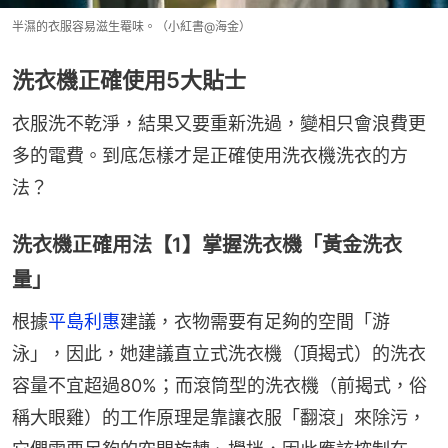
半濕的衣服容易滋生罨味。（小紅書@海金）
洗衣機正確使用5大貼士
衣服洗不乾淨，結果又要重新洗過，變相只會浪費更
多的電費。到底怎樣才是正確使用洗衣機洗衣的方
法？
洗衣機正確用法【1】掌握洗衣機「黃金洗衣
量」
根據
平島利惠
建議，衣物需要有足夠的空間「游
泳」，因此，她建議直立式洗衣機（頂揭式）的洗衣
容量不宜超過80%；而滾筒型的洗衣機（前揭式，俗
稱大眼雞）的工作原理是靠讓衣服「翻滾」來除污，