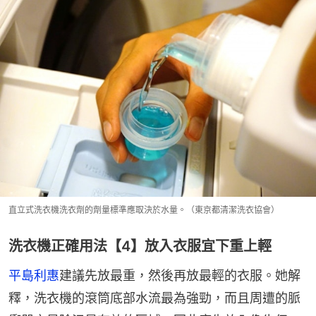
直立式洗衣機洗衣劑的劑量標準應取決於水量。（東京都清潔洗衣協會）
洗衣機正確用法【4】放入衣服宜下重上輕
平島利惠
建議先放最重，然後再放最輕的衣服。她解
釋，洗衣機的滾筒底部水流最為強勁，而且周遭的脈