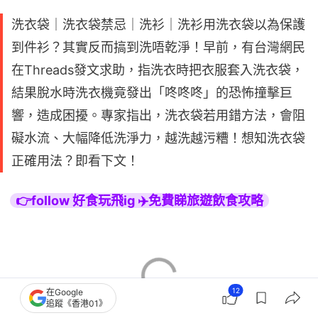
洗衣袋｜洗衣袋禁忌｜洗衫｜洗衫用洗衣袋以為保護
到件衫？其實反而搞到洗唔乾淨！早前，有台灣網民
在Threads發文求助，指洗衣時把衣服套入洗衣袋，
結果脫水時洗衣機竟發出「咚咚咚」的恐怖撞擊巨
響，造成困擾。專家指出，洗衣袋若用錯方法，會阻
礙水流、大幅降低洗淨力，越洗越污糟！想知洗衣袋
正確用法？即看下文！
👉follow 好食玩飛ig ✈️免費睇旅遊飲食攻略
12
在Google
追蹤《香港01》