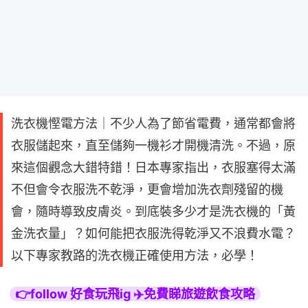
洗衣機慳電方法｜不少人為了節省電費，通常都會將
衣服儲起來，直至儲夠一機衫才開機清洗。不過，原
來這個觀念大錯特錯！日本專家指出，衣服塞得太滿
不但會令衣服洗不乾淨，更會增加洗衣劑殘留的機
會，隨時導致皮膚炎。到底裝多少才是洗衣機的「黃
金洗衣量」？如何能把衣服洗得乾淨又不浪費水電？
以下專家教路的洗衣機正確使用方法，必學！
👉follow 好食玩飛ig ✈️免費睇旅遊飲食攻略