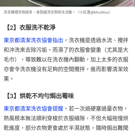
洗衣機裡衣物過多，會阻礙洗衣劑和水流動。（小紅書@MouMou）
【2】衣服洗不乾淨
東京都清潔洗衣協會指出
，洗衣機是透過水流、攪拌
和沖洗來去除污垢，而濕了的衣服會變重（尤其是大
毛巾），導致難以在洗衣機內翻動，加上太多的衣服
亦會令洗衣機沒有足夠的空間攪拌，進而影響清潔效
果。
【3】烘乾不均勻焗出罨味
東京都清潔洗衣協會提醒
，若一次過硬塞過量衣物，
熱風根本無法順利穿梭於衣服縫隙，不但大幅拖慢烘
乾進度，部分衣物更會處於半濕狀態，隨時焗出難聞