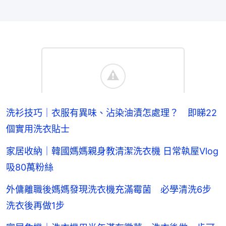
洗衫技巧｜衣服有異味、沾染油漬怎處理？ 即睇22
個實用洗衣貼士
家居收納｜韓國媽媽親身教清潔洗衣機 日常執屋Vlog
吸80萬粉絲
外傭離職後媽媽發現洗衣機充滿霉菌 必學清洗6步
洗衣後再做1步