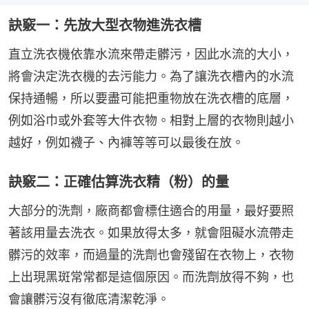
訣竅一：先放大型衣物進洗衣槽
直立洗衣機依靠水流來帶走髒污，因此水流的大小，
將會決定洗衣機的去污能力。為了讓洗衣槽內的水流
保持通暢，所以要盡可能把重物放在洗衣槽的底層，
例如浴巾或外套等大件衣物。相對上層的衣物則越小
越好，例如襪子、內褲等等可以最後在放。
訣竅二：正確估算洗衣精（粉）的量
大部分的洗劑，廠商都會標住適合的用量，最好要照
著該用量去洗衣。如果放得太多，就會阻礙水流帶走
髒污的效率，而過量的洗劑也會殘留在衣物上，衣物
上出現黑斑常常都是這個原因。而洗劑放得不夠，也
會讓髒污沒有徹底清潔乾淨。