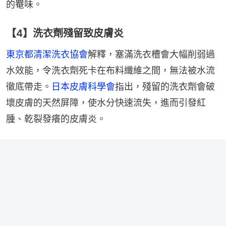
的罨味。
【4】洗衣劑殘留致皮膚炎
東京都清潔洗衣協會
解釋，塞滿洗衣槽會大幅削弱過
水效能，令洗衣劑死卡在布料纖維之間，無法被水流
徹底帶走。
日本皮膚科學會
指出，殘留的洗衣劑會破
壞皮膚的天然屏障，使水分快速流失，進而引發紅
腫、乾裂發癢的皮膚炎。