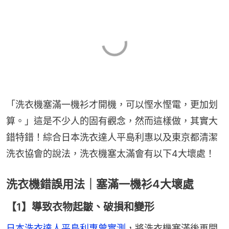
「洗衣機塞滿一機衫才開機，可以慳水慳電，更加划
算。」這是不少人的固有觀念，然而這樣做，其實大
錯特錯！綜合日本洗衣達人平島利惠以及東京都清潔
洗衣協會的說法，洗衣機塞太滿會有以下4大壞處！
洗衣機錯誤用法｜塞滿一機衫4大壞處
【1】導致衣物起皺、破損和變形
日本洗衣達人平島利惠曾實測
，將洗衣機塞滿後再開