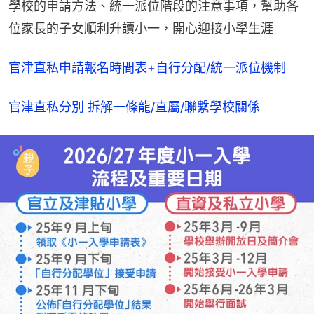
學校的申請方法、統一派位階段的注意事項，幫助各
位家長的子女順利升讀小一，開心迎接小學生涯
官津直私申請報名時間表+自行分配/統一派位機制
官津直私分別 拆解一條龍/直屬/聯繫學校關係