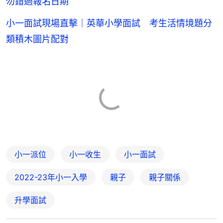
勿錯過報名日期
小一面試現場直擊｜英華小學面試 考生活情境題分
類積木圖片配對
小一派位
小一收生
小一面試
2022-23年小一入學
親子
親子關係
升學面試