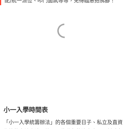
配/統一派位、叩門面試等等，免得臨急抱佛腳！
小一入學時間表
「小一入學統籌辦法」的各個重要日子、私立及直資