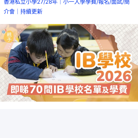
香港私立小學27/28年｜小一入學學費/報名/面試/簡
介會｜持續更新