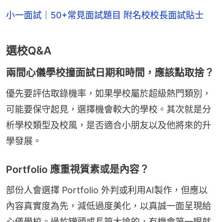
小一面試｜50+常見面試題目 附名校校長面試貼士
選校Q&A
兩間心儀學校撞面試日期和時間，應該點取捨？
優先要評估取錄機率，如果學校屬於超級熱門類別，
可能要保守起見，選擇機會較大的學校。其次就是分
析學校類型及校風，是否適合小朋友以及他將來的升
學發展。
Portfolio 應重視質素或是內容？
部份人會選擇 Portfolio 外判或利用AI製作，但應以
內容真實度為先，減低過度美化，以真誠一面呈現給
心儀學校。過於罐頭或長篇大論的，有機會第一眼就