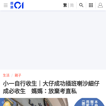
繁
|
简
生活
親子
小一自行收生｜大仔成功插班喇沙細仔
成必收生 媽媽：放棄考直私