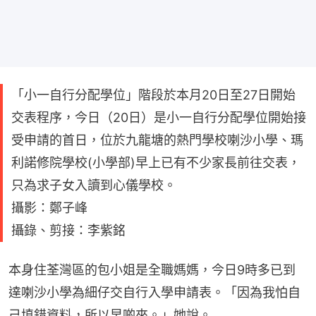
「小一自行分配學位」階段於本月20日至27日開始
交表程序，今日（20日）是小一自行分配學位開始接
受申請的首日，位於九龍塘的熱門學校喇沙小學、瑪
利諾修院學校(小學部)早上已有不少家長前往交表，
只為求子女入讀到心儀學校。
攝影：鄭子峰
攝錄、剪接：李紫銘
本身住荃灣區的包小姐是全職媽媽，今日9時多已到
達喇沙小學為細仔交自行入學申請表。「因為我怕自
己填錯資料，所以早啲來。」她說。