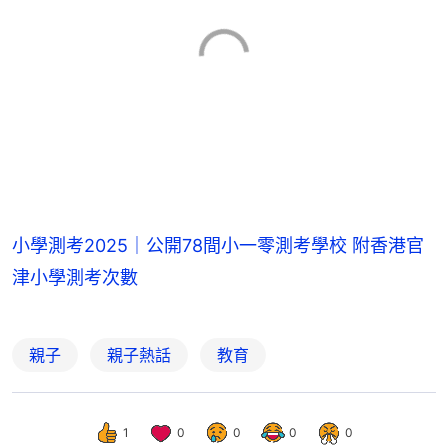
小學測考2025｜公開78間小一零測考學校 附香港官
津小學測考次數
親子
親子熱話
教育
1
0
0
0
0