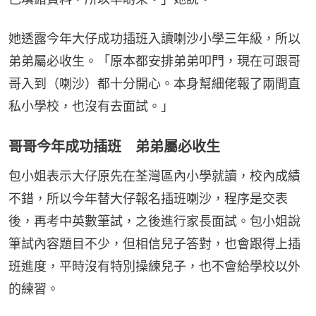
她透露今年大仔成功插班入讀喇沙小學三年級，所以
弟弟屬必收生。「原本都安排弟弟叩門，現在可跟哥
哥入到（喇沙）都十分開心。本身幫細佬報了兩間直
私小學校，也沒有去面試。」
哥哥今年成功插班 弟弟屬必收生
包小姐表示大仔原先在荃灣區內小學就讀，校內成績
不錯，所以今年替大仔報名插班喇沙，程序是交表
後，再考中英數筆試，之後進行家長面試。包小姐說
筆試內容題目不少，但相信兒子答對，也會跟得上插
班進度，平時沒有特別操練兒子，也不會給學校以外
的練習。