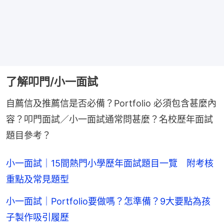
了解叩門/小一面試
自薦信及推薦信是否必備？Portfolio 必須包含甚麼內
容？叩門面試／小一面試通常問甚麼？名校歷年面試
題目參考？
小一面試｜15間熱門小學歷年面試題目一覽 附考核
重點及常見題型
小一面試｜Portfolio要做嗎？怎準備？9大要點為孩
子製作吸引履歷