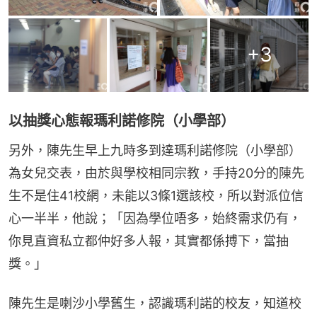
+
3
以抽獎心態報瑪利諾修院（小學部）
另外，陳先生早上九時多到達瑪利諾修院（小學部）
為女兒交表，由於與學校相同宗教，手持20分的陳先
生不是住41校網，未能以3條1選該校，所以對派位信
心一半半，他說；「因為學位唔多，始終需求仍有，
你見直資私立都仲好多人報，其實都係搏下，當抽
獎。」
陳先生是喇沙小學舊生，認識瑪利諾的校友，知道校