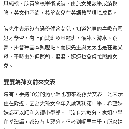
風純樸、欣賞學校學術成績，由於女兒數學成績較
強，英文也不錯，希望女兒在英語教學環境成長。
陳先生表示沒有過份催谷女兒，知道她真的喜歡有興
趣才學習，有上面試班及興趣班，溜冰、游水、跳
舞、拼音等基本興趣班。而陳先生與太太也是在職父
母，平時由外傭照顧，婆婆、嫲嫲也會幫忙照顧女
兒。
婆婆為孫女前來交表
還有，手持10分的蔣小姐也前來為孫女交表，她表示
住在附近，因為大孫女今年入讀瑪利諾中學，希望妹
妹都可以順利入讀小學部。「沒有宗教分，家姐小學
在荃灣讀，都沒有世襲分，但考到呢間中學，所以妹