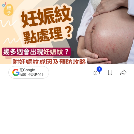
1
在Google
追蹤《香港01》
撰文：
阿言
出版：
2026-05-06 15:39
更新：
2026-05-06 15:39