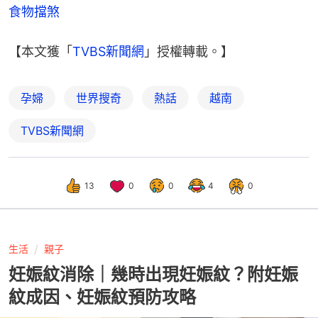
食物擋煞
【本文獲「
TVBS新聞網
」授權轉載。】
孕婦
世界搜奇
熱話
越南
TVBS新聞網
13
0
0
4
0
生活
親子
妊娠紋消除｜幾時出現妊娠紋？附妊娠
紋成因、妊娠紋預防攻略