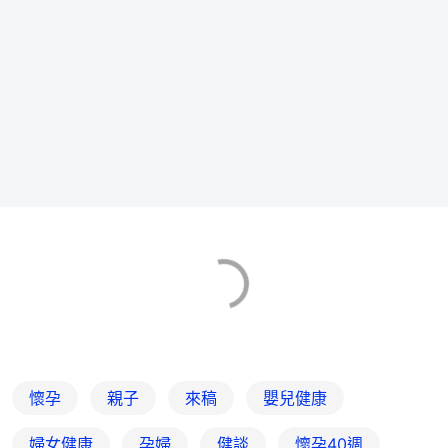
懷孕
親子
來稿
嬰兒健康
婦女健康
孕婦
健談
懷孕40週