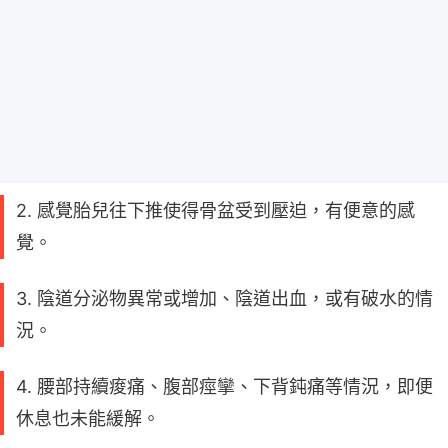
2. 感覺胎兒往下推使得骨盆受到壓迫，有便意的感
覺。
3. 陰道分泌物異常或增加、陰道出血，或有破水的情
況。
4. 腰部持續痠痛、腹部痙攣、下背鈍痛等情況，即便
休息也未能緩解。