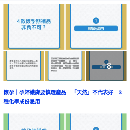
+
8
懷孕｜孕婦護膚要慎選產品　「天然」不代表好　3
種化學成份忌用