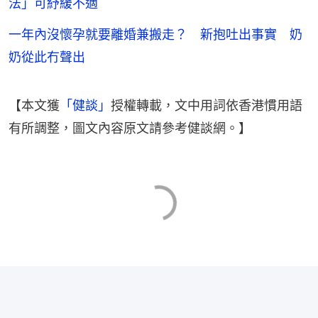
法」可紓緩不適
一年內沒懷孕就要離婚兼搬走？ 新抱吐出事實 奶
奶從此冇聲出
【本文獲
「健談」
授權轉載，文中用詞依香港慣用語
有所調整，圖文內容原文請參考健談網。】