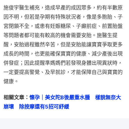
施俊宇醫生補充，造成早產的成因眾多，約有半數原
因不明，但若是孕期有特殊狀況者，像是多胞胎、子
宮閉鎖不全，或患有妊娠糖尿、子癲前症、前置胎盤
等問題者都可能有較高的機會需要安胎。施醫生提
醒，安胎過程雖然辛苦，但是安胎能讓寶寶爭取更多
成長的時間，也更能確保寶寶的健康、減少產後出現
併發症；因此提醒準媽媽們若發現身體出現異狀時，
一定要提高警覺、及早就診，才能保障自己與寶寶的
健康。
相關文章：
懷孕｜美女陀B後嚴重水腫　樣貌無奈大
崩壞　除按摩還有5招可紓緩