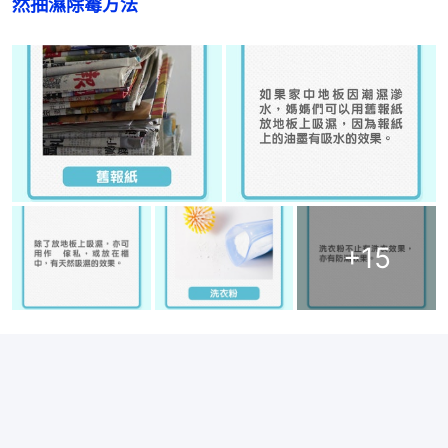
然抽濕除霉方法
+
15