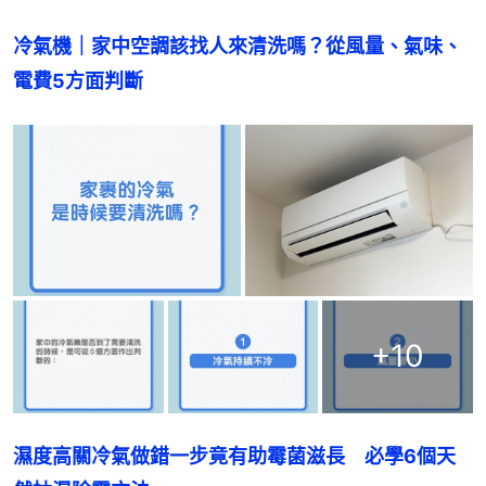
冷氣機｜家中空調該找人來清洗嗎？從風量、氣味、
電費5方面判斷
+
10
濕度高關冷氣做錯一步竟有助霉菌滋長　必學6個天