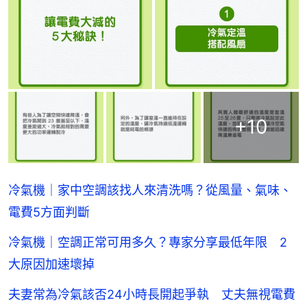
+
10
冷氣機｜家中空調該找人來清洗嗎？從風量、氣味、
電費5方面判斷
冷氣機｜空調正常可用多久？專家分享最低年限 2
大原因加速壞掉
夫妻常為冷氣該否24小時長開起爭執 丈夫無視電費