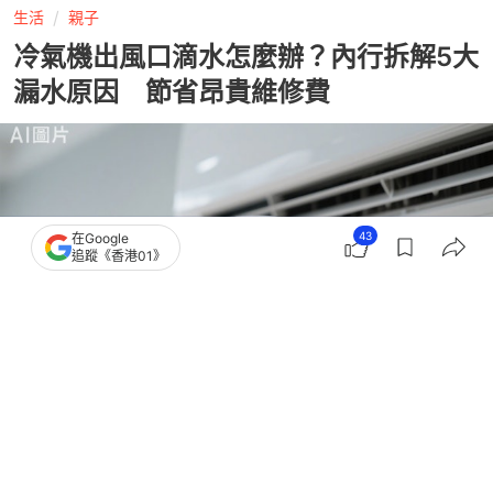
生活
親子
冷氣機出風口滴水怎麼辦？內行拆解5大
漏水原因 節省昂貴維修費
43
在Google
追蹤《香港01》
撰文：
風傳媒
出版：
2026-06-16 10:02
更新：
2026-06-18 13:29