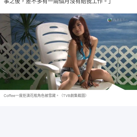
事之後，差不多有一兩個月沒有給我工作。」
Coffee一度拒演花瓶角色被雪藏。（TVB劇集截圖）