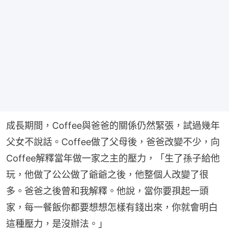
成長期間，Coffee與爸爸的關係仍然緊張，試過幾年
父女不說話。Coffee做了父母後，爸爸改變不少，向
Coffee解釋當年做一家之主的壓力，「生了孫子給他
玩，他做了公公做了爺爺之後，他整個人改變了很
多。爸爸之後曾和我解釋。他說，當你要孭起一頭
家，每一餐飯你都要想想怎樣有錢出來，你就會明白
這種壓力，是沒辦法。」