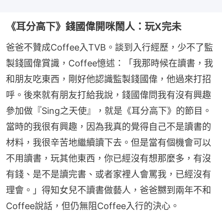
《耳分高下》錢國偉開咪鬧人：玩X完未
爸爸不贊成Coffee入TVB。談到入行經歷，少不了監
製錢國偉賞識，Coffee憶述：「我那時候在讀書，我
和朋友吃東西，剛好他認識監製錢國偉，他過來打招
呼。後來就有朋友打給我說，錢國偉問我有沒有興趣
參加做『Sing之天使』，就是《耳分高下》的節目。
當時的我很有興趣，因為我真的覺得自己不是讀書的
材料，我很辛苦地繼續讀下去。但是當有個機會可以
不用讀書，玩其他東西，你已經沒有想那麼多，有沒
有錢、是不是讀完書、或者家裡人會罵我，已經沒有
理會。」得知女兒不讀書做藝人，爸爸嬲到兩年不和
Coffee說話，但仍無阻Coffee入行的決心。