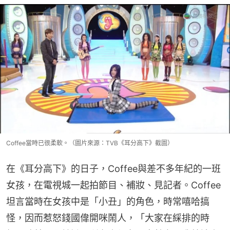
Coffee當時已很柔軟。（圖片來源：TVB《耳分高下》截圖）
在《耳分高下》的日子，Coffee與差不多年紀的一班
女孩，在電視城一起拍節目、補妝、見記者。Coffee
坦言當時在女孩中是「小丑」的角色，時常嘻哈搞
怪，因而惹怒錢國偉開咪鬧人，「大家在綵排的時