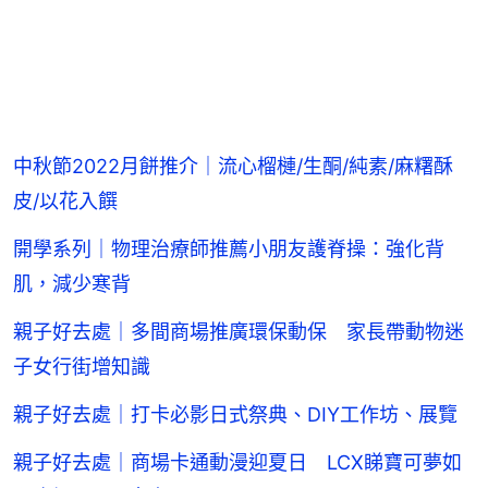
中秋節2022月餅推介｜流心榴槤/生酮/純素/麻糬酥
皮/以花入饌
開學系列｜物理治療師推薦小朋友護脊操：強化背
肌，減少寒背
親子好去處｜多間商場推廣環保動保 家長帶動物迷
子女行街增知識
親子好去處｜打卡必影日式祭典、DIY工作坊、展覽
親子好去處｜商場卡通動漫迎夏日 LCX睇寶可夢如