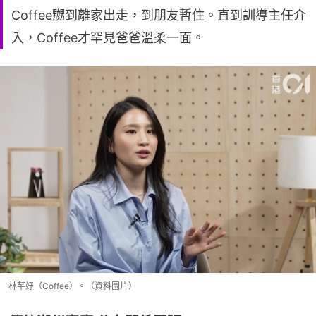
Coffee嬲到離家出走，到朋友暫住。直到訓導主任介
入，Coffee才罕見爸爸溫柔一面。
林芊妤（Coffee）。（資料圖片）