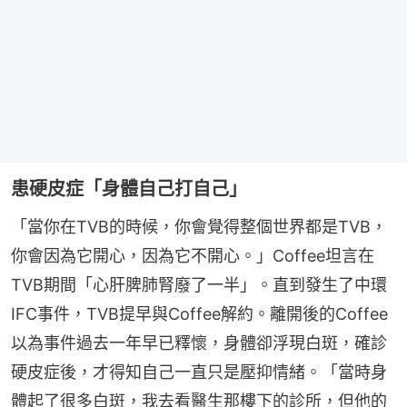
患硬皮症「身體自己打自己」
「當你在TVB的時候，你會覺得整個世界都是TVB，
你會因為它開心，因為它不開心。」Coffee坦言在
TVB期間「心肝脾肺腎廢了一半」。直到發生了中環
IFC事件，TVB提早與Coffee解約。離開後的Coffee
以為事件過去一年早已釋懷，身體卻浮現白斑，確診
硬皮症後，才得知自己一直只是壓抑情緒。「當時身
體起了很多白斑，我去看醫生那樓下的診所，但他的