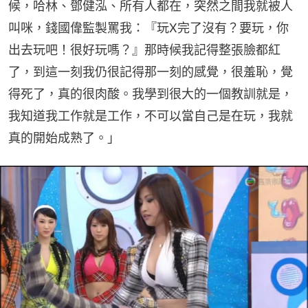
候，哈林、鄧健泓、所有人都在，突然之間我就被人
叫咪，錢國偉監製罵我：『玩X完了沒有？要玩，你
出去玩吧！很好玩嗎？』那時候我記得整張臉都紅
了，到這一刻我仍很記得那一刻的感覺，很羞恥，覺
得死了，真的很肉酸。我學到很大的一個教訓就是，
我知道我工作就是工作，不可以當自己是在玩，我就
真的開始成熟了。」