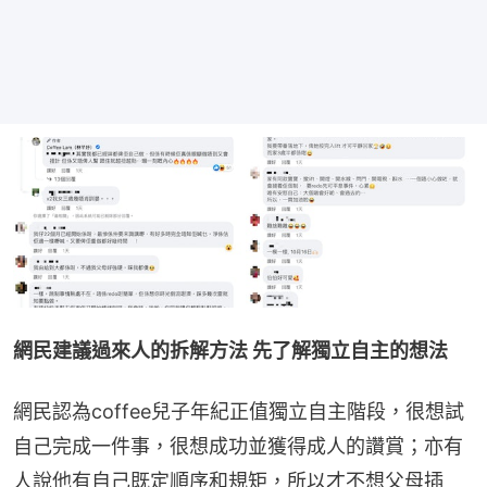
網民建議過來人的拆解方法 先了解獨立自主的想法
網民認為coffee兒子年紀正值獨立自主階段，很想試
自己完成一件事，很想成功並獲得成人的讚賞；亦有
人說他有自己既定順序和規矩，所以才不想父母插