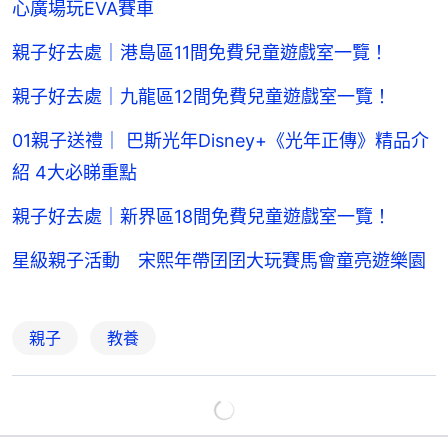
心廣場玩EVA賽車
親子好去處｜港島區11間免費兒童遊戲室一覽！
親子好去處｜九龍區12間免費兒童遊戲室一覽！
01親子送禮｜ 巴斯光年Disney+《光年正傳》精品介
紹 4大必睇重點
親子好去處｜新界區18間免費兒童遊戲室一覽！
星級親子活動 宋熙年帶囝囝大玩賽馬會童亮遊樂園
親子
教養