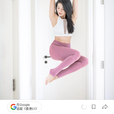
在Google
追蹤《香港01》