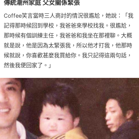
傳統潮州家庭 父女關係緊張
Coffee笑言當時三人商討的情況很尷尬，她說：「我
記得那時候回到學校，我爸爸來學校找我。很尷尬，
那時候有個訓練主任，我爸爸和我坐在那裡聊。大概
就是說，他是因為太緊張我，所以他才打我，他那時
候就說，你喜歡甚麼我買給你。我只記得這兩句話，
然後我便回家了。」