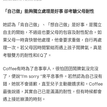
「自己做」能夠獨立處理是好事 卻考驗父母耐性
她認為「肯自己做」、「想自己做」是好事，是獨立
自主的開始，不過這也要父母的包容及耐性配合。如
果父母一時貪快替他處理，他會要求重做，自行再處
理一次。若父母因時間緊絀而遇上孩子鬧脾氣，真是
考驗雙方的耐性和EQ了。
Coffee有時為了息事寧人，很怕囝囝鬧脾氣沒完沒
了，便說“I’m sorry “來平息事件。若然認為自己沒有
錯，她就不會道歉，直至兒子主動撤嬌求和。Coffee
最後說道，其實自己已是滿滿的耐性，但有時候都會
遇上接近崩潰的時刻。