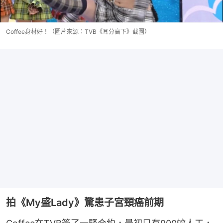
Coffee身材好！（圖片來源：TVB《耳分高下》截圖）
拍《My盛Lady》驚患子宮頸癌前期