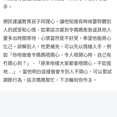
手。
網民建議教育孩子同理心，讓他知道有時候要聆聽別
人的感受和心情，如果這次遲到令媽媽焦急或其他人
要多出時間等待，心情當然是不好受，希望他能將心
比己，諒解別人。他更補充，可以先以情緒入手，例
如「你咁做會令媽媽唔開心，令人唔開心時，自己有
冇開心到？」、「原來咁樣大家都會唔開心，不如我
地....」，當他明白這樣做會令別人不開心，可以嘗試
調節行為，這次媽媽幫忙，下次輪到你作主。