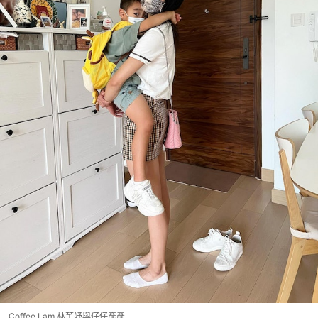
Coffee Lam 林芊妤與仔仔彥彥