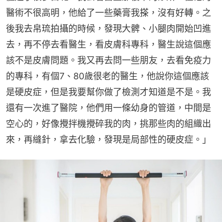
醫術不很高明，他給了一些藥膏我搽，沒有好轉。之
後我去帛琉拍攝的時候，發現大髀、小腿肉開始凹進
去，再不停去看醫生，看皮膚科專科，醫生說這個應
該不是皮膚問題。我又再去問一些朋友，去看免疫力
的專科，有個7、80歲很老的醫生，他說你這個應該
是硬皮症，但是我要幫你做了檢測才知道是不是。我
還有一次進了醫院，他們用一條幼身的管道，中間是
空心的，好像攪拌機攪碎我的肉，挑那些肉的組織出
來，再縫針，拿去化驗，發現是局部性的硬皮症。」