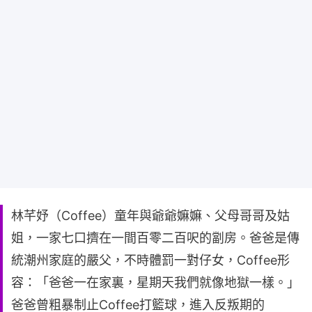
林芊妤（Coffee）童年與爺爺嫲嫲、父母哥哥及姑
姐，一家七口擠在一間百零二百呎的劏房。爸爸是傳
統潮州家庭的嚴父，不時體罰一對仔女，Coffee形
容：「爸爸一在家裏，星期天我們就像地獄一樣。」
爸爸曾粗暴制止Coffee打籃球，進入反叛期的