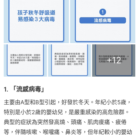
+
12
1. 「流感病毒」
主要由A型和B型引起，好發於冬天。年紀小於5歲，
特別是小於2歲的嬰幼兒，是嚴重感染的高危險群。
典型的症狀為突然發高燒、頭痛、肌肉痠痛、疲倦
等，伴隨咳嗽、喉嚨痛、鼻炎等，但年紀較小的嬰幼