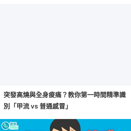
突發高燒與全身痠痛？教你第一時間精準識
別「甲流 vs 普通感冒」