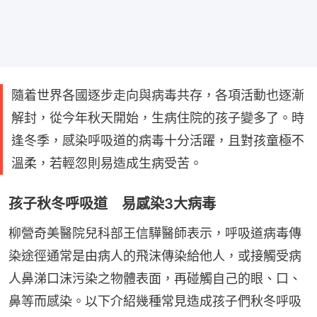
隨着世界各國逐步走向與病毒共存，各項活動也逐漸
解封，從今年秋天開始，生病住院的孩子變多了。時
逢冬季，感染呼吸道的病毒十分活躍，且對孩童極不
溫柔，若輕忽則易造成生病受苦。
孩子秋冬呼吸道 易感染3大病毒
柳營奇美醫院兒科部王信驊醫師表示，呼吸道病毒傳
染途徑通常是由病人的飛沫傳染給他人，或接觸受病
人鼻涕口沫污染之物體表面，再碰觸自己的眼、口、
鼻等而感染。以下介紹幾種常見造成孩子們秋冬呼吸