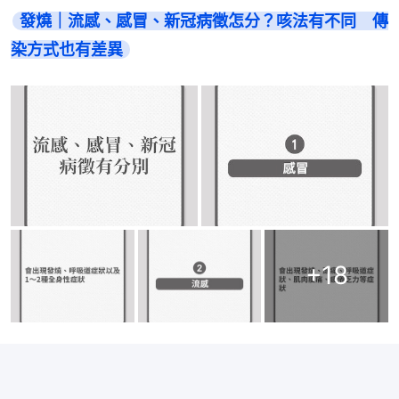
發燒｜流感、感冒、新冠病徵怎分？咳法有不同　傳
染方式也有差異
+
18