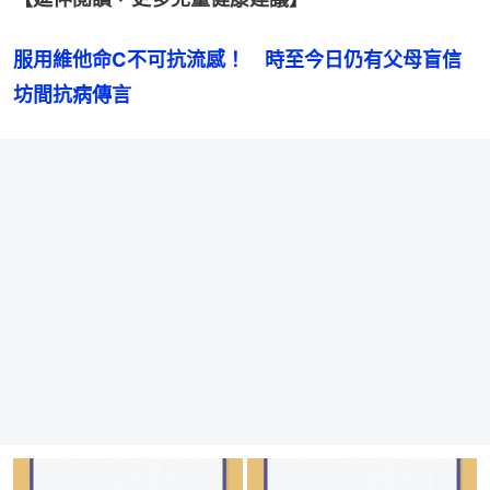
服用維他命C不可抗流感！　時至今日仍有父母盲信
坊間抗病傳言