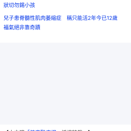
狀切勿錫小孩
兒子患脊髓性肌肉萎縮症 稱只能活2年今已12歲
福氣絕非靠奇蹟