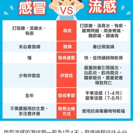
甲型流感的潛伏期一般為1至4天，發病過程往往十分