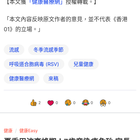
【本文獲
「健康醫療網」
授權轉載。】
「本文內容反映原文作者的意見，並不代表《香港
01》的立場。」
流感
冬季流感季節
呼吸道合胞病毒 (RSV)
兒童健康
健康醫療網
來稿
2
0
0
0
0
健康
健康Easy