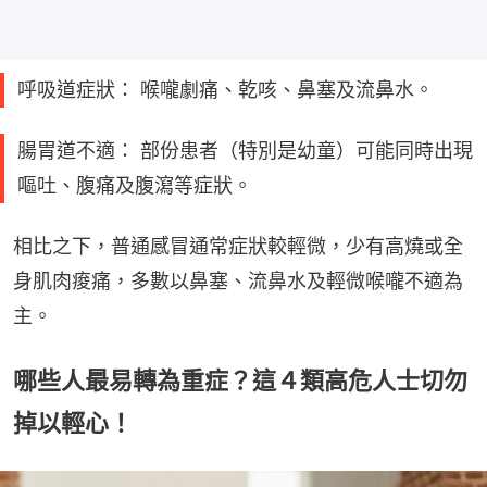
呼吸道症狀： 喉嚨劇痛、乾咳、鼻塞及流鼻水。
腸胃道不適： 部份患者（特別是幼童）可能同時出現
嘔吐、腹痛及腹瀉等症狀。
相比之下，普通感冒通常症狀較輕微，少有高燒或全
身肌肉痠痛，多數以鼻塞、流鼻水及輕微喉嚨不適為
主。
哪些人最易轉為重症？這４類高危人士切勿
掉以輕心！