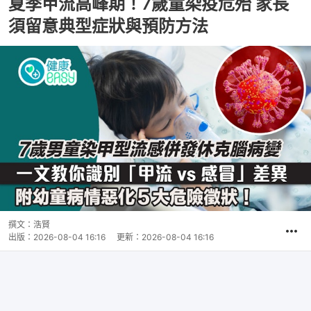
夏季甲流高峰期！7歲童染疫危殆 家長
須留意典型症狀與預防方法
撰文：
浩賢
出版：
2026-08-04 16:16
更新：
2026-08-04 16:16