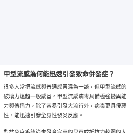
甲型流感為何能迅速引發致命併發症？
很多人常把流感與普通感冒混為一談，但甲型流感的
破壞力遠超一般感冒。甲型流感病毒具備極強變異能
力與傳播力，除了容易引發大流行外，病毒更具侵襲
性，能迅速引發全身性發炎反應。
對於免疫系統尚未發育完善的兒童或抵抗力較弱的人