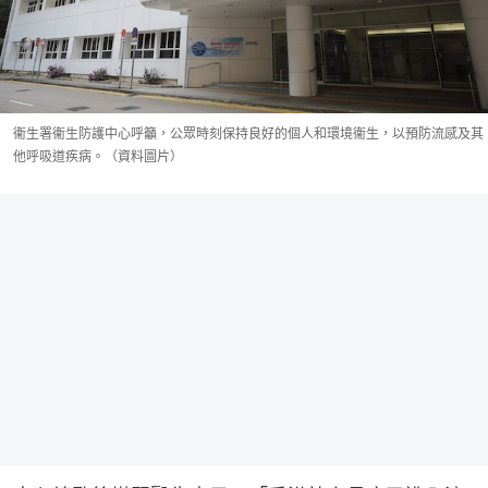
衞生署衞生防護中心呼籲，公眾時刻保持良好的個人和環境衞生，以預防流感及其
他呼吸道疾病。（資料圖片）