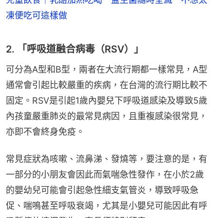
凍便吃可這樣做
2. 「呼吸道融合病毒（RSV）」
可分為A型和B型，兩者在大流行期都一樣常見，A型
通常會引起比較嚴重的疾病，在台灣的流行期比較不
固定。RSV是引起1歲內嬰兒下呼吸道感染及導致5歲
內孩童嚴重肺炎的最常見病因，且重複感染很常見，
亦即不會終身免疫。
常見症狀為咳嗽、流鼻涕、發燒等，要注意的是，有
一部分的小朋友會因此而氣喘急性發作，在小於2歲
的嬰幼兒可能會引起急性細支氣管炎，導致呼吸急
促、喘鳴甚至呼吸衰竭，尤其是小嬰兒可能因此有呼