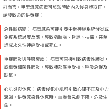
群而言，甲型流感病毒可於短時間內入侵身體器官，
誘發致命的併發症：
急性腦病變： 病毒感染可能引發中樞神經系統發炎或
免疫系統過度反應，導致腦腫脹、昏迷、抽搐，甚至
造成永久性神經受損或死亡。
重症肺炎與呼吸衰竭： 病毒可直接引致病毒性肺炎，
或繼發細菌性肺炎，導致肺部嚴重受損、呼吸急促及
缺氧。
心肌炎與休克： 病毒侵犯心肌可引致心律不正及心力
衰竭，併發感染性休克時，血壓會急劇下降，危及生
命。