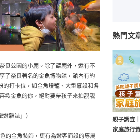
熱門文
奈良公園的小鹿。除了餵鹿外，還有不
享了奈良著名的金魚博物館，館內有約
繽紛的打卡位，如金魚燈籠、大型擺設和各
喜歡金魚的你，絕對要帶孩子來拍靚靚
媽旅遊雜誌」）
親子調查
家庭旅行黃
色的金魚裝飾，更有為遊客而設的專屬