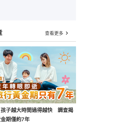
章
查看更多
｜孩子越大時間過得越快 調查揭
金期僅約7年