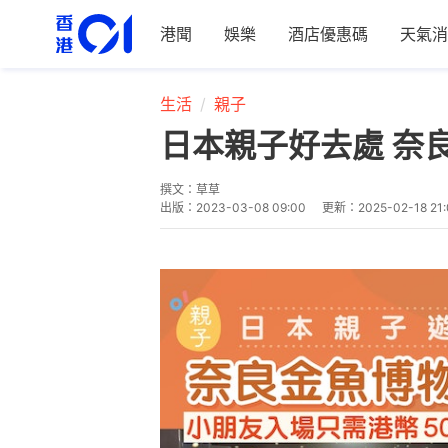
港聞
娛樂
酒店優惠碼
天氣消
生活
親子
日本親子好去處 奈
撰文：
草草
出版：
2023-03-08 09:00
更新：
2025-02-18 21