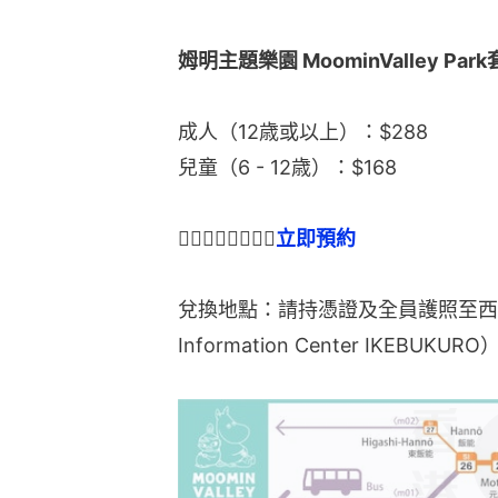
姆明主題樂園 MoominValley Par
成人（12歳或以上）：$288
兒童（6 - 12歳）：$168
👉🏻👉🏻👉🏻👉🏻
立即預約
兌換地點：請持憑證及全員護照至西武池袋
Information Center IKEBUK