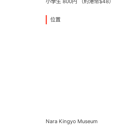
小學生 800円 （約港幣$48）
位置
Nara Kingyo Museum