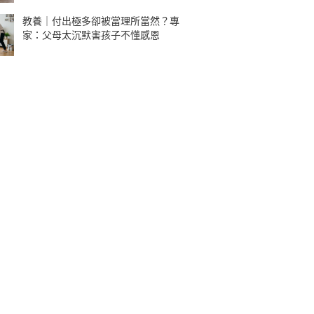
教養｜付出極多卻被當理所當然？專
家：父母太沉默害孩子不懂感恩