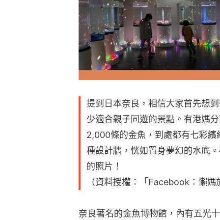
提到日本奈良，相信大家首先想到
少適合親子同遊的景點。有港媽分
2,000條的金魚，到處都有七彩
種設計牆，恍如置身夢幻的水底。
的照片！
（資料授權：「Facebook：懶
奈良著名的金魚博物館，內有五光十