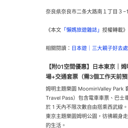
奈良県奈良市二条大路南１丁目３−1
《本文
「懶媽旅遊雜誌」
授權轉載》
相關閱讀：
日本遊｜三大親子好去處
【附01空間優惠】日本東京｜姆明主題樂
場+交通套票（需3個工作天前預
姆明主題樂園 MoominValley Park 套
Travel Pass）包含電車車票、巴
於 1 天內不限次數自由搭乘西武線。
東京主題樂園姆明公園，彷彿親身走
的生活。