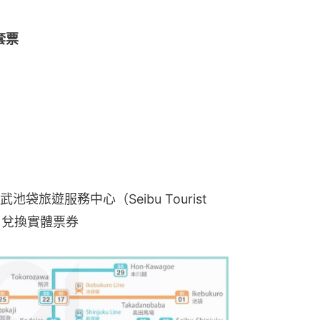
k套票
旅遊服務中心（Seibu Tourist 
URO）兌換實體票券