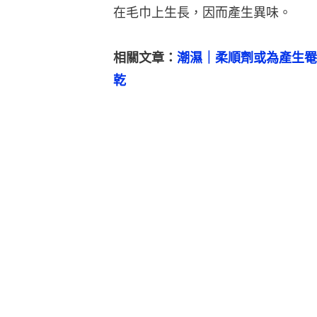
在毛巾上生長，因而產生異味。
相關文章：
潮濕｜柔順劑或為產生罨
乾