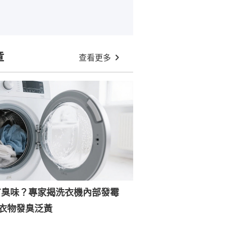
章
查看更多
有臭味？專家揭洗衣機內部發霉
衣物發臭泛黃