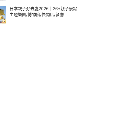
日本親子好去處2026｜26+親子景點
主題樂園/博物館/快閃店/餐廳