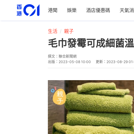
港聞
娛樂
酒店優惠碼
天氣消
生活
親子
毛巾發霉可成細菌溫
撰文：
聯合新聞網
出版：
2023-05-08 10:00
更新：
2023-08-29 01