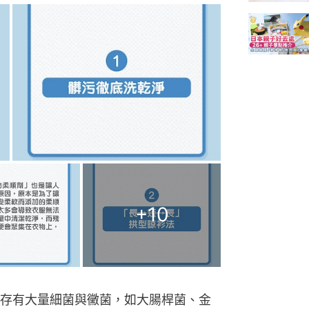
+
10
存有大量細菌與黴菌，如大腸桿菌、金