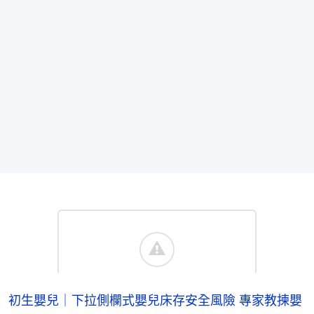
初生嬰兒｜下拉側欄式嬰兒床存安全風險 專家教揀嬰