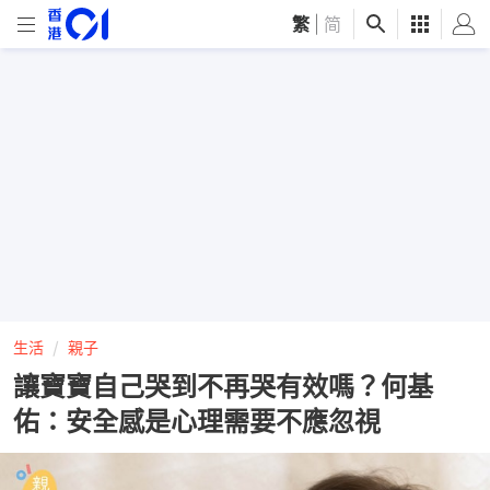
繁
|
简
生活
親子
讓寶寶自己哭到不再哭有效嗎？何基
佑：安全感是心理需要不應忽視