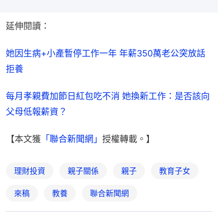
延伸閱讀：
她因生病+小產暫停工作一年 年薪350萬老公突放話
拒養
每月孝親費加節日紅包吃不消 她換新工作：是否該向
父母低報薪資？
【本文獲
「聯合新聞網」
授權轉載。】
理財投資
親子關係
親子
教育子女
來稿
教養
聯合新聞網