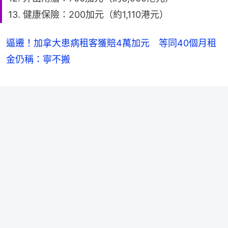
13. 健康保險：200加元（約1,110港元）
逼遷！加拿大患病租客獲賠4萬加元 等同40個月租
金仍稱：寧不搬