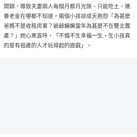
開銷，導致夫妻兩人每個月都月光族、只能吃土，連
養老金在哪都不知道，兩個小孩卻成天抱怨「為甚麼
爸媽不是收租房東？爺爺嫲嫲當年為甚麼不在雙北置
產？」她心寒直呼，「不婚不生幸福一生，生小孩真
的是有祖產的人才玩得起的遊戲」。