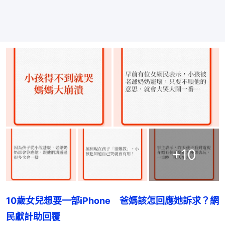
+
10
10歲女兒想要一部iPhone　爸媽該怎回應她訴求？網
民獻計助回覆