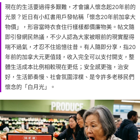
現在的生活要過得多艱難，才會讓人懷念起20年前的
光景？近日有小紅書用戶發帖稱「懷念20年前加拿大
物價」，形容當時衣食住行樣樣都價廉物美。帖文隨
即引發網民熱議，不少人認為大家被眼前的現實壓得
喘不過氣，才忍不住追憶往昔。有人隨即分享，指20
年前的加拿大元更值錢，收入完全可以支付開支，整
體生活成本比例相較現在更低；安全感更強，治安
好，生活節奏慢、社會氛圍淳樸、是令許多老移民們
懷念的「白月光」。