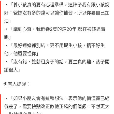
・「養小孩真的要有心理準備，這陣子我有跟小孩說
好：爸媽沒有多的錢可以讓你補習，所以你要自己加
油」
・「講到心聲，我們養2隻的這20年 都在被錢追着
跑」
・「最好連婚都別結，更不用提生小孩，搞不好生
他，他還要怪你」
・「沒有錯，雙薪租房子的話，要生真的難，孩子開
銷很大」
也有人提醒：
・「如果小朋友會有這種想法，表示他的價值觀已經
偏差了，需要快點改正教他正確的價值觀，不然更大