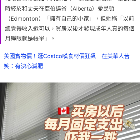
時終於和丈夫在亞伯達省（Alberta）愛民頓
（Edmonton）「擁有自己的小家」，但她稱「以前
總覺得收入還可以，買房以後才發現成年人真的每個
月睜眼就是帳單」。
美國實物價！逛Costco嘆食材價狂飆 在美華人苦
笑：有決心減肥