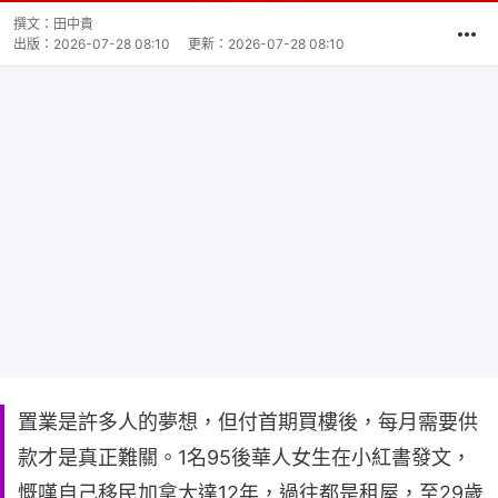
撰文：
田中貴
出版：
2026-07-28 08:10
更新：
2026-07-28 08:10
置業是許多人的夢想，但付首期買樓後，每月需要供
款才是真正難關。1名95後華人女生在小紅書發文，
慨嘆自己移民加拿大達12年，過往都是租屋，至29歲