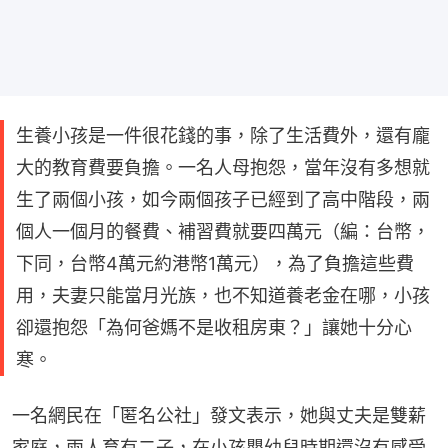
生養小孩是一件很花錢的事，除了生活費外，還有龐
大的教育費要負擔。一名人母抱怨，當年沒有多想就
生了兩個小孩，如今兩個孩子已經到了高中階段，兩
個人一個月的餐費、補習費就要四萬元（編：台幣，
下同，台幣4萬元約港幣1萬元），為了負擔這些費
用，夫妻只能當月光族，也不知道養老金在哪，小孩
卻還抱怨「為何爸媽不是收租房東？」讓她十分心
寒。
一名網民在「匿名公社」發文表示，她與丈夫是雙薪
家庭，兩人育有二子，在小孩嬰幼兒時期還沒有感受