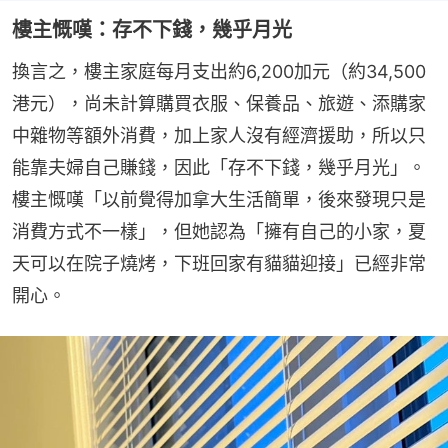
樓主慨嘆：存不下錢，幾乎月光
換言之，樓主家庭每月支出約6,200加元（約34,500
港元），尚未計算購買衣服、保養品、旅遊、添購家
中雜物等額外消費，加上家人沒有經濟援助，所以只
能靠夫婦自己賺錢，因此「存不下錢，幾乎月光」。
樓主慨嘆「以前覺得加拿大生活簡單，後來發現只是
消費方式不一樣」，但她認為「擁有自己的小家，夏
天可以在院子燒烤，下班回家有貓貓迎接」已經非常
開心。