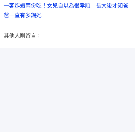
一客炸蝦兩份吃！女兒自以為很孝順 長大後才知爸
爸一直有多錫她
其他人則留言：