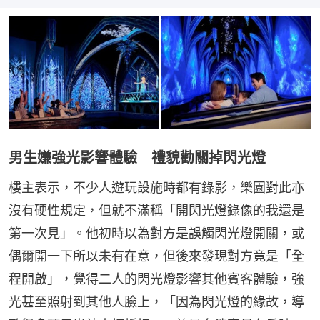
男生嫌強光影響體驗 禮貌勸關掉閃光燈
樓主表示，不少人遊玩設施時都有錄影，樂園對此亦
沒有硬性規定，但就不滿稱「開閃光燈錄像的我還是
第一次見」。他初時以為對方是誤觸閃光燈開關，或
偶爾開一下所以未有在意，但後來發現對方竟是「全
程開啟」，覺得二人的閃光燈影響其他賓客體驗，強
光甚至照射到其他人臉上，「因為閃光燈的緣故，導