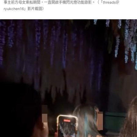
事主前方母女乘船期間，一直開啟手機閃光燈功能錄影。（「threads＠
ryukchen16」影片截圖）