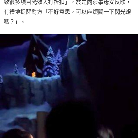
致很多項目光效大打折扣」，於是向涉事母女反映，
有禮地提醒對方「不好意思，可以麻煩關一下閃光燈
嗎？」。