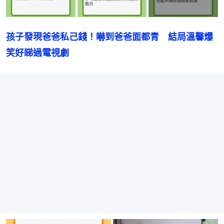
孩子發現爸爸私己錢！嚇到爸爸面都青　結局溫馨爆
笑好睇過電視劇