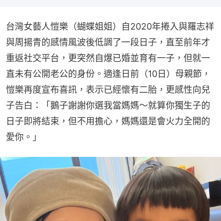
台灣女藝人愷樂（蝴蝶姐姐）自2020年捲入與羅志祥
與周揚青的感情風波後低調了一段日子，直至前年才
重返社交平台，更突然自爆已婚並育有一子，但就一
直未有公開老公的身份。適逢日前（10日）母親節，
愷樂再度宣布喜訊，表示已經懷有二胎，更感性向兒
子告白：「鵝子謝謝你選我當媽媽～就算你獨生子的
日子即將結束，但不用擔心，媽媽還是會火力全開的
愛你。」