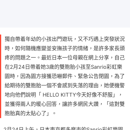
獨自帶着年幼的小孩出門遊玩，又不巧遇上突發狀況
時，如何隨機應變並安撫孩子的情緒，是許多家長頭
疼的問題之一。最近日本一位母親在網上分享，自己
在2月24日帶着她3歲的雙胞胎小孩至Sanrio彩虹樂
園時，因為園方接獲恐嚇郵件、緊急公告閉園，為了
給期待的雙胞胎一個不會感到失落的理由，她便機警
地向他們說明「 HELLO KITTY今天好像不舒服」，
並獲得兩人的暖心回答，讓許多網民大讚，「這對雙
胞胎真的太貼心了」。
2月24日上午，日本東京都多摩市的Sanrio彩虹樂園