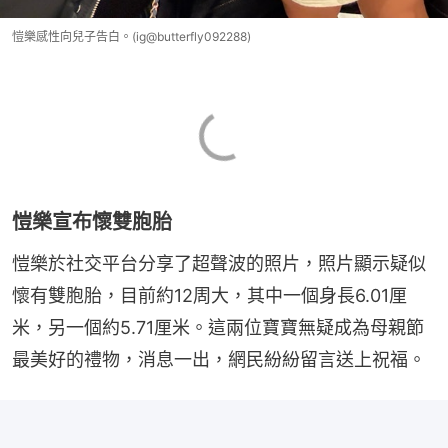
愷樂感性向兒子告白。(ig@butterfly092288)
愷樂宣布懷雙胞胎
愷樂於社交平台分享了超聲波的照片，照片顯示疑似
懷有雙胞胎，目前約12周大，其中一個身長6.01厘
米，另一個約5.71厘米。這兩位寶寶無疑成為母親節
最美好的禮物，消息一出，網民紛紛留言送上祝福。