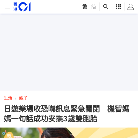
繁
|
简
生活
親子
日遊樂場收恐嚇訊息緊急關閉 機智媽
媽一句話成功安撫3歲雙胞胎