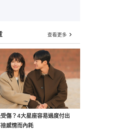
章
查看更多
是受傷？4大星座容易過度付出
不捨感情而內耗