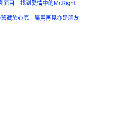
目 找到愛情中的Mr.Right
鼠仍舊藏於心底 屬馬再見亦是朋友