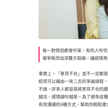
每一對情侶都會吵架，有的人吵完
場爭執而加深雙方裂縫，讓感情再
事實上，「意見不合」並不一定都是
經常可以藉由一來二去的爭論過程，
不過，許多人都容易將意見不合的磨
越淡、感情越吵越差。為了避免這種
有效溝通的9種方式，幫助你輕鬆建