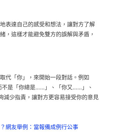
地表達自己的感受和想法，讓對方了解
緒，這樣才能避免雙方的誤解與矛盾，
取代「你」，來開始一段對話。例如
而不是「你總是……」、「你又……」、
夠減少指責，讓對方更容易接受你的意見
？網友舉例：當報備成例行公事