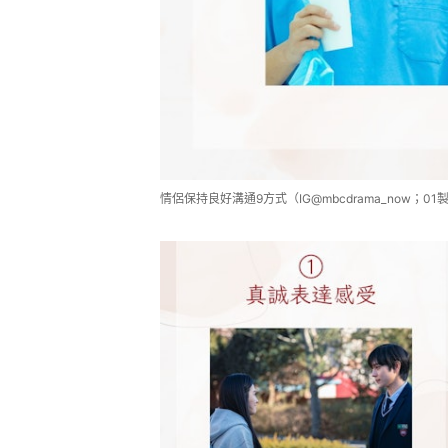
情侶保持良好溝通9方式（IG@mbcdrama_now；01