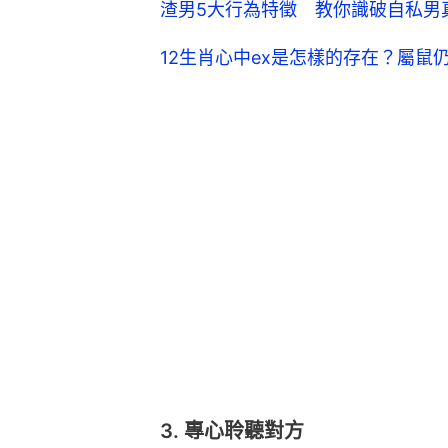
渣男5大行為特徵 教你識破自私男真面
12生肖心中ex是怎樣的存在？屬
3. 專心聆聽對方