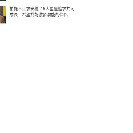
拍拖不止求安穩？5大星座追求共同
成長 希望找能激發潛能的伴侶