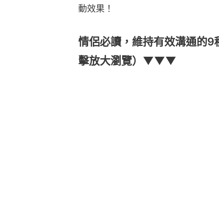
動效果！
情侶必讀，維持有效溝通的9
擊放大瀏覽）▼▼▼