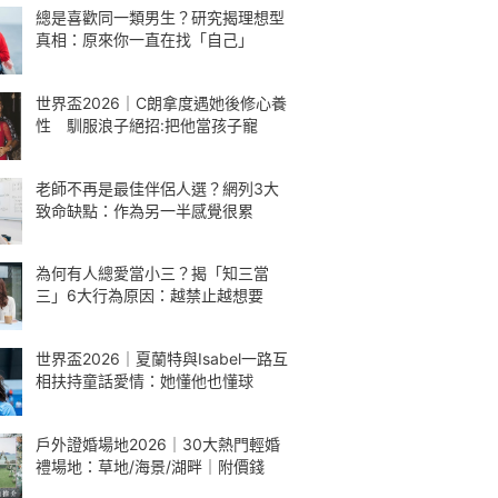
總是喜歡同一類男生？研究揭理想型
真相：原來你一直在找「自己」
世界盃2026｜C朗拿度遇她後修心養
性 馴服浪子絕招:把他當孩子寵
老師不再是最佳伴侶人選？網列3大
致命缺點：作為另一半感覺很累
為何有人總愛當小三？揭「知三當
三」6大行為原因：越禁止越想要
世界盃2026｜夏蘭特與Isabel一路互
相扶持童話愛情：她懂他也懂球
戶外證婚場地2026｜30大熱門輕婚
禮場地：草地/海景/湖畔｜附價錢