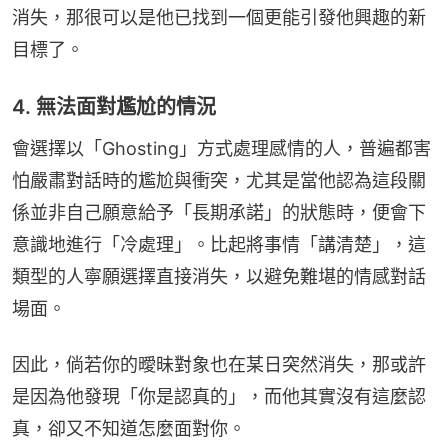
消失，那很可以是他已找到一個更能引發他興趣的新
目標了。
4. 無法面對尷尬的情況
會選擇以「Ghosting」方式處理感情的人，普遍都害
怕嚴肅對話時的尷尬與衝突，尤其是當他認為這段關
係並非自己願意給予「長期承諾」的狀態時，便會下
意識地進行「冷處理」。比起將事情「講清楚」，這
類型的人寧願選擇直接消失，以避免難堪的情感對話
場面。
因此，倘若你的曖昧對象也在某日突然消失，那或許
是因為他發現「你是認真的」，而他其實沒有這麼認
真，卻又不知道怎麼面對你。