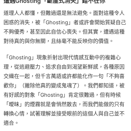
遭遇Ghosting「斷崖式消失」錯不在你
道理人人都懂，但難過還是無法避免。面對這種令人
困惑的消失，被「Ghosting」者或許會開始質疑自己
不夠優秀，甚至因此自信心喪失。但其實，遭遇這種
對待真的與你無關，且絲毫不能反映你的價值。
「Ghosting」現象折射出現代情感互動中的複雜心
理，從逃避壓力、追求自由到渴望新鮮感，各種原因
交織在一起，但千言萬語或許都能化作一句「不夠喜
歡你」（撇除他真的變成鬼魂了）。我們都知道，被
有好感的對象「Ghosting」肯定很難過，但有時候
「曖昧」的煙霧就是會悄然散去，而我們能做的只有
轉換心情，試著理解並接受眼前的這個人與自己並不
適合。