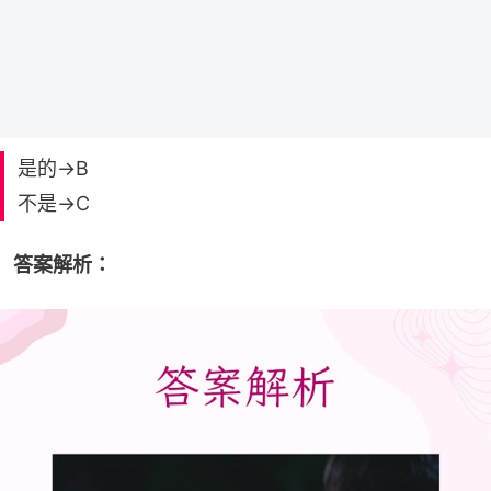
是的→B
不是→C
答案解析：