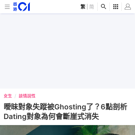
繁
|
简
女生
談情說性
曖昧對象失蹤被Ghosting了？6點剖析
Dating對象為何會斷崖式消失