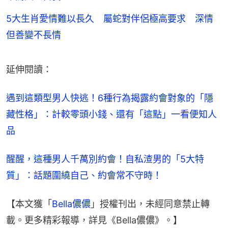
5大生肖愛情難以長久 屬蛇對伴侶極高要求 深情
但善變不長情
延伸閱讀：
遇到這類型男人快逃！6種行為揭露約會對象的「隱
藏性格」：計較零頭小錢、還有「這點」一看便知人
品
醒醒，這種男人千萬別約會！自私渣男的「5大特
質」：話題圍繞自己、約會常不守時！
【本文獲「
Bella儂儂
」授權刊出，未經同意禁止轉
載。更多精彩報導，詳見《Bella儂儂》。】