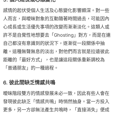
感情的起伏受個人生活及心態變化影響頗深。對一些
人而言，與曖昧對象的互動隨著時間過去，可能因內
心成長或生活優先事項的改變而漸漸淡化。這類人或
許不是自覺性地想要去「Ghosting」對方，而是在連
自己都沒有意識到的狀況下，逐漸從一段關係中抽
離。這種無聲無息的淡出，對他們而言就是拉遠彼此
距離的「最好方式」，也是讓這段關係重新調校為
「普通朋友」的一種過程。
6. 彼此間缺乏情感共鳴
曖昧階段雙方的情感發展未必一致，因此有些人會在
發現彼此缺乏「情感共鳴」時悄然抽身。當一方投入
更多，另一方卻無法產生共鳴時，「直接消失」便成