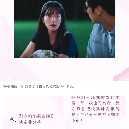
答案解析（01製圖；《和我老公結婚吧》劇照）