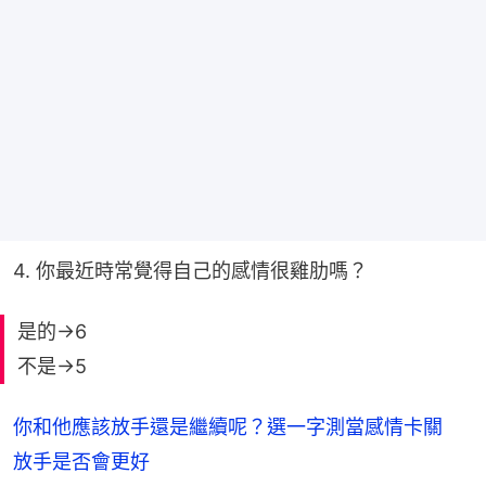
4. 你最近時常覺得自己的感情很雞肋嗎？
是的→6
不是→5
你和他應該放手還是繼續呢？選一字測當感情卡關
放手是否會更好