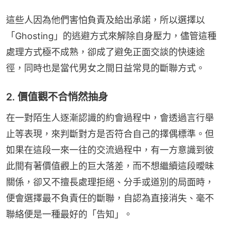
這些人因為他們害怕負責及給出承諾，所以選擇以
「Ghosting」的逃避方式來解除自身壓力，儘管這種
處理方式極不成熟，卻成了避免正面交談的快速途
徑，同時也是當代男女之間日益常見的斷聯方式。
2. 價值觀不合悄然抽身
在一對陌生人逐漸認識的約會過程中，會透過言行舉
止等表現，來判斷對方是否符合自己的擇偶標準。但
如果在這段一來一往的交流過程中，有一方意識到彼
此間有著價值觀上的巨大落差，而不想繼續這段曖昧
關係，卻又不擅長處理拒絕、分手或道別的局面時，
便會選擇最不負責任的斷聯，自認為直接消失、毫不
聯絡便是一種最好的「告知」。