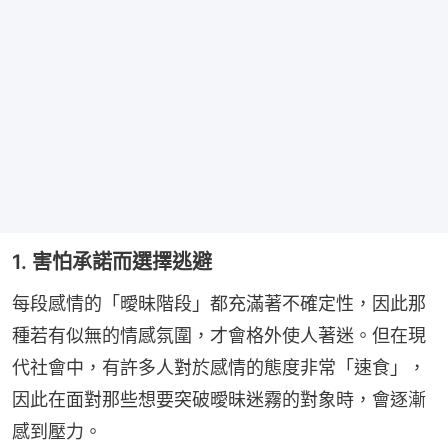
1. 害怕承諾而選擇逃避
每段感情的「曖昧階段」都充滿著不確定性，因此那
種若有似無的情感氛圍，才會格外使人著迷。但在現
代社會中，有許多人對於感情的態度非常「速食」，
因此在面對那些想要突破曖昧迷霧的對象時，會逐漸
感到壓力。