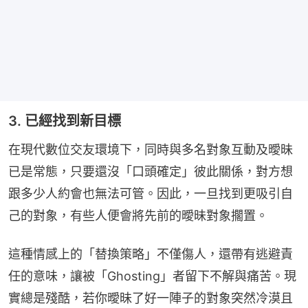
3. 已經找到新目標
在現代數位交友環境下，同時與多名對象互動及曖昧
已是常態，只要還沒「口頭確定」彼此關係，對方想
跟多少人約會也無法可管。因此，一旦找到更吸引自
己的對象，有些人便會將先前的曖昧對象擱置。
這種情感上的「替換策略」不僅傷人，還帶有逃避責
任的意味，讓被「Ghosting」者留下不解與痛苦。現
實總是殘酷，若你曖昧了好一陣子的對象突然冷漠且