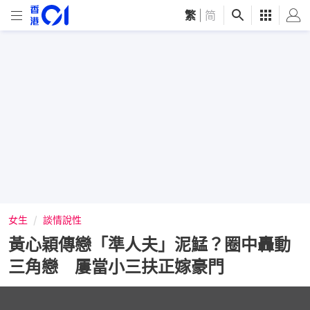
繁
|
简
女生
談情說性
黃心穎傳戀「準人夫」泥鯭？圈中轟動
三角戀 屢當小三扶正嫁豪門