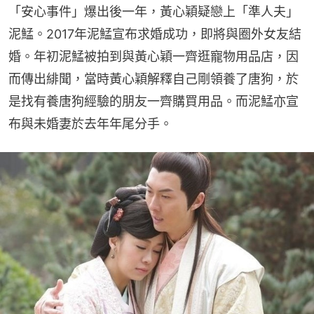
「安心事件」爆出後一年，黃心穎疑戀上「準人夫」
泥鯭。2017年泥鯭宣布求婚成功，即將與圈外女友結
婚。年初泥鯭被拍到與黃心穎一齊逛寵物用品店，因
而傳出緋聞，當時黃心穎解釋自己剛領養了唐狗，於
是找有養唐狗經驗的朋友一齊購買用品。而泥鯭亦宣
布與未婚妻於去年年尾分手。