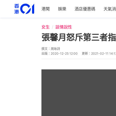
港聞
娛樂
酒店優惠碼
天氣消
女生
談情說性
張馨月怒斥第三者指
撰文：
周咏詩
出版：
2020-12-25 12:00
更新：
2021-02-11 14:1