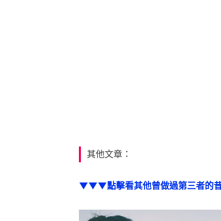
其他文章：
▼▼▼點擊看其他曾做過第三者的