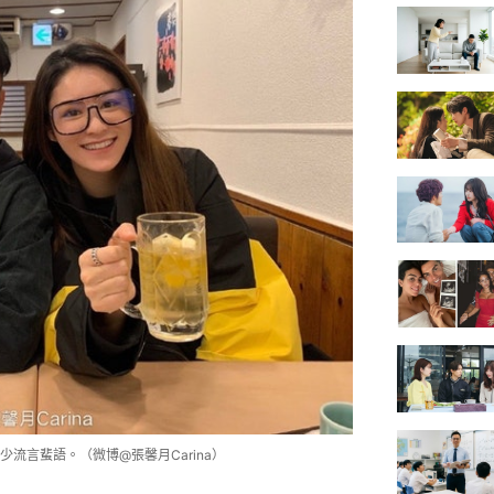
流言蜚語。（微博@張馨月Carina）