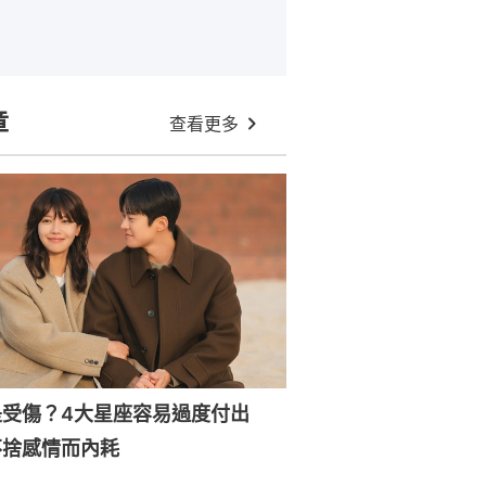
章
查看更多
是受傷？4大星座容易過度付出
不捨感情而內耗