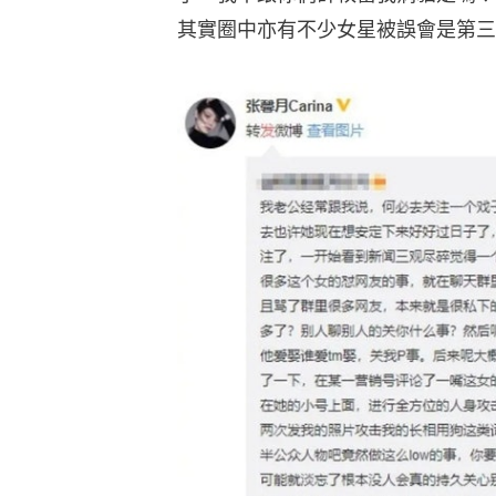
其實圈中亦有不少女星被誤會是第三