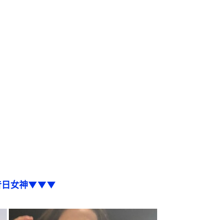
昔日女神▼▼▼