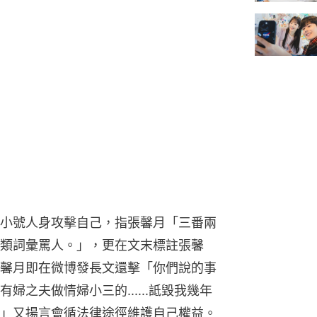
小號人身攻擊自己，指張馨月「三番兩
類詞彙罵人。」，更在文末標註張馨
馨月即在微博發長文還擊「你們說的事
之夫做情婦小三的......詆毀我幾年
」又揚言會循法律途徑維護自己權益。