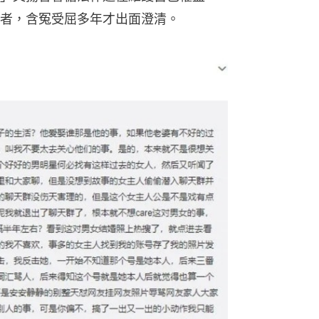
者，含冤受屈多年才出面澄清。