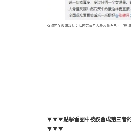
有網民在微博發長文指控張馨月人身攻擊自己。（微博
▼▼▼點擊看圈中被誤會成第三者的
▼▼▼