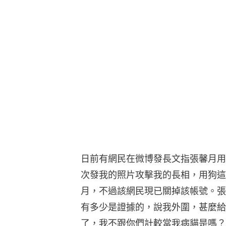
日前有網民在微博發長文指張馨月用
次發我的照片攻擊我的長相，用狗這
月，不過該網民現已關掉該帳號。張
有多少是證據的，說我外圍，甚麼給有婦
了，我不跟你們計較當我病貓是嗎？