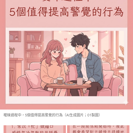
曖昧過程中，5個值得提高警覺的行為（AI生成圖片；01製圖）