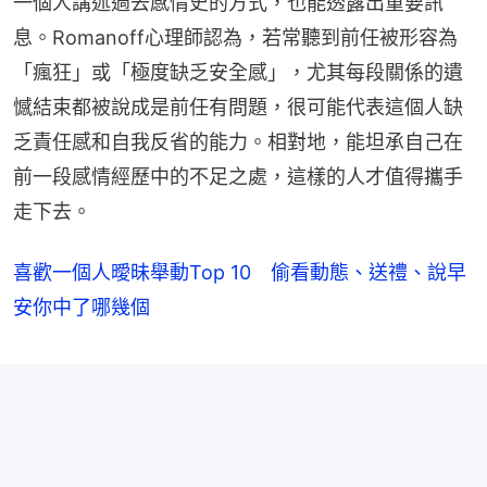
一個人講述過去感情史的方式，也能透露出重要訊
息。Romanoff心理師認為，若常聽到前任被形容為
「瘋狂」或「極度缺乏安全感」，尤其每段關係的遺
憾結束都被說成是前任有問題，很可能代表這個人缺
乏責任感和自我反省的能力。相對地，能坦承自己在
前一段感情經歷中的不足之處，這樣的人才值得攜手
走下去。
喜歡一個人曖昧舉動Top 10 偷看動態、送禮、說早
安你中了哪幾個