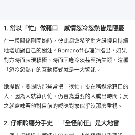
1. 常以「忙」做藉口 感情忽冷忽熱皆是隱憂
在一段關係剛開始時，彼此都會希望對方緩慢且持續
地增加對自己的關注。Romanoff心理師指出，如果
對方時而表現積極、時而回應冷淡甚至搞失蹤，這種
「忽冷忽熱」的互動模式就是一大警訊。
她提醒，要提防那些常把「很忙」掛在嘴邊當藉口的
人，因為人就算再忙，仍會為重要的人騰出時間；反
之就意味著他對目前的曖昧對象似乎沒那麼重視。
2. 仔細聆聽分手史 「全怪前任」是大地雷