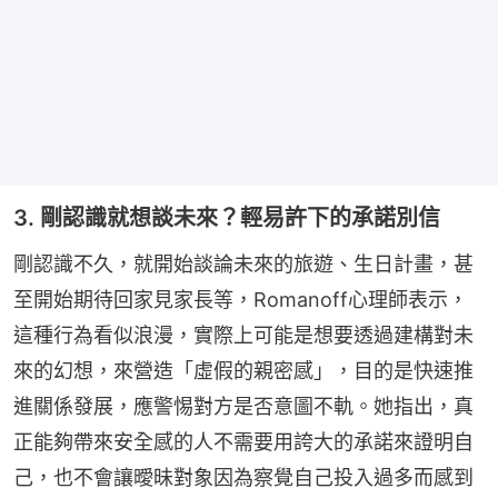
3. 剛認識就想談未來？輕易許下的承諾別信
剛認識不久，就開始談論未來的旅遊、生日計畫，甚
至開始期待回家見家長等，Romanoff心理師表示，
這種行為看似浪漫，實際上可能是想要透過建構對未
來的幻想，來營造「虛假的親密感」，目的是快速推
進關係發展，應警惕對方是否意圖不軌。她指出，真
正能夠帶來安全感的人不需要用誇大的承諾來證明自
己，也不會讓曖昧對象因為察覺自己投入過多而感到