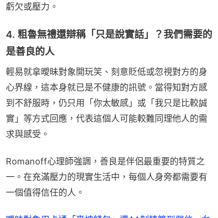
虧欠或壓力。
4. 粗魯無禮還辯稱「只是說實話」？我們需要的
是善良的人
輕易就拿曖昧對象開玩笑、刻意貶低或忽視對方的身
心界線，這本身就已是不健康的訊號。當得知對方感
到不舒服時，仍只用「你太敏感」或「我只是比較誠
實」等方式回應，代表這個人可能較難同理他人的需
求與感受。
Romanoff心理師強調，善良是伴侶最重要的特質之
一。在充滿壓力的現實生活中，每個人身旁都需要有
一個值得信任的人。