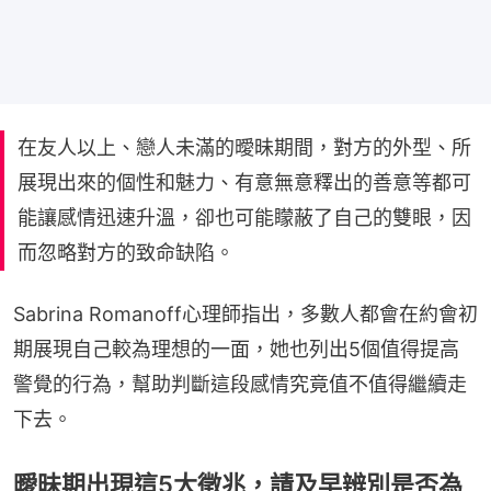
在友人以上、戀人未滿的曖昧期間，對方的外型、所
展現出來的個性和魅力、有意無意釋出的善意等都可
能讓感情迅速升溫，卻也可能矇蔽了自己的雙眼，因
而忽略對方的致命缺陷。
Sabrina Romanoff心理師指出，多數人都會在約會初
期展現自己較為理想的一面，她也列出5個值得提高
警覺的行為，幫助判斷這段感情究竟值不值得繼續走
下去。
曖昧期出現這5大徵兆，請及早辨別是否為