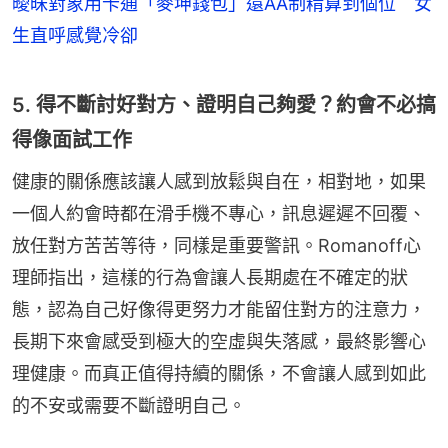
曖昧對象用卡通「麥坤錢包」還AA制精算到個位 女
生直呼感覺冷卻
5. 得不斷討好對方、證明自己夠愛？約會不必搞
得像面試工作
健康的關係應該讓人感到放鬆與自在，相對地，如果
一個人約會時都在滑手機不專心，訊息遲遲不回覆、
放任對方苦苦等待，同樣是重要警訊。Romanoff心
理師指出，這樣的行為會讓人長期處在不確定的狀
態，認為自己好像得更努力才能留住對方的注意力，
長期下來會感受到極大的空虛與失落感，最終影響心
理健康。而真正值得持續的關係，不會讓人感到如此
的不安或需要不斷證明自己。