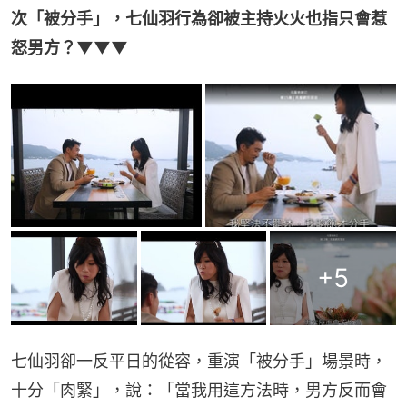
次「被分手」，七仙羽行為卻被主持火火也指只會惹
怒男方？▼▼▼
+
5
七仙羽卻一反平日的從容，重演「被分手」場景時，
十分「肉緊」，說：「當我用這方法時，男方反而會