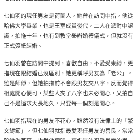
七仙羽的現任男友是荷蘭人，她曾在訪問中指，他從
哈佛大學畢業，也是王室成員後代，二人在派對中認
識，拍拖十年，也有到教堂舉辦婚禮儀式，但就沒有
正式簽紙結婚。
七仙羽曾在訪問中提到，喜歡自由，不愛受束縛，更
指現在跟結婚已沒區別，她更稱呼男友為「老公」。
雖是師傅，但她拍拖前不會跟男友夾八字，反而覺得
相處開心便可，某些人夾了八字也未必開心，又拍自
己不是追求天長地久，只要每一個刻是開心。
七仙羽指現在的男友不花心，雖然沒有法律上的「繁
文縟節」，但七仙羽就指最愛現任男友的善良，常常