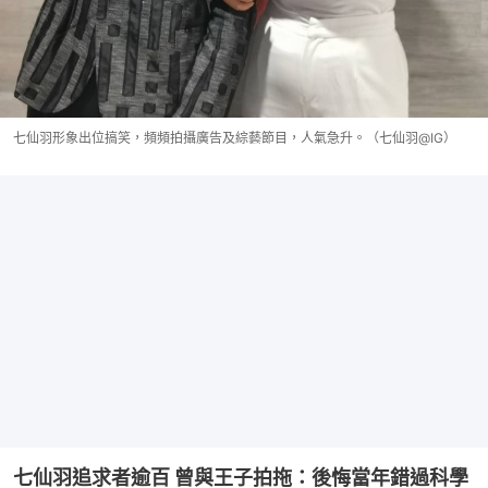
七仙羽形象出位搞笑，頻頻拍攝廣告及綜藝節目，人氣急升。（七仙羽@IG）
七仙羽追求者逾百 曾與王子拍拖：後悔當年錯過科學