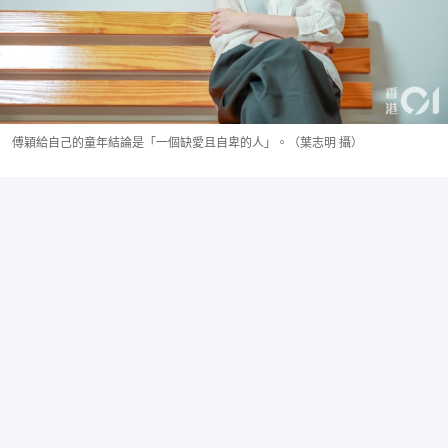
傅穎給自己的童年結論是「一個缺愛且自卑的人」。（葉志明 攝）