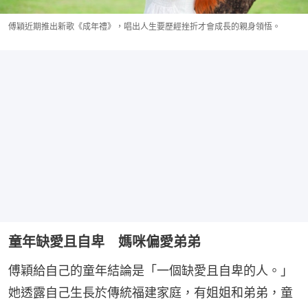
傅穎近期推出新歌《成年禮》，唱出人生要歷經挫折才會成長的親身領悟。
童年缺愛且自卑 媽咪偏愛弟弟
傅穎給自己的童年結論是「一個缺愛且自卑的人。」
她透露自己生長於傳統福建家庭，有姐姐和弟弟，童