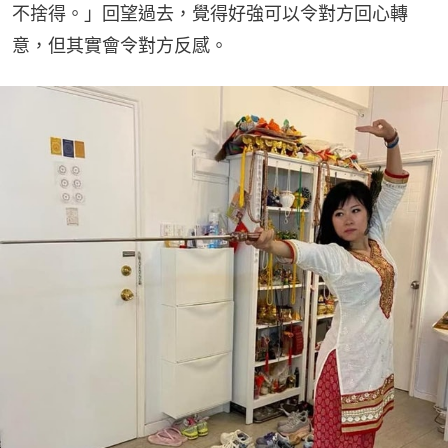
不捨得。」回望過去，覺得好強可以令對方回心轉
意，但其實會令對方反感。