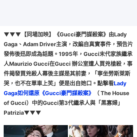
▼▼▼【同場加映】《Gucci豪門謀殺案》由Lady 
Gaga、Adam Driver主演，改編自真實事件，預告片
發佈後迅即成為話題。1995年，Gucci末代家族繼承
人Maurizio Gucci在Gucci 辦公室遭人買兇槍殺，事
件揭發買兇殺人幕後主謀是其前妻，「寧坐勞斯萊斯
哭，也不在單車上笑」便是出自她口。點撃看
Lady 
Gaga如何還原《Gucci豪門謀殺案》
（ The House 
of Gucci）中的Gucci第3代繼承人與「黑寡婦」
Patrizia▼▼▼