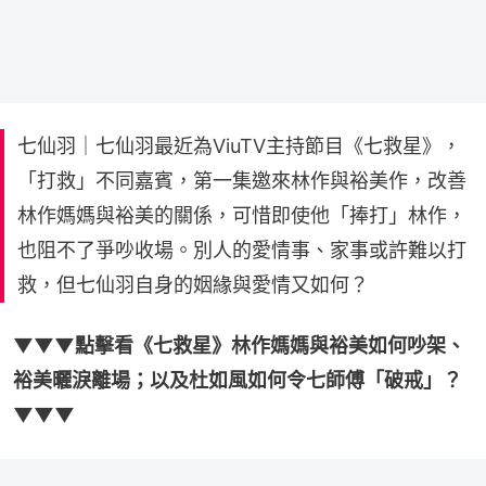
七仙羽｜七仙羽最近為ViuTV主持節目《七救星》，
「打救」不同嘉賓，第一集邀來林作與裕美作，改善
林作媽媽與裕美的關係，可惜即使他「捧打」林作，
也阻不了爭吵收場。別人的愛情事、家事或許難以打
救，但七仙羽自身的姻緣與愛情又如何？
▼▼▼點擊看《七救星》林作媽媽與裕美如何吵架、
裕美曬淚離場；以及杜如風如何令七師傅「破戒」？
▼▼▼