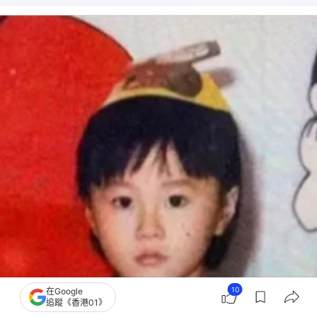
10
在Google
追蹤《香港01》