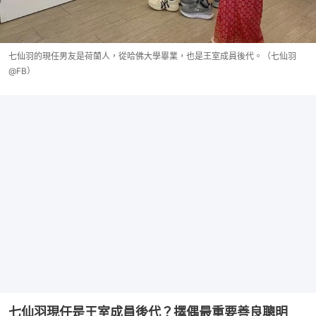
七仙羽的現任男友是荷蘭人，從哈佛大學畢業，也是王室成員後代。（七仙羽
@FB）
七仙羽現任是王室成員後代？擇偶最重要善良聰明