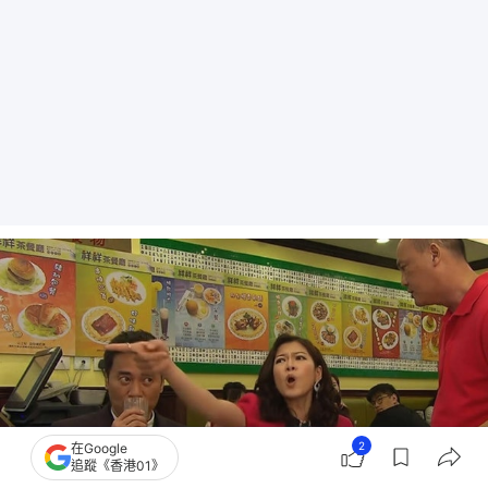
2
在Google
追蹤《香港01》