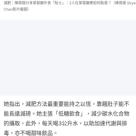
減肥｜陳倩揚分享茶餐廳外食「貼士」：2人在茶餐廳應如何點餐？（陳倩揚 Skye
Chan影片截圖）
她指出，減肥方法最重要能持之以恆，靠餓肚子能不
能長遠減磅。她主張「低糖飲食」，減少碳水化合物
的攝取，此外，每天喝3公升水，以助加速代謝與排
毒，亦不喝甜味飲品。