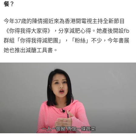
餐？
今年37歳的陳倩揚近來為香港開電視主持全新節目
《你得我得大家得》，分享減肥心得。她產後開設fb
群組「你得我得減肥團」，「粉絲」不少，今年書展
她也推出減醣工具書。