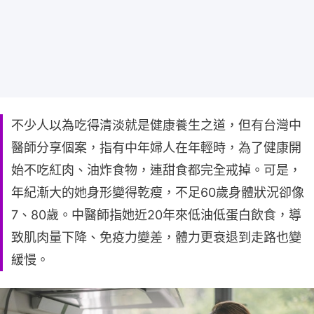
不少人以為吃得清淡就是健康養生之道，但有台灣中
醫師分享個案，指有中年婦人在年輕時，為了健康開
始不吃紅肉、油炸食物，連甜食都完全戒掉。可是，
年紀漸大的她身形變得乾瘦，不足60歲身體狀況卻像
7、80歲。中醫師指她近20年來低油低蛋白飲食，導
致肌肉量下降、免疫力變差，體力更衰退到走路也變
緩慢。