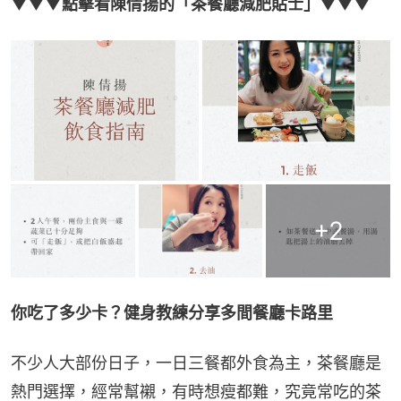
▼▼▼點擊看陳倩揚的「茶餐廳減肥貼士」▼▼▼
+
2
你吃了多少卡？健身教練分享多間餐廳卡路里
不少人大部份日子，一日三餐都外食為主，茶餐廳是
熱門選擇，經常幫襯，有時想瘦都難，究竟常吃的茶