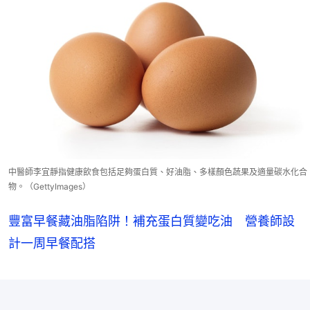
中醫師李宜靜指健康飲食包括足夠蛋白質、好油脂、多樣顏色蔬果及適量碳水化合
物。（GettyImages）
豐富早餐藏油脂陷阱！補充蛋白質變吃油 營養師設
計一周早餐配搭