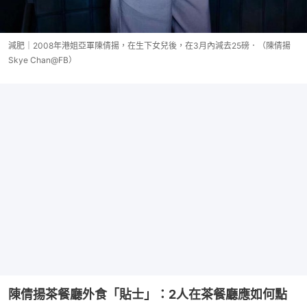
減肥｜2008年港姐亞軍陳倩揚，在生下女兒後，在3月內減去25磅．（陳倩揚
Skye Chan@FB）
陳倩揚茶餐廳外食「貼士」：2人在茶餐廳應如何點