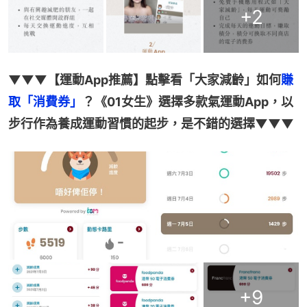
+
2
▼▼▼【運動App推薦】點擊看「大家減齡」如何
賺
取「消費券」
？《01女生》選擇多款氣運動App，以
步行作為養成運動習慣的起步，是不錯的選擇▼▼▼
+
9