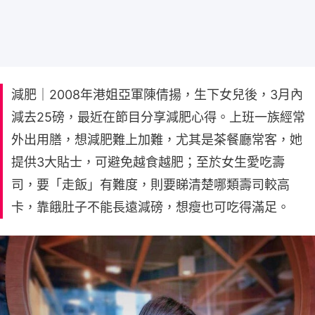
減肥｜2008年港姐亞軍陳倩揚，生下女兒後，3月內
減去25磅，最近在節目分享減肥心得。上班一族經常
外出用膳，想減肥難上加難，尤其是茶餐廳常客，她
提供3大貼士，可避免越食越肥；至於女生愛吃壽
司，要「走飯」有難度，則要睇清楚哪類壽司較高
卡，靠餓肚子不能長遠減磅，想瘦也可吃得滿足。