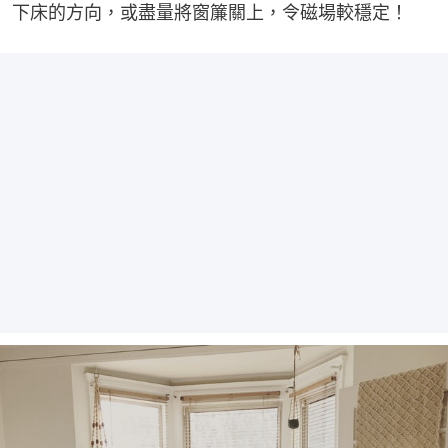
下床的方向，或盡量將窗簾關上，令磁場較穩定！