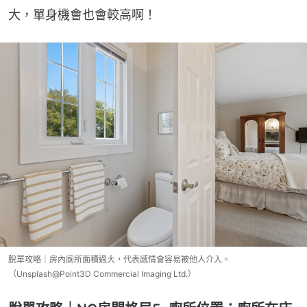
大，單身機會也會較高啊！
脫單攻略｜房內廁所面積過大，代表感情會容易被他人介入。
（Unsplash@Point3D Commercial Imaging Ltd.）