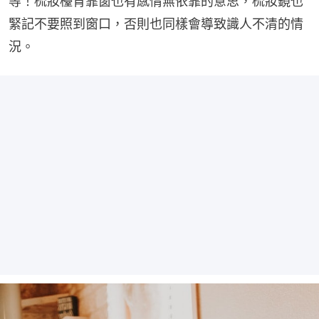
等！梳妝檯背靠窗也有感情無依靠的意思，梳妝鏡也
緊記不要照到窗口，否則也同樣會導致識人不清的情
況。