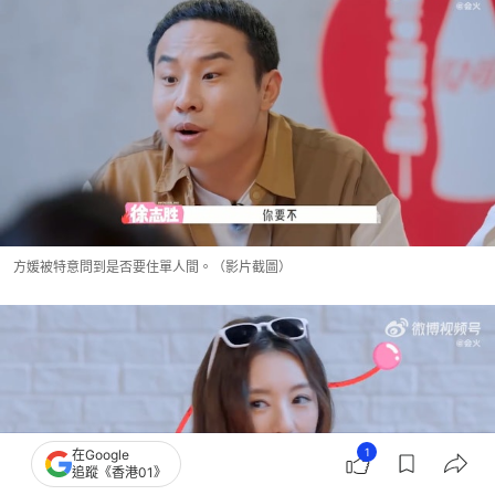
方媛被特意問到是否要住單人間。（影片截圖）
1
在Google
追蹤《香港01》