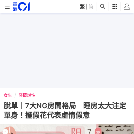
繁
|
简
女生
談情說性
脫單｜7大NG房間格局 睡房太大注定
單身！擺假花代表虛情假意