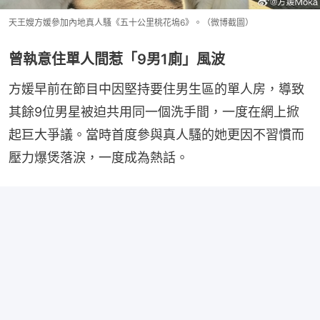
天王嫂方媛參加內地真人騷《五十公里桃花塢6》。（微博截圖）
曾執意住單人間惹「9男1廁」風波
方媛早前在節目中因堅持要住男生區的單人房，導致
其餘9位男星被迫共用同一個洗手間，一度在網上掀
起巨大爭議。當時首度參與真人騷的她更因不習慣而
壓力爆煲落淚，一度成為熱話。