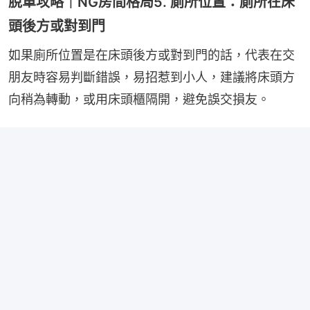
脫單攻略｜NG房間格局5. 廁所位置：廁所在床
頭後方或對到門
如果廁所位置是在床頭後方或對到門的話，代表在交
朋友時容易判斷錯誤，易招惹到小人，建議將床頭方
向稍為轉動，或用床頭櫃隔開，避免誤交損友。