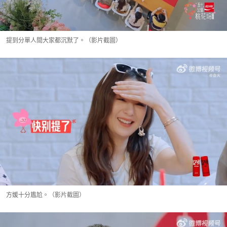
提到分單人間大家都沉默了。（影片截圖）
方媛十分尷尬。（影片截圖）