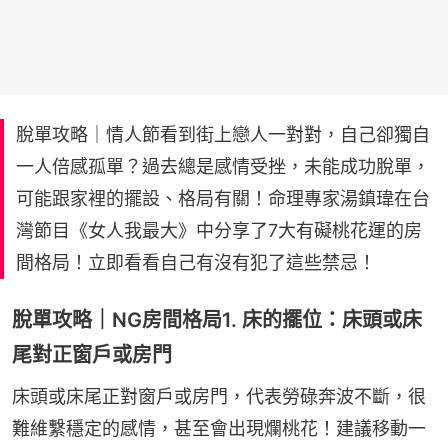
脫單攻略｜情人節看到街上戀人一對對，自己卻獨自
一人倍感孤單？過去總是感情受挫，未能成功脫單，
可能跟家裡的擺設、格局有關！命理專家湯鎮瑋在台
灣節目《女人我最大》中分享了7大有礙桃花運的房
間格局！立即看看自己有沒有犯了這些禁忌！
脫單攻略｜NG房間格局1. 床的擺位：床頭或床
尾對正窗戶或房門
床頭或床尾正對窗戶或房門，代表勞碌奔波不斷，很
難維繫穩定的感情，甚至會出現爛桃花！建議移動一