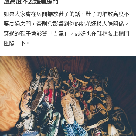
放高度不要超過房門
如果大家會在房間擺放鞋子的話，鞋子的堆放高度不
要高過房門，否則會影響到你的桃花運與人際關係。
穿過的鞋子會影響「吉氣」，最好也在鞋櫃裝上櫃門
阻隔一下。