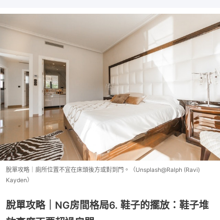
脫單攻略｜廁所位置不宜在床頭後方或對到門。（Unsplash@Ralph (Ravi)
Kayden）
脫單攻略｜NG房間格局6. 鞋子的擺放：鞋子堆