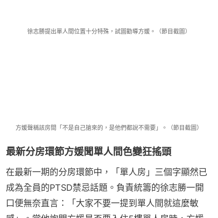
徐志勝提出單人間位置十分特殊，試圖勸導方媛。（節目截圖）
方媛聲稱該房間「不是自己搶來的，是他們都說不需要」。（節目截圖）
最新分房環節方媛聞單人間色變狂搖頭
在最新一期的分房環節中，「單人房」三個字顯然已
成為全員的PTSD禁忌話題。負責統籌的徐志勝一開
口便無奈直言：「大家不要一提到單人間就這麼敏