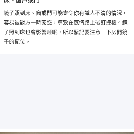
床、窗戶或門
鏡子照到床、窗或門可能會令你有識人不清的情況，
容易被對方一時蒙惑，導致在感情路上碰釘撞板。鏡
子照到床也會影響睡眠，所以緊記要注意一下房間鏡
子的擺位。