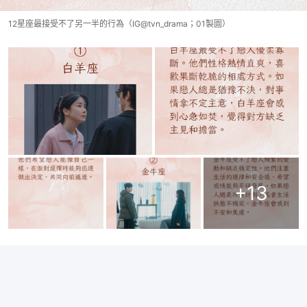
12星座最接受不了另一半的行為（IG@tvn_drama；01製圖）
+
13