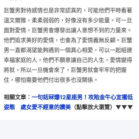
巨蟹男對待感情也是非常認真的，可能他們平時看著
溫文爾雅，柔柔弱弱的，好像沒有多少能量。可一旦
面對愛情，巨蟹男會爆發出讓人意想不到的力量來。
他們追求美好的愛情，也會為了愛情義無反顧。巨蟹
男一直都渴望能夠遇到一個真心相愛，可以一起組建
幸福家庭的人，他們不願意讓自己的人生，愛情變得
將就，所以一旦機會來了，巨蟹男就會牢牢的把握
住，哪怕需要他們付出很多也沒關係。
相關文章︰
一句話冧爆12星座男！攻陷金牛心宜擺低
姿態　處女愛不經意的讚美
（點擊放大瀏覽）▼▼▼