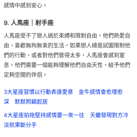
感情中感到安心。
9. 人馬座｜射手座
人馬座受不了戀人過於束縛和限制自由。他們熱愛自
由，喜歡無拘無束的生活。如果戀人總是試圖限制他
們的行動，或者對他們管得太多，人馬座會感到窒
息。他們需要一個能夠理解他們自由天性，給予他們
足夠空間的伴侶。
3大星座習慣以行動表達愛意 金牛感情會愈埋愈
深 默默照顧起居
4大星座拍拖堅持感情要一來一往 天蠍發現對方冷
淡就果斷分手