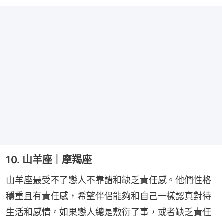
10. 山羊座｜摩羯座
山羊座最受不了戀人不靠譜和缺乏責任感。他們性格
穩重且有責任感，希望伴侶能夠和自己一樣認真對待
生活和感情。如果戀人總是敷衍了事，或者缺乏責任