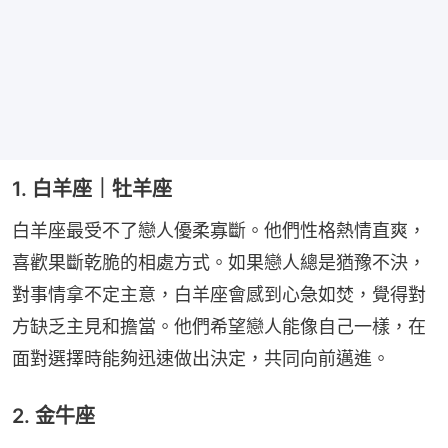
1. 白羊座｜牡羊座
白羊座最受不了戀人優柔寡斷。他們性格熱情直爽，
喜歡果斷乾脆的相處方式。如果戀人總是猶豫不決，
對事情拿不定主意，白羊座會感到心急如焚，覺得對
方缺乏主見和擔當。他們希望戀人能像自己一樣，在
面對選擇時能夠迅速做出決定，共同向前邁進。
2. 金牛座