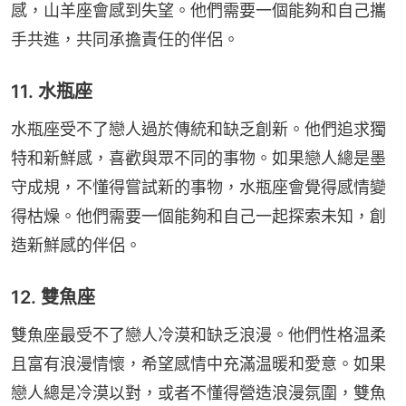
感，山羊座會感到失望。他們需要一個能夠和自己攜
手共進，共同承擔責任的伴侶。
11. 水瓶座
水瓶座受不了戀人過於傳統和缺乏創新。他們追求獨
特和新鮮感，喜歡與眾不同的事物。如果戀人總是墨
守成規，不懂得嘗試新的事物，水瓶座會覺得感情變
得枯燥。他們需要一個能夠和自己一起探索未知，創
造新鮮感的伴侶。
12. 雙魚座
雙魚座最受不了戀人冷漠和缺乏浪漫。他們性格温柔
且富有浪漫情懷，希望感情中充滿温暖和愛意。如果
戀人總是冷漠以對，或者不懂得營造浪漫氛圍，雙魚