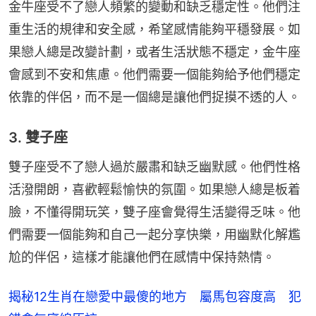
金牛座受不了戀人頻繁的變動和缺乏穩定性。他們注
重生活的規律和安全感，希望感情能夠平穩發展。如
果戀人總是改變計劃，或者生活狀態不穩定，金牛座
會感到不安和焦慮。他們需要一個能夠給予他們穩定
依靠的伴侶，而不是一個總是讓他們捉摸不透的人。
3. 雙子座
雙子座受不了戀人過於嚴肅和缺乏幽默感。他們性格
活潑開朗，喜歡輕鬆愉快的氛圍。如果戀人總是板着
臉，不懂得開玩笑，雙子座會覺得生活變得乏味。他
們需要一個能夠和自己一起分享快樂，用幽默化解尷
尬的伴侶，這樣才能讓他們在感情中保持熱情。
揭秘12生肖在戀愛中最傻的地方 屬馬包容度高 犯