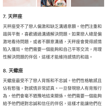
7. 天秤座
天秤座受不了戀人偏激和缺乏溝通意願。他們注重和
諧與平衡，喜歡通過溝通解決問題。如果戀人總是偏
激地看待問題，或者不願意溝通，天秤座會覺得感情
陷入僵局。他們需要一個能夠和自己平等交流，用理
性解決問題的伴侶，這樣才能維持感情的和諧。
8. 天蠍座
天蠍座最受不了戀人背叛和不忠誠。他們性格敏感且
佔有慾強，對感情非常認真。一旦發現戀人有背叛行
為，他們會毫不猶豫地結束關係。他們需要一個能夠
給予他們絕對忠誠和信任的伴侶，這樣才能讓他們在