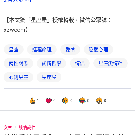
【本文獲「星座屋」授權轉載，微信公眾號：
xzwcom】
星座
運程命理
愛情
戀愛心理
兩性關係
愛情哲學
情侶
星座愛情運
心測星座
星座屋
1
0
0
0
0
女生
談情說性