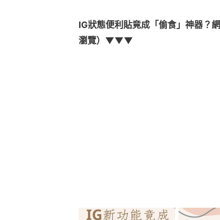
IG狀態便利貼竟成「偷食」神器？
瀏覽）▼▼▼