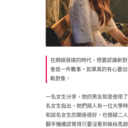
在網絡發達的時代，想要認識新對
會是一件難事。如果真的有心要出
軌對象。
一名女生分享，她的男友就是使用了
名女生指出，她們兩人有一位大學時
和該名女生的關係很好，也懷疑二人
翻手機確認覺得只要沒看到蛛絲馬跡