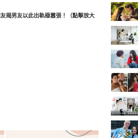
網友揭男友以此出軌極囂張！（點擊放大