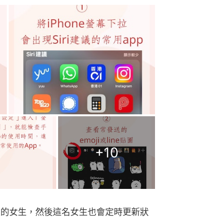
+
10
述提及的女生，然後這名女生也會定時更新狀
什麼」，兩人的這名共同好友便更新狀
。又一次男友發：「晚上誰沒局」，對
合」。最讓這名正宮女友印象深刻的一次便
亮。」，男友也發：「再漂亮都差你一
傷，沒想到兩人可以在她眼皮子底下搞
你閨蜜姐妹一起檢查起來喲！