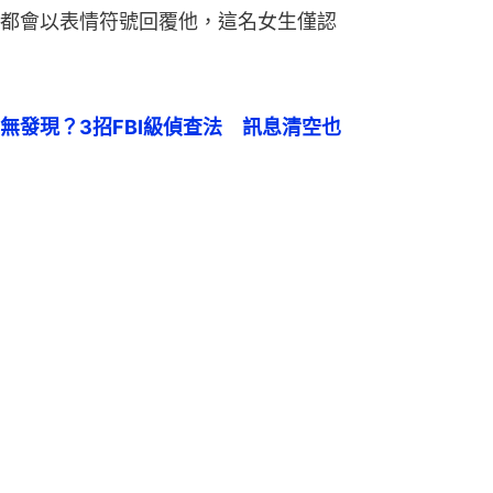
都會以表情符號回覆他，這名女生僅認
話無發現？3招FBI級偵查法　訊息清空也