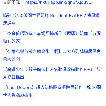
立即下載： 
https://hk01.app.link/qhBfXjo3vO
搶破2分50破關世界紀錄 Resident Evil RE:2 挑戰最
速通關
半夜真係唔敢玩！赤燭恐怖新作《還願》給你「五腥
級」的家
【奈爾克與傳說之鍊金術士們】四大系列城鎮居民角
色大公開！
【魔導少年：骰子魔法】人氣動漫改編動作RPG 於1
月17日推出
【Lost Dooors】超人氣逃脫系手遊最新作 逾40關
卡挑戰腦力極限