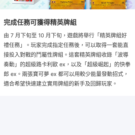
完成任務可獲得精英牌組
由 7 月下旬至 10 月下旬，遊戲將舉行「精英牌組好
禮任務」。玩家完成指定任務後，可以取得一套能直
接投入對戰的鬥屬性牌組。這套精英牌組收錄「波導
奏動」的超級路卡利歐 ex，以及「超級崛起」的快拳
郎 ex。兩張寶可夢 ex 都可以用較少能量發動招式，
適合希望快速建立實用牌組的新手及回歸玩家。