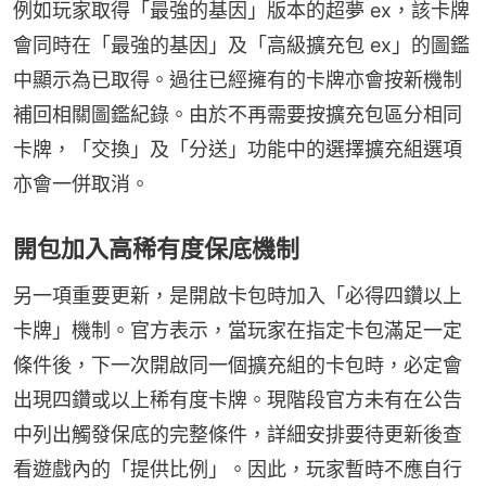
例如玩家取得「最強的基因」版本的超夢 ex，該卡牌
會同時在「最強的基因」及「高級擴充包 ex」的圖鑑
中顯示為已取得。過往已經擁有的卡牌亦會按新機制
補回相關圖鑑紀錄。由於不再需要按擴充包區分相同
卡牌，「交換」及「分送」功能中的選擇擴充組選項
亦會一併取消。
開包加入高稀有度保底機制
另一項重要更新，是開啟卡包時加入「必得四鑽以上
卡牌」機制。官方表示，當玩家在指定卡包滿足一定
條件後，下一次開啟同一個擴充組的卡包時，必定會
出現四鑽或以上稀有度卡牌。現階段官方未有在公告
中列出觸發保底的完整條件，詳細安排要待更新後查
看遊戲內的「提供比例」。因此，玩家暫時不應自行