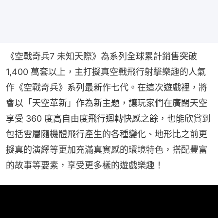
《空戰奇兵7 未知天際》為系列全球累計銷售突破 
1,400 萬套以上，主打擬真空戰飛行射擊樂趣的人氣
作《空戰奇兵》系列最新作七代。在這次遊戲裡，將
會以「天空革新」作為新主題，讓玩家們在廣闊天空
享受 360 度高自由度飛行迴轉快感之餘，也能欣賞到
包括雲層隨機體飛行產生的各種變化、地形比之前更
擬真的演繹等更加充滿真實感的環境特色，搭配豐富
的故事等要素，享受更多樣的遊戲樂趣！