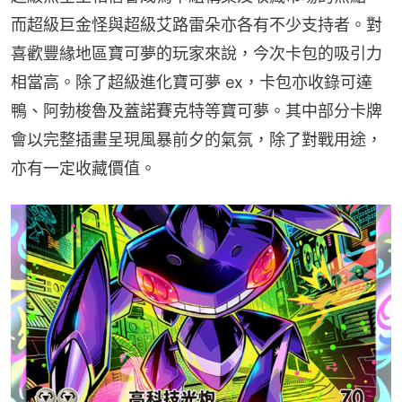
而超級巨金怪與超級艾路雷朵亦各有不少支持者。對
喜歡豐緣地區寶可夢的玩家來說，今次卡包的吸引力
相當高。除了超級進化寶可夢 ex，卡包亦收錄可達
鴨、阿勃梭魯及蓋諾賽克特等寶可夢。其中部分卡牌
會以完整插畫呈現風暴前夕的氣氛，除了對戰用途，
亦有一定收藏價值。