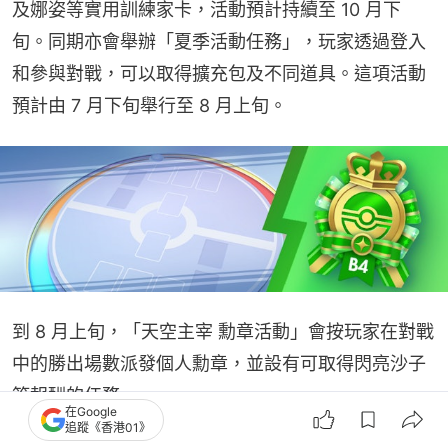
及娜姿等實用訓練家卡，活動預計持續至 10 月下
旬。同期亦會舉辦「夏季活動任務」，玩家透過登入
和參與對戰，可以取得擴充包及不同道具。這項活動
預計由 7 月下旬舉行至 8 月上旬。
到 8 月上旬，「天空主宰 勳章活動」會按玩家在對戰
中的勝出場數派發個人勳章，並設有可取得閃亮沙子
等報酬的任務。
在Google
追蹤《香港01》