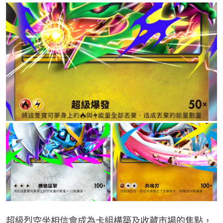
超級烈空坐相信會成為卡組構築及收藏市場的焦點，