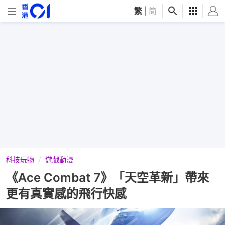
繁
|
简
科技玩物
遊戲動漫
《Ace Combat 7》「天空革新」帶來
更有真實感的飛行快感