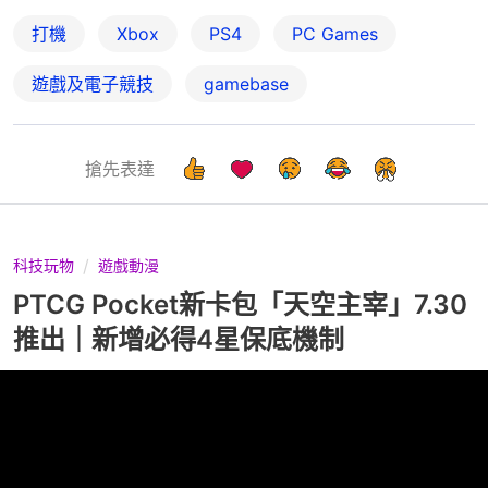
打機
Xbox
PS4
PC Games
遊戲及電子競技
gamebase
搶先表達
科技玩物
遊戲動漫
PTCG Pocket新卡包「天空主宰」7.30
推出｜新增必得4星保底機制