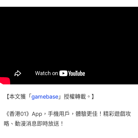
【本文獲「
gamebase
」授權轉載。】
《香港01》App，手機用戶，體驗更佳！精彩遊戲攻
略、動漫消息即時放送！