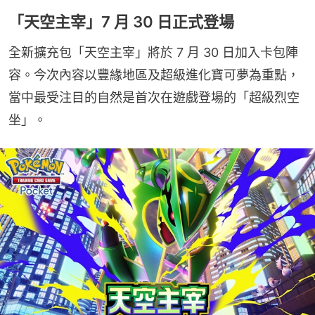
「天空主宰」7 月 30 日正式登場
全新擴充包「天空主宰」將於 7 月 30 日加入卡包陣
容。今次內容以豐緣地區及超級進化寶可夢為重點，
當中最受注目的自然是首次在遊戲登場的「超級烈空
坐」。