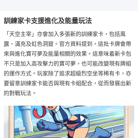
訓練家卡支援進化及能量玩法
「天空主宰」亦會加入多張新的訓練家卡，包括風
露、滿充及虹色洞窟。官方資料提到，這批卡牌會帶
來與進化寶可夢及能量相關的效果。這意味着新卡包
不只是加入高攻擊力的寶可夢，也可能改變現有牌組
的運作方式。玩家除了追求超級烈空坐等稀有卡，亦
要留意訓練家卡能否與現有卡組配合，從而發展出新
的對戰玩法。