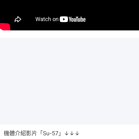
機體介紹影片「Su-57」↓↓↓