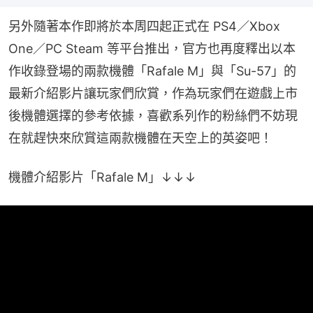
另外隨著本作即將於本周四起正式在 PS4／Xbox 
One／PC Steam 等平台推出，官方也再度釋出以本
作收錄登場的兩款機體「Rafale M」與「Su-57」的
最新介紹影片讓玩家們欣賞，作為玩家們在遊戲上市
後機體選擇的參考依據，喜歡系列作的粉絲們不妨現
在就趕快來欣賞這兩款機體在天空上的英姿吧！
機體介紹影片「Rafale M」↓↓↓