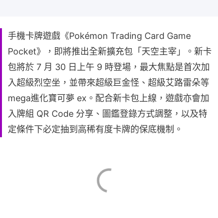
手機卡牌遊戲《Pokémon Trading Card Game
Pocket》，即將推出全新擴充包「天空主宰」。新卡
包將於 7 月 30 日上午 9 時登場，最大焦點是首次加
入超級烈空坐，並帶來超級巨金怪、超級艾路雷朵等
mega進化寶可夢 ex。配合新卡包上線，遊戲亦會加
入牌組 QR Code 分享、圖鑑登錄方式調整，以及特
定條件下必定抽到高稀有度卡牌的保底機制。