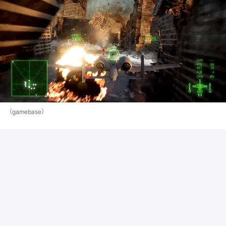
（gamebase）