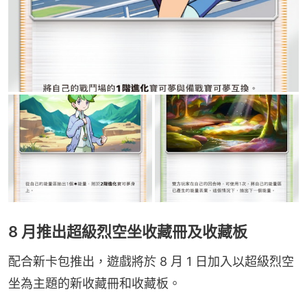
8 月推出超級烈空坐收藏冊及收藏板
配合新卡包推出，遊戲將於 8 月 1 日加入以超級烈空
坐為主題的新收藏冊和收藏板。