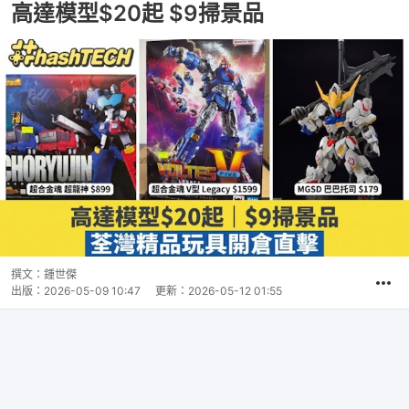
高達模型$20起 $9掃景品
撰文：
鍾世傑
出版：
2026-05-09 10:47
更新：
2026-05-12 01:55