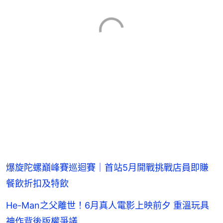
爆旋陀螺巔峰賽巡迴賽｜首站5月開戰挑戰店員即賺
餐飲折扣及特飲
He-Man之父離世！6月真人電影上映前夕 重溫玩具
神作背後版權爭議