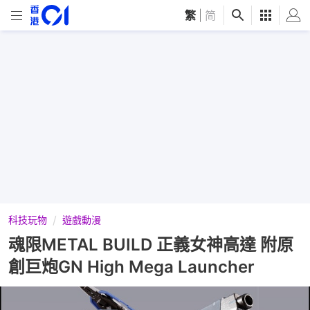
繁
|
简
科技玩物
遊戲動漫
魂限METAL BUILD 正義女神高達 附原
創巨炮GN High Mega Launcher