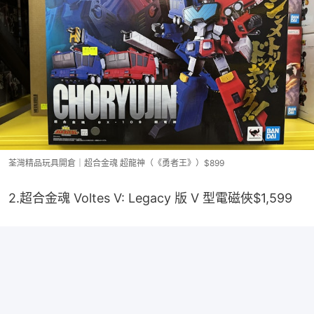
荃灣精品玩具開倉｜超合金魂 超龍神（《勇者王》）$899
2.超合金魂 Voltes V: Legacy 版 V 型電磁俠$1,599