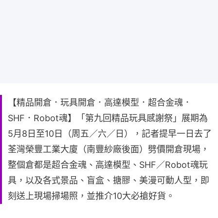
【精品開倉．玩具開倉．高達模型．超合金魂．
SHF．Robot魂】「第九回精品玩具感謝祭」展期為
5月8日至10日（周五／六／日），記者提早一日去了
荃灣榮豐工業大廈（南豐紗廠後面）劈價開倉現場，
整個倉都是超合金魂、高達模型、SHF／Robot魂玩
具，以及各式景品、盲盒、搪膠、美漫可動人型，即
刻送上現場掃場照，並推介10大必搶好貨。