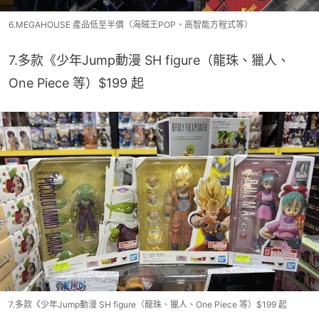
6.MEGAHOUSE 產品低至半價（海賊王POP、高智能方程式等）
7.多款《少年Jump動漫 SH figure（龍珠、獵人、
One Piece 等）$199 起
7.多款《少年Jump動漫 SH figure（龍珠、獵人、One Piece 等）$199 起