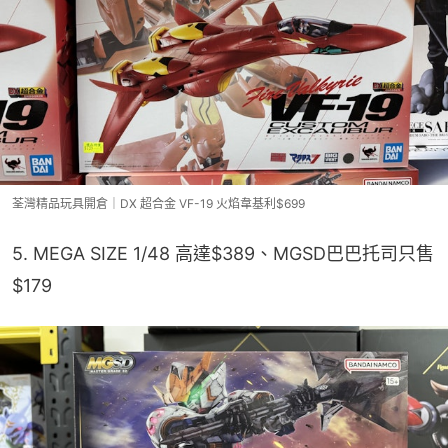
荃灣精品玩具開倉｜DX 超合金 VF-19 火焰韋基利$699
5. MEGA SIZE 1/48 高達$389、MGSD巴巴托司只售
$179