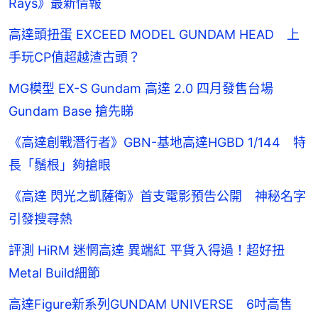
Rays》最新情報
高達頭扭蛋 EXCEED MODEL GUNDAM HEAD 上
手玩CP值超越渣古頭？
MG模型 EX-S Gundam 高達 2.0 四月發售台場
Gundam Base 搶先睇
《高達創戰潛行者》GBN-基地高達HGBD 1/144 特
長「鬚根」夠搶眼
《高達 閃光之凱薩衛》首支電影預告公開 神秘名字
引發搜尋熱
評測 HiRM 迷惘高達 異端紅 平貨入得過！超好扭
Metal Build細節
高達Figure新系列GUNDAM UNIVERSE 6吋高售