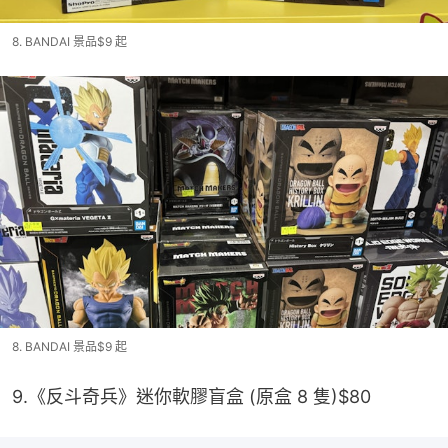
8. BANDAI 景品$9 起
8. BANDAI 景品$9 起
9.《反斗奇兵》迷你軟膠盲盒 (原盒 8 隻)$80