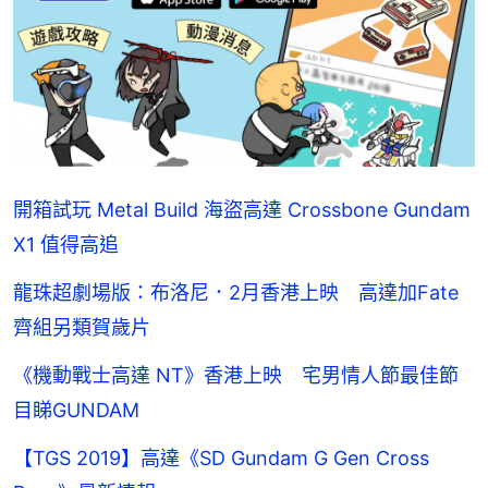
開箱試玩 Metal Build 海盜高達 Crossbone Gundam
X1 值得高追
龍珠超劇場版：布洛尼．2月香港上映 高達加Fate
齊組另類賀歲片
《機動戰士高達 NT》香港上映 宅男情人節最佳節
目睇GUNDAM
【TGS 2019】高達《SD Gundam G Gen Cross