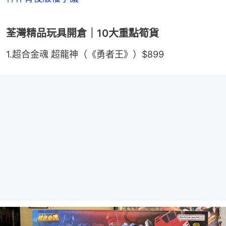
荃灣精品玩具開倉｜10大重點筍貨
1.超合金魂 超龍神（《勇者王》）$899