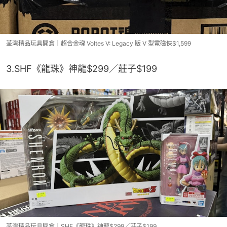
荃灣精品玩具開倉｜超合金魂 Voltes V: Legacy 版 V 型電磁俠$1,599
3.SHF《龍珠》神龍$299／莊子$199
荃灣精品玩具開倉｜SHF《龍珠》神龍$299／莊子$199