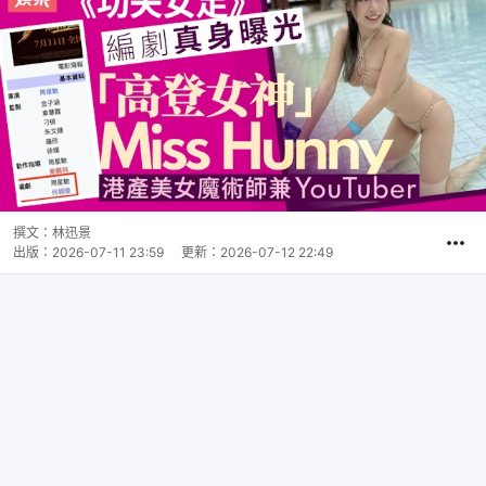
撰文：
林迅景
出版：
2026-07-11 23:59
更新：
2026-07-12 22:49