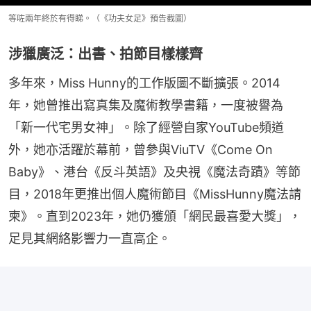
等咗兩年終於有得睇。（《功夫女足》預告截圖）
涉獵廣泛：出書、拍節目樣樣齊
多年來，Miss Hunny的工作版圖不斷擴張。2014
年，她曾推出寫真集及魔術教學書籍，一度被譽為
「新一代宅男女神」。除了經營自家YouTube頻道
外，她亦活躍於幕前，曾參與ViuTV《Come On 
Baby》、港台《反斗英語》及央視《魔法奇蹟》等節
目，2018年更推出個人魔術節目《MissHunny魔法請
柬》。直到2023年，她仍獲頒「網民最喜愛大獎」，
足見其網絡影響力一直高企。