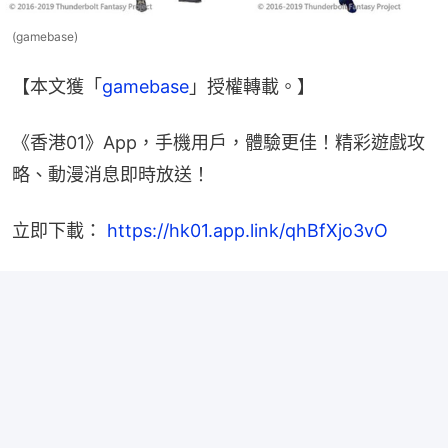
(gamebase)
【本文獲「
gamebase
」授權轉載。】
《香港01》App，手機用戶，體驗更佳！精彩遊戲攻
略、動漫消息即時放送！
立即下載： 
https://hk01.app.link/qhBfXjo3vO