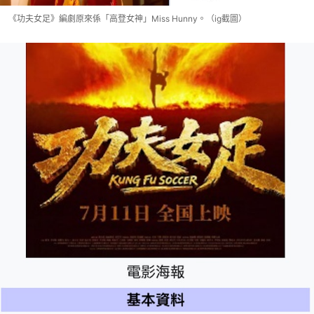
《功夫女足》編劇原來係「高登女神」Miss Hunny。（ig截圖）