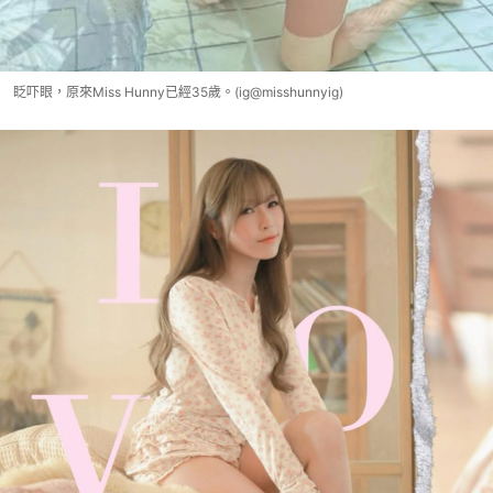
眨吓眼，原來Miss Hunny已經35歲。(ig@misshunnyig)