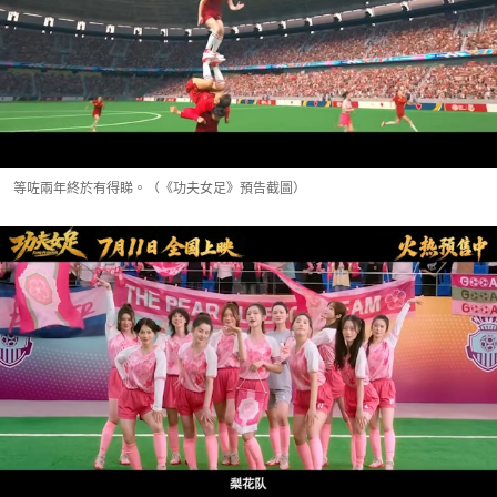
等咗兩年終於有得睇。（《功夫女足》預告截圖）