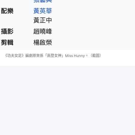
《功夫女足》編劇原來係「高登女神」Miss Hunny。（截圖）