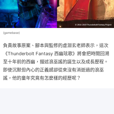
(gamebase)
負責故事原案、腳本與監修的虛淵玄老師表示，這次
《Thunderbolt Fantasy 西幽玹歌》將會把時間回溯
至十年前的西幽，描述浪巫謠的誕生以及成長歷程。
即使沉默但內心的正義感卻從來沒有消逝過的浪巫
謠，他的童年究竟有怎麼樣的經歷呢？