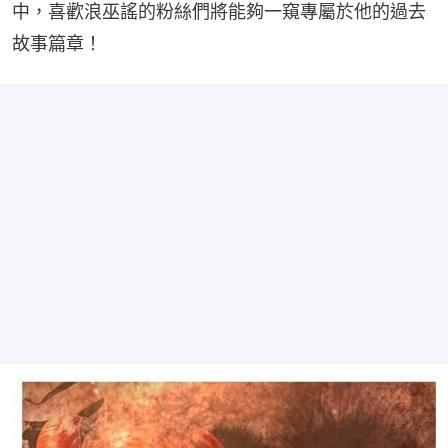
中，喜歡浪巫謠的粉絲們將能夠一窺專屬於他的過去
故事篇章！