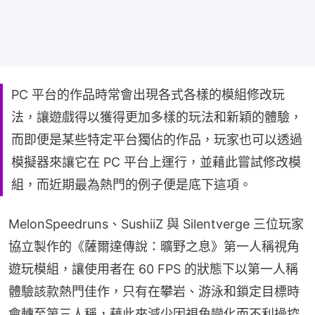
PC 平台的作品時常會出現各式各樣的模組修改玩
法，讓遊戲得以獲得更加多樣的玩法和新穎的體驗，
而即便是某些特定平台獨佔的作品，玩家也可以透過
模擬器來讓它在 PC 平台上運行，並藉此嘗試修改模
組，而近期最為熱門的例子便是底下這項。
MelonSpeedruns、SushiiZ 與 Silentverge 三位玩家
協立製作的《薩爾達傳說：曠野之息》第一人稱視角
遊玩模組，讓使用者在 60 FPS 的狀態下以第一人稱
體驗該款熱門佳作，只有在攀岩、游泳和鎖定目標時
會轉至第三人稱，藉此來減少因視角變化而不利操控