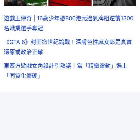
遊戲王傳奇 | 16歲少年憑800港元過氣牌組逆襲1300
名職業選手奪冠
《GTA 6》封面掀世紀論戰！深膚色性感女郎是真實
還原或政治正確
東西方遊戲女角設計引熱議！當「精緻靈動」遇上
「同質化僵硬」