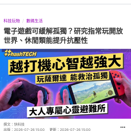
科技玩物
數碼生活
電子遊戲可緩解孤獨？研究指常玩開放
世界、休閒類能提升抗壓性
撰文：
快科技
出版：
2026-07-26 15:00
更新：
2026-07-26 15:00