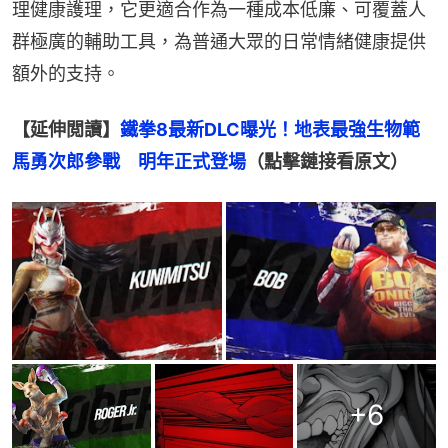
理健康護理，它更適合作為一種成本低廉、可覆蓋人
群極廣的輔助工具，為普通大眾的日常情緒健康提供
額外的支持。
【延伸閲讀】
鐵拳8最新DLC曝光！地表最強生物範
馬勇次郎參戰　明年正式登場
（點擊鏈接看原文）
+
6