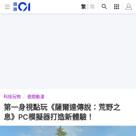
繁
|
简
科技玩物
遊戲動漫
第一身視點玩《薩爾達傳說：荒野之
息》PC模擬器打造新體驗！