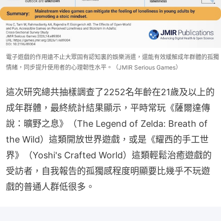
電子遊戲的作用遠不止大眾固有認知裏的娛樂消遣，還能有效緩解成年群體的孤獨
情緒，同步提升使用者的心理韌性水平。（JMIR Serious Games）
這次研究總共抽樣調查了2252名年齡在21歲及以上的
成年群體，最終統計結果顯示，平時常玩《薩爾達傳
說：曠野之息》（The Legend of Zelda: Breath of 
the Wild）這類開放世界遊戲，或是《耀西的手工世
界》（Yoshi's Crafted World）這類輕鬆治癒遊戲的
受訪者，自我報告的孤獨感程度明顯要比幾乎不玩遊
戲的普通人群低很多。