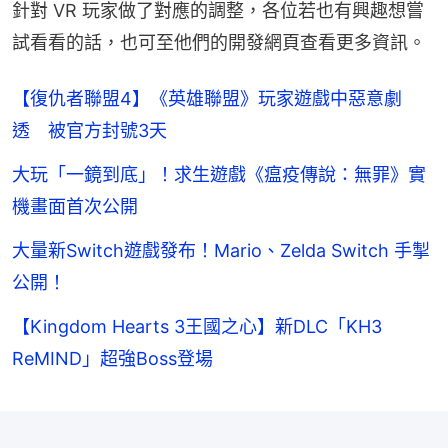
針對 VR 玩家做了對應的調整，各位若也有興趣想嘗
試看看的話，也可至他們的開發網頁查看更多資訊。
【復仇者聯盟4】《英雄聯盟》玩家遊戲中惡意劇
透 被官方封號3天
大玩「一鏡到底」！求生遊戲《瘟疫傳說：無罪》實
機畫面首次公開
大量新Switch遊戲發布！Mario、Zelda Switch 手掣
公開！
【Kingdom Hearts 3王國之心】新DLC「KH3
ReMIND」超強Boss登場