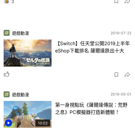
3
遊戲動漫
2019-07-22
【Switch】任天堂公開2019上半年
eShop下載排名 薩爾達跌出十大
遊戲動漫
2019-05-01
第一身視點玩《薩爾達傳說：荒野
之息》PC模擬器打造新體驗！
10:02