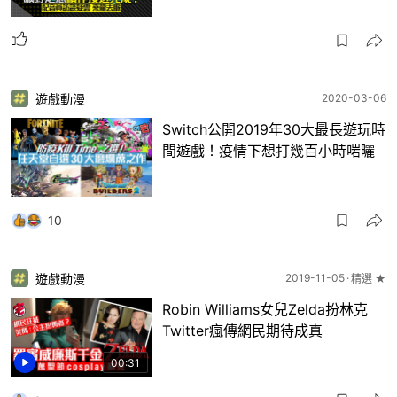
遊戲動漫
2020-03-06
Switch公開2019年30大最長遊玩時
間遊戲！疫情下想打幾百小時啱曬
10
遊戲動漫
2019-11-05
精選 ★
Robin Williams女兒Zelda扮林克
Twitter瘋傳網民期待成真
00:31