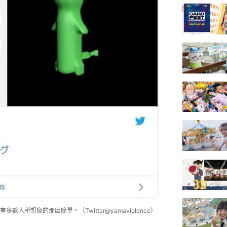
所想像的那麼簡單。（Twitter@yamaviolence）