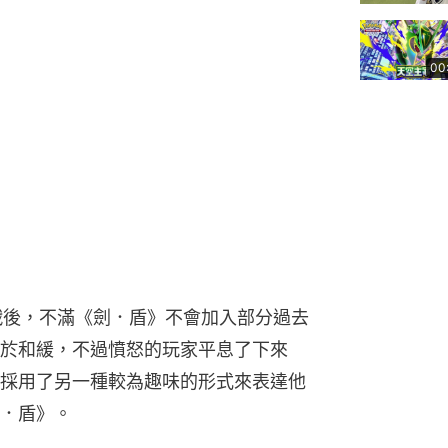
00
挑戰後，不滿《劍．盾》不會加入部分過去
於和緩，不過憤怒的玩家平息了下來
採用了另一種較為趣味的形式來表達他
．盾》。