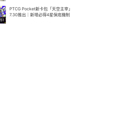
PTCG Pocket新卡包「天空主宰」
7.30推出｜新增必得4星保底機制
:51