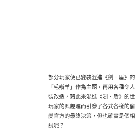
部分玩家便已變裝混進《劍．盾》的
「毛辮羊」作為主題，再用各種令人
裝改造，藉此來混進《劍．盾》的世
玩家的興趣進而引發了各式各樣的偷
變官方的最終決策，但也確實是個相
試呢？