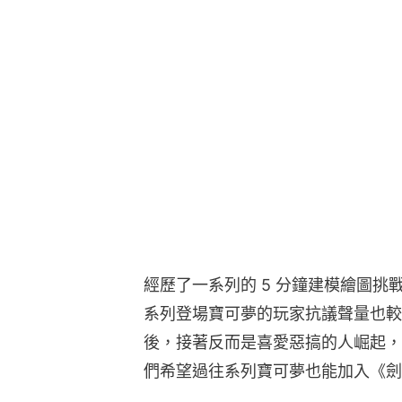
經歷了一系列的 5 分鐘建模繪圖
系列登場寶可夢的玩家抗議聲量也較
後，接著反而是喜愛惡搞的人崛起，
們希望過往系列寶可夢也能加入《劍