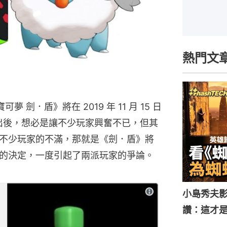
熱門文
寶可夢 劍．盾》將在 2019 年 11 月 15 日
 平台推出後，想必是讓不少玩家興奮不已，但其
不少玩家的不滿，那就是《劍．盾》將
的決定，一度引起了兩派玩家的爭論。
小島秀夫影
讚：這才