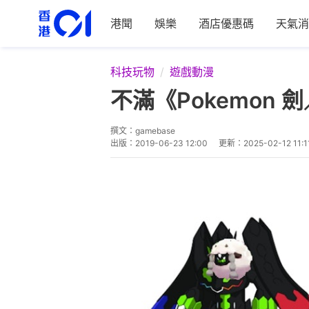
港聞
娛樂
酒店優惠碼
天氣消
科技玩物
遊戲動漫
不滿《Pokemon
撰文：
gamebase
出版：
2019-06-23 12:00
更新：
2025-02-12 11:1