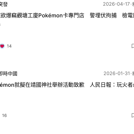
2026-04-17
突發
欲爆竊觀塘工廈Pokémon卡專門店 警埋伏拘捕 檢電
具
14
2026-01-31
即時中國
kémon就擬在靖國神社舉辦活動致歉 人民日報：玩火者
16