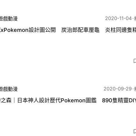
2020-11-04
遊戲動漫
xPokemon設計圖公開 炭治郎配車厘龜 炎柱同邊隻
？
2020-09-29
遊戲動漫
之森｜日本神人設計歷代Pokemon圖鑑 890隻精靈DI