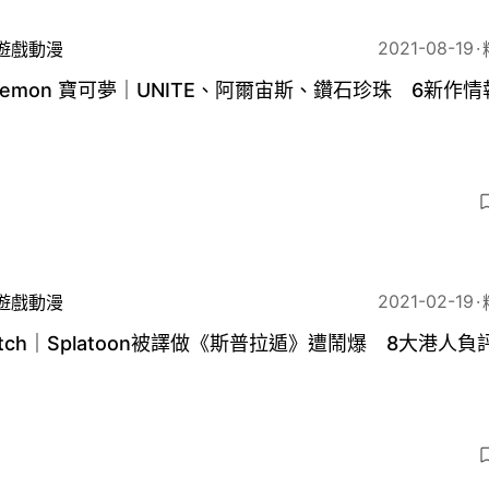
2021-08-19
遊戲動漫
kemon 寶可夢｜UNITE、阿爾宙斯、鑽石珍珠 6新作
3
2021-02-19
遊戲動漫
itch｜Splatoon被譯做《斯普拉遁》遭鬧爆 8大港人負
名