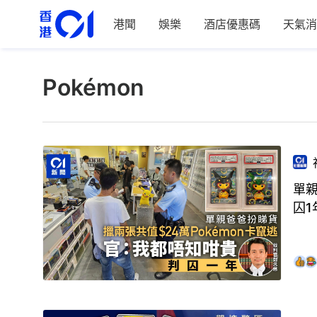
港聞
娛樂
酒店優惠碼
天氣消
Pokémon
單親
囚1