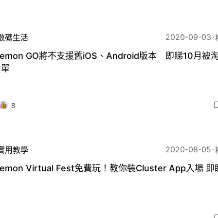
2020-09-03
數碼生活
kemon GO將不支援舊iOS、Android版本 即睇10月被
清單
8
2020-08-05
實用教學
kemon Virtual Fest免費玩！教你裝Cluster App入場 