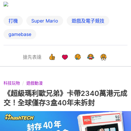
打機
Super Mario
遊戲及電子競技
gamebase
搶先表達
科技玩物
遊戲動漫
《超級瑪利歐兄弟》卡帶2340萬港元成
交！全球僅存3盒40年未拆封