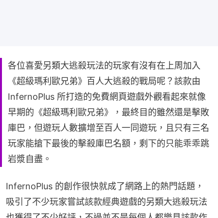
各位喜愛另類大逃殺玩法的玩家有沒有在上周加入
《超級瑪利歐兄弟》百人大逃殺的戰局呢？該款由
InfernoPlus 所打造的免費網頁遊戲外觀看起來就像
早期的《超級瑪利歐兄弟》，最終目的雖然還是擊敗
庫巴，但遊玩人數擴增至百人一同遊玩，且只有三名
玩家能搶下最後的擊殺庫巴名額，剩下的只能乖乖跳
岩漿自盡。
InfernoPlus 的創作很快就成了網路上的熱門話題，
吸引了不少玩家嘗試該款經典遊戲的另類大逃殺玩法
也獲得了不少好評，不過並不是每個人都樂見該款作