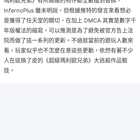
瑪利歐兄弟》有所關連的物件都全數遭到替換，
InfernoPlus 雖未明說，但根據推特的發言來看想必
是獲得了任天堂的關切，在加上 DMCA 其實是數字千
年版權法的縮寫，可以推測是為了避免被官方告上法
院而做了這一系列的更新。不過就當前的遊玩人數來
看，玩家似乎也不怎麼在意這些更動，依然有著不少
人在這換了皮的《超級瑪利歐兄弟》大逃殺作品競
技。