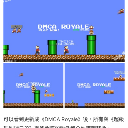
可以看到更新成《DMCA Royale》後，所有與《超級