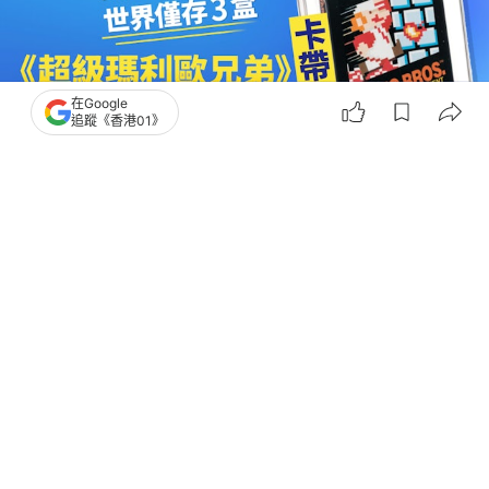
在Google
追蹤《香港01》
撰文：
黃浩晉
出版：
2026-06-17 00:07
更新：
2026-06-17 00:17