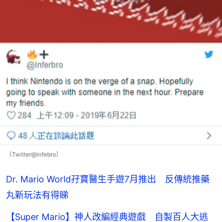
（Twitter@infebro）
Dr. Mario World孖寶醫生手遊7月推出 反傳統推藥
丸新玩法有得睇
【Super Mario】神人改編經典遊戲 自製百人大逃