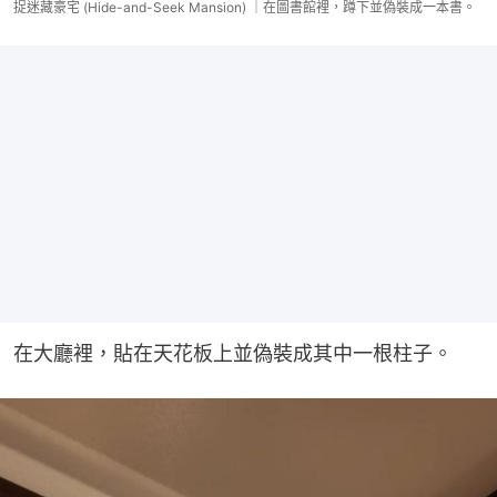
捉迷藏豪宅 (Hide-and-Seek Mansion) ｜在圖書館裡，蹲下並偽裝成一本書。
在大廳裡，貼在天花板上並偽裝成其中一根柱子。