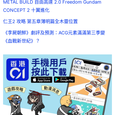
METAL BUILD 自由高達 2.0 Freedom Gundam
CONCEPT 2 十翼進化
仁王2 攻略 第五章薄明篇全木靈位置
《李屍朝鮮》劇評及預測：ACG元素滿滿第三季變
《血戰新世紀》？