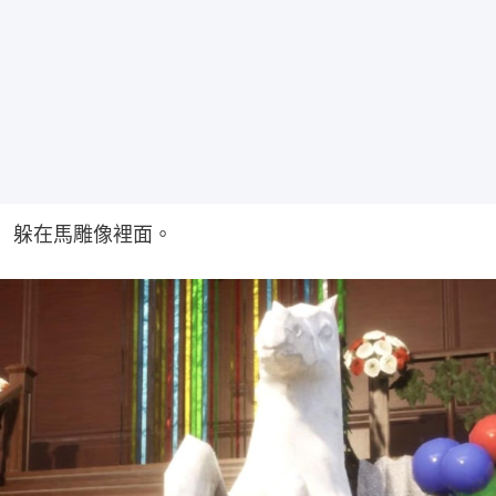
躲在馬雕像裡面。