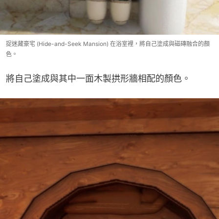
捉迷藏豪宅 (Hide-and-Seek Mansion) 在浴室裡，將自己塗成與磁磚融合的顏
色。
將自己塗成與其中一面木製拱形牆相配的顏色。