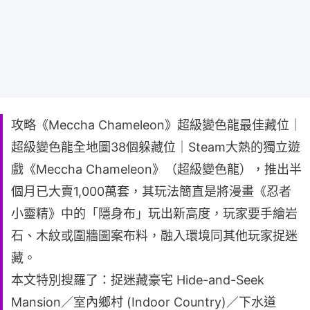
攻略《Meccha Chameleon》超級變色龍最佳藏位｜
超級變色龍全地圖38個躲藏位｜Steam大熱的獨立遊
戲《Meccha Chameleon》（超級變色龍），推出半
個月已大賣1,000萬套，其玩法簡直是將漫畫《忍者
小靈精》中的「隱身布」玩出新高度，玩家要手繪岩
石、木紋或圍牆圖案布料，融入環境同其他玩家捉迷
藏。
本文特別搜羅了：捉迷藏豪宅 Hide-and-Seek
Mansion／室內鄉村 (Indoor Country)／下水道