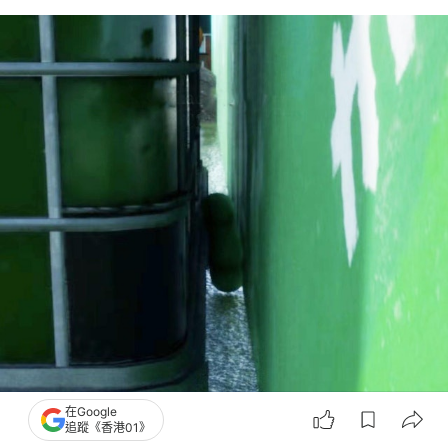
在Google
追蹤《香港01》