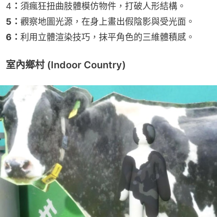
4
：
須瘋狂扭曲肢體模仿物件，打破人形結構。
5：
觀察地圖光源，在身上畫出假陰影與受光面。
6：
利用立體渲染技巧，抹平角色的三維體積感。
室內鄉村 (Indoor Country)