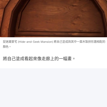
捉迷藏豪宅 (Hide-and-Seek Mansion) 將自己塗成與其中一面木製拱形牆相配的
顏色。
將自己塗成看起來像走廊上的一幅畫。