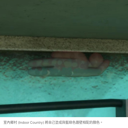
室內鄉村 (Indoor Country) 將自己塗成與藍綠色牆壁相配的顏色。