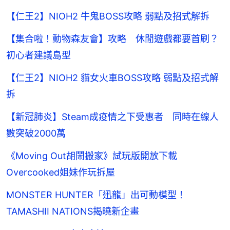
【仁王2】NIOH2 牛鬼BOSS攻略 弱點及招式解拆
【集合啦！動物森友會】攻略 休閒遊戲都要首刷？
初心者建議島型
【仁王2】NIOH2 貓女火車BOSS攻略 弱點及招式解
拆
【新冠肺炎】Steam成疫情之下受惠者 同時在線人
數突破2000萬
《Moving Out胡鬧搬家》試玩版開放下載
Overcooked姐妹作玩拆屋
MONSTER HUNTER「迅龍」出可動模型！
TAMASHII NATIONS揭曉新企畫