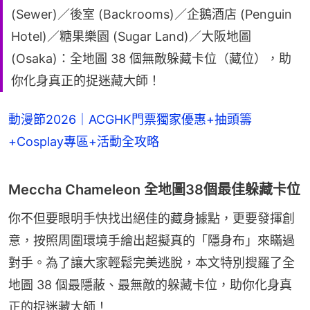
(Sewer)／後室 (Backrooms)／企鵝酒店 (Penguin
Hotel)／糖果樂園 (Sugar Land)／大阪地圖
(Osaka)：全地圖 38 個無敵躲藏卡位（藏位），助
你化身真正的捉迷藏大師！
動漫節2026｜ACGHK門票獨家優惠+抽頭籌
+Cosplay專區+活動全攻略
Meccha Chameleon 全地圖38個最佳躲藏卡位
你不但要眼明手快找出絕佳的藏身據點，更要發揮創
意，按照周圍環境手繪出超擬真的「隱身布」來瞞過
對手。為了讓大家輕鬆完美逃脫，本文特別搜羅了全
地圖 38 個最隱蔽、最無敵的躲藏卡位，助你化身真
正的捉迷藏大師！