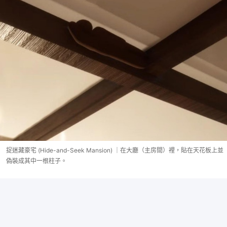
捉迷藏豪宅 (Hide-and-Seek Mansion) ｜在大廳（主房間）裡，貼在天花板上並
偽裝成其中一根柱子。