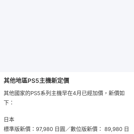
其他地區PS5主機新定價
其他國家的PS5系列主機早在4月已經加價，新價如
下：
日本
標準版新價：97,980 日圓／數位版新價： 89,980 日