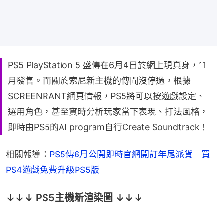
PS5 PlayStation 5 盛傳在6月4日於網上現真身，11
月發售。而關於索尼新主機的傳聞沒停過，根據
SCREENRANT網頁情報，PS5將可以按遊戲設定、
選用角色，甚至實時分析玩家當下表現、打法風格，
即時由PS5的AI program自行Create Soundtrack！
相關報導：
PS5傳6月公開即時官網開訂年尾派貨　買
PS4遊戲免費升級PS5版
↓↓↓ PS5主機新渲染圖 ↓↓↓