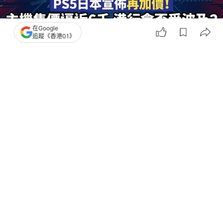
在Google
追蹤《香港01》
撰文：
鍾世傑
出版：
2026-03-30 16:13
更新：
2026-03-30 16:13
日本 PS5 加價：成本壓力成主因，香港人要趁4月2