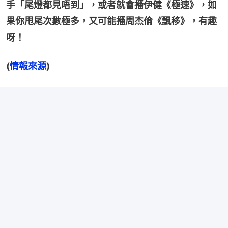
手「尾燈都見唔到」，或者就會播伊健《極速》，如
果你甩尾次數極多，又可能播周杰倫《飄移》，有趣
呀！
(
情報來源
)