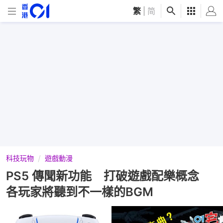
繁
|
简
科技玩物
遊戲動漫
PS5 傳聞新功能 打破遊戲配樂概念
各玩家將聽到不一樣的BGM