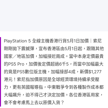
PlayStation 5 全線主機香港行貨5月1日加價｜索尼
剛剛拋下震撼彈，宣布香港區由5月1日起，跟隨其他
國家／地區加價，加幅接近兩成。當中本身定價最貴
的PS5 Pro，加價後定價超過6千5，而當中加幅最大
的竟是PS5數位版主機，加幅接部4成，新價$1,277
港元！索尼指加價原因是全球經濟環境持續承受壓
力，更有英國報導指，中東戰爭令到各種製作成本都
大幅飆升，迫不得己才決定加價。各位香港區用家，
會不會考慮馬上去以原價入貨？