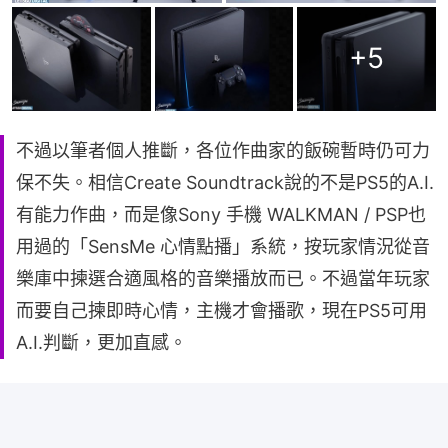
+
5
不過以筆者個人推斷，各位作曲家的飯碗暫時仍可力
保不失。相信Create Soundtrack說的不是PS5的A.I.
有能力作曲，而是像Sony 手機 WALKMAN / PSP也
用過的「SensMe 心情點播」系統，按玩家情況從音
樂庫中揀選合適風格的音樂播放而已。不過當年玩家
而要自己揀即時心情，主機才會播歌，現在PS5可用
A.I.判斷，更加直感。