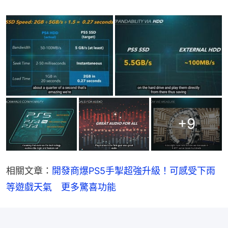
+
9
相關文章：
開發商爆PS5手掣超強升級！可感受下雨
等遊戲天氣　更多驚喜功能