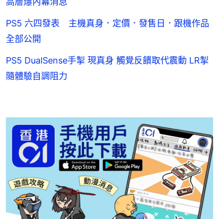
高層爆內幕消息
PS5 六四發表 主機真身．定價．發售日．跟機作品
全部公開
PS5 DualSense手掣 現真身 觸覺反饋取代震動 LR掣
隨體驗自調阻力