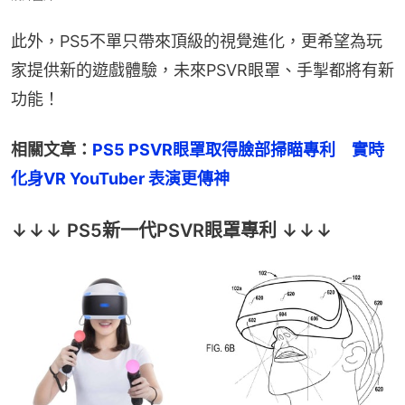
此外，PS5不單只帶來頂級的視覺進化，更希望為玩
家提供新的遊戲體驗，未來PSVR眼罩、手掣都將有新
功能！
相關文章：
PS5 PSVR眼罩取得臉部掃瞄專利　實時
化身VR YouTuber 表演更傳神
↓↓↓ PS5新一代PSVR眼罩專利 ↓↓↓