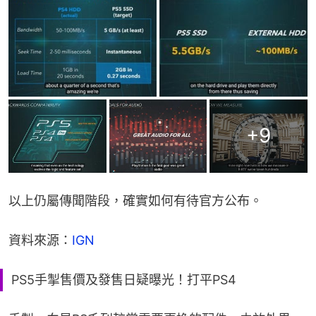
+
9
以上仍屬傳聞階段，確實如何有待官方公布。
資料來源：
IGN
PS5手掣售價及發售日疑曝光！打平PS4