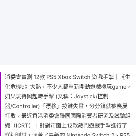
消委會實測 12款 PS5 Xbox Switch 遊戲手掣｜《生
化危機9》大熱，不少人都重新開動遊戲機玩game，
如果玩得興起時手掣 (又稱：Joystick/控制
器/Controller)「漂移」按鍵失靈，分分鐘就被喪屍
打敗。最近香港消委會聯同國際消費者研究及試驗組
織（ICRT），針對市面上12款熱門遊戲手掣進行了
詳細測試，涵蓋了最新的 Nintendo Switch 2、PS5