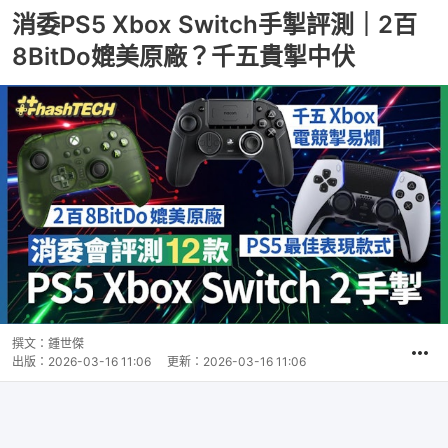
消委PS5 Xbox Switch手掣評測｜2百
8BitDo媲美原廠？千五貴掣中伏
撰文：
鍾世傑
出版：
2026-03-16 11:06
更新：
2026-03-16 11:06