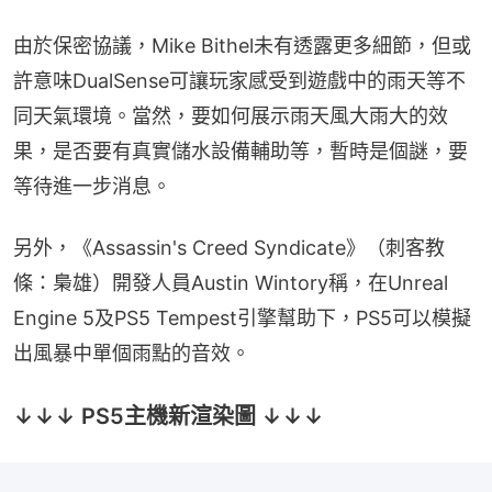
由於保密協議，Mike Bithel未有透露更多細節，但或
許意味DualSense可讓玩家感受到遊戲中的雨天等不
同天氣環境。當然，要如何展示雨天風大雨大的效
果，是否要有真實儲水設備輔助等，暫時是個謎，要
等待進一步消息。
另外，《Assassin's Creed Syndicate》（刺客教
條：梟雄）開發人員Austin Wintory稱，在Unreal 
Engine 5及PS5 Tempest引擎幫助下，PS5可以模擬
出風暴中單個雨點的音效。
↓↓↓ PS5主機新渲染圖 ↓↓↓