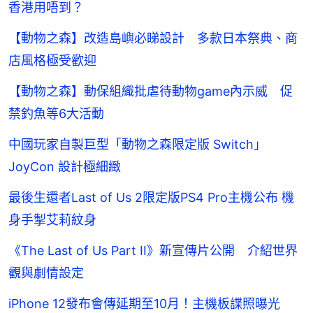
香港用唔到？
【動物之森】改造島嶼必睇設計 多款日本祭典、商
店風格極受歡迎
【動物之森】動保組織批虐待動物game內示威 促
禁釣魚等6大活動
中國玩家自製巨型「動物之森限定版 Switch」
JoyCon 設計極細緻
最後生還者Last of Us 2限定版PS4 Pro主機公布 機
身手掣艾莉紋身
《The Last of Us Part II》新宣傳片公開 介紹世界
觀與劇情設定
iPhone 12發布會傳延期至10月！主機板諜照曝光