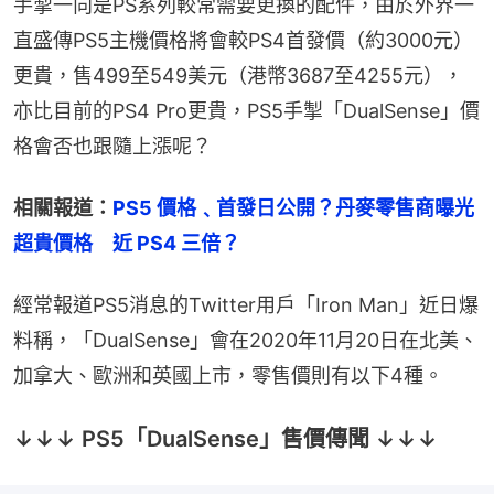
手掣一向是PS系列較常需要更換的配件，由於外界一
直盛傳PS5主機價格將會較PS4首發價（約3000元）
更貴，售499至549美元（港幣3687至4255元），
亦比目前的PS4 Pro更貴，PS5手掣「DualSense」價
格會否也跟隨上漲呢？
相關報道：
PS5 價格﹑首發日公開？丹麥零售商曝光
超貴價格　近 PS4 三倍？
經常報道PS5消息的Twitter用戶「Iron Man」近日爆
料稱，「DualSense」會在2020年11月20日在北美、
加拿大、歐洲和英國上市，零售價則有以下4種。
↓↓↓ PS5「DualSense」售價傳聞 ↓↓↓