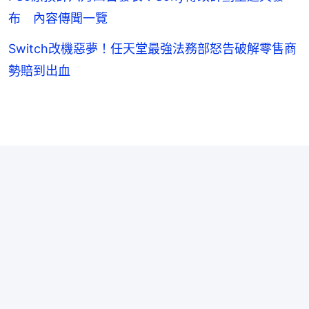
布 內容傳聞一覽
Switch改機惡夢！任天堂最強法務部怒告破解零售商
勢賠到出血