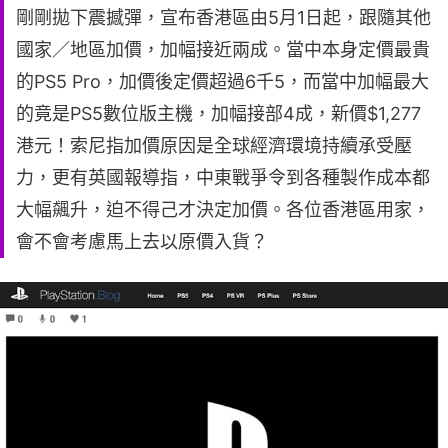
剛剛拋下震撼彈，宣布香港區由5月1日起，跟隨其他
國家／地區加價，加幅接近兩成。當中本身定價最貴
的PS5 Pro，加價後定價超過6千5，而當中加幅最大
的竟是PS5數位版主機，加幅接部4成，新價$1,277
港元！索尼指加價原因是全球經濟環境持續承受壓
力，更有英國報導指，中東戰爭令到各種製作成本都
大幅飆升，迫不得己才決定加價。各位香港區用家，
會不會考慮馬上去以原價入貨？