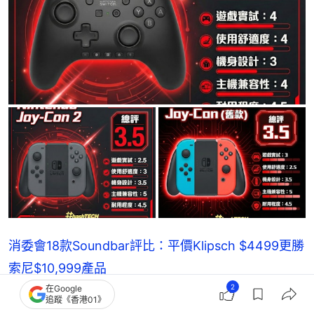
消委會18款Soundbar評比：平價Klipsch $4499更勝
索尼$10,999產品
2
在Google
追蹤《香港01》