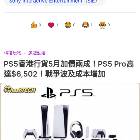
Sony Interactive Entertainment（SIE）
0
1
0
1
0
科技玩物
遊戲動漫
PS5香港行貨5月加價兩成！PS5 Pro高
達$6,502！戰爭波及成本增加