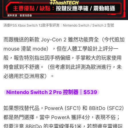
消委PS5 Xbox Switch 12款手掣評測｜Nintendo Switch / Switch 2 型號
而跟機送的新款 Joy-Con 2 雖然功能齊全（今代追加
mouse 滑鼠 mode），但在人體工學設計上評分一
般，報告特別指出因手柄偏細，手掌較大的玩家使用
時會感到不舒適。（但考慮到此評測為歐洲進行，未
必適用於亞洲用家）。
Nintendo Switch 2 Pro 控制器｜$539
如果想找替代品，PowerA (SFC1) 和 8BitDo (SFC2) 
都是熱門選擇，當中 PowerA 獲評4分，表現不俗；
但要注意 8BitDo 的充電線僅長1米，若想邊充電邊玩