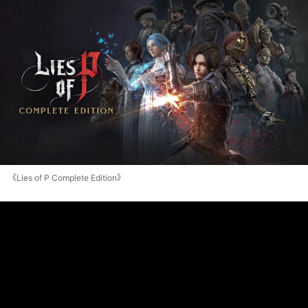
《Lies of P Complete Edition》