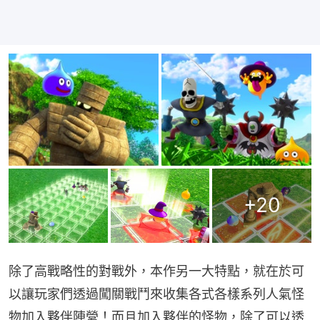
+
20
除了高戰略性的對戰外，本作另一大特點，就在於可
以讓玩家們透過闖關戰鬥來收集各式各樣系列人氣怪
物加入夥伴陣營！而且加入夥伴的怪物，除了可以透