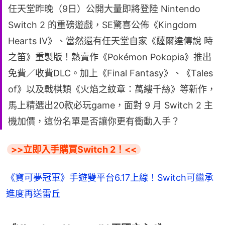
任天堂昨晚（9日）公開大量即將登陸 Nintendo
Switch 2 的重磅遊戲，SE驚喜公佈《Kingdom
Hearts IV》、當然還有任天堂自家《薩爾達傳說 時
之笛》重製版！熱賣作《Pokémon Pokopia》推出
免費／收費DLC。加上《Final Fantasy》、《Tales
of》以及戰棋類《火焰之紋章：萬縷千絲》等新作，
馬上精選出20款必玩game，面對 9 月 Switch 2 主
機加價，這份名單是否讓你更有衝動入手？
>>立即入手購買Switch 2！<<
《寶可夢冠軍》手遊雙平台6.17上線！Switch可繼承
進度再送雷丘