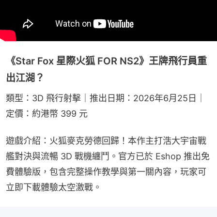
《Star Fox 星際火狐 FOR NS2》王牌飛行員重
出江湖？
類型：3D 飛行射擊｜推出日期：2026年6月25日｜
定價：約港幣 399 元
遊戲介紹：火狐麥克勞德回歸！本作主打浩大宇宙戰
艦對決與流暢 3D 戰機纏鬥。官方已於 Eshop 推出免
費體驗版，包含完整操作教學與第一關內容，玩家可
立即下載體驗太空激戰。