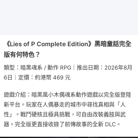
《Lies of P Complete Edition》黑暗童話完全
版有何特色？
類型：暗黑魂系 / 動作 RPG｜推出日期：2026年8月
6日｜定價：約港幣 469 元
遊戲介紹：暗黑風小木偶魂系動作遊戲以完全版登陸
新平台。玩家在人偶暴走的城市中尋找真相與「人
性」。戰鬥硬核且極具挑戰，可自由改裝義肢與武
器。完全版更直接收錄了前傳故事的全新 DLC。