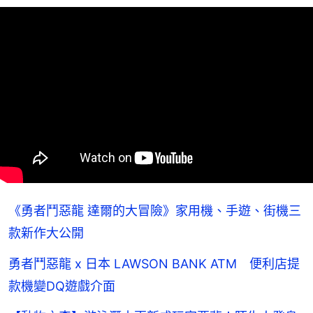
《勇者鬥惡龍 達爾的大冒險》家用機、手遊、街機三
款新作大公開
勇者鬥惡龍 x 日本 LAWSON BANK ATM 便利店提
款機變DQ遊戲介面