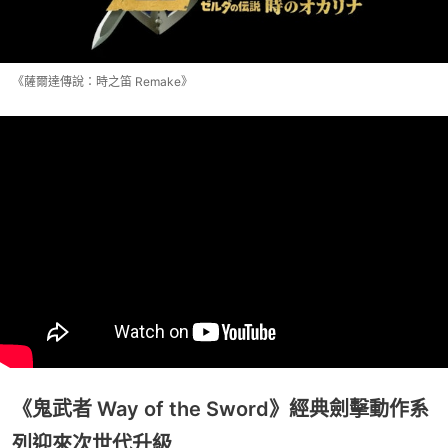
《薩爾達傳說：時之笛 Remake》
《鬼武者 Way of the Sword》經典劍擊動作系
列迎來次世代升級