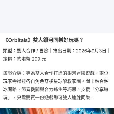
《Orbitals》雙人銀河同樂好玩嗎？
類型：雙人合作 / 冒險｜推出日期：2026年9月3日｜
定價：約港幣 299 元
遊戲介紹：專為雙人合作打造的銀河冒險遊戲，兩位
玩家需操控各自角色穿梭星球解救家園。關卡融合融
冰開路、節奏機關與合力逃生等巧思。支援「分享遊
玩」，只需購買一份遊戲即可雙人連線同樂。