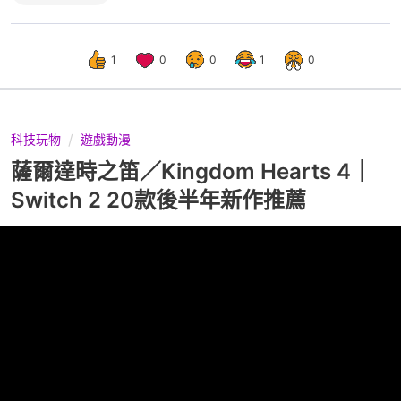
1
0
0
1
0
科技玩物
遊戲動漫
薩爾達時之笛／Kingdom Hearts 4｜
Switch 2 20款後半年新作推薦