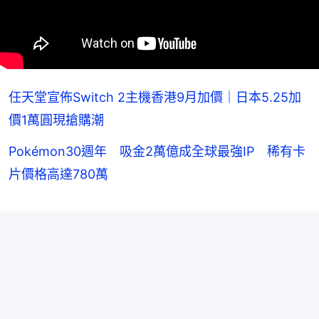
任天堂宣佈Switch 2主機香港9月加價｜日本5.25加
價1萬圓現搶購潮
Pokémon30週年 吸金2萬億成全球最強IP 稀有卡
片價格高達780萬