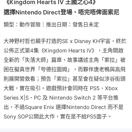
《Kingdom Hearts IV 王國之心4》
選擇Nintendo Direct登場、唔完唔俾面索尼
類型：動作冒險｜推出日期：發售日未定
大神野村哲也親手打造的SE x Disney KH宇宙，終於
公佈正式第4集《Kingdom Hearts IV》，主角開啟
全新的「失落大師」篇章，故事講述主角「索拉」被
困在擬真世界「夸德拉圖姆」，而夥伴唐老鴨與高飛
則展開營救看；預告「索拉」甚至會在疑似涉谷街頭
大戰，實在吸引。遊戲預計會同時在 PS5、Xbox 
Series X|S、PC 及 Nintendo Switch 2 等平台推
出，不過Square Enix 選擇Nintendo Direct 而不是 
Sony SOP公開此大作，實在是不給PS5面子。