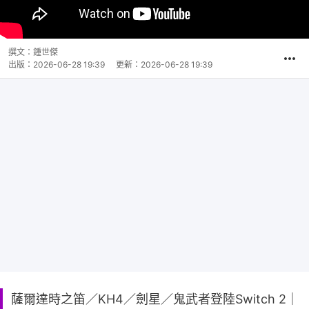
撰文：
鍾世傑
出版：
2026-06-28 19:39
更新：
2026-06-28 19:39
薩爾達時之笛／KH4／劍星／鬼武者登陸Switch 2｜