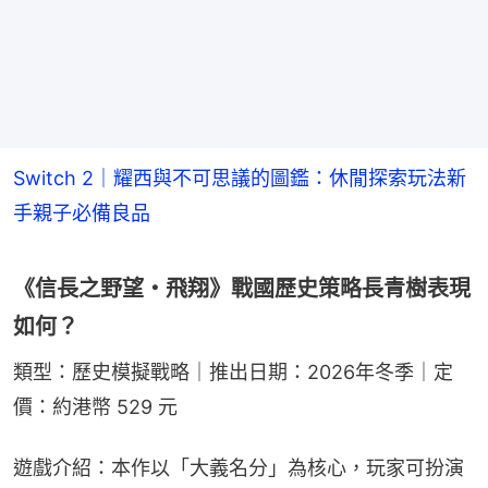
Switch 2｜耀西與不可思議的圖鑑：休閒探索玩法新
手親子必備良品
《信長之野望・飛翔》戰國歷史策略長青樹表現
如何？
類型：歷史模擬戰略｜推出日期：2026年冬季｜定
價：約港幣 529 元
遊戲介紹：本作以「大義名分」為核心，玩家可扮演