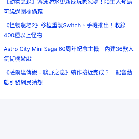
【動物之森】游泳潛水更新成玩家惡夢！陌生人登島
可繞過圍欄偷竊
《怪物農場2》移植重製Switch、手機推出！收錄
400種以上怪物
Astro City Mini Sega 60周年紀念主機 內建36款人
氣街機遊戲
《薩爾達傳說：曠野之息》續作接近完成？ 配音動
態引發網民猜想