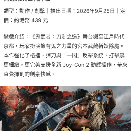
類型：動作 / 劍擊｜推出日期：2026年9月25日｜定
價：約港幣 439 元
遊戲介紹：《鬼武者：刀劍之道》舞台搬至江戶時代
京都，玩家扮演擁有鬼之力量的宮本武藏斬妖除魔。
本作強化了格擋、彈刀與「一閃」反擊系統，打擊感
更細緻。更完美支援全新 Joy-Con 2 動感操作，帶來
直覺揮劍的劍豪快感。