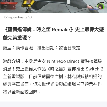
《Kingdom Hearts IV》
《薩爾達傳說：時之笛 Remake》史上最偉大遊
戲完美重現？
類型：動作冒險｜推出日期：發售日未定
遊戲介紹：本身是今次 Nintnedo Direct 壓軸核彈級
消息！史上最偉大作品《時之笛》宣佈推出 Switch 2 
全新重製版。目前僅透露德庫樹、林克與妖精相遇的
經典序章畫面，但次世代光影與細緻場景已預示神作
將以全新面貌回歸。