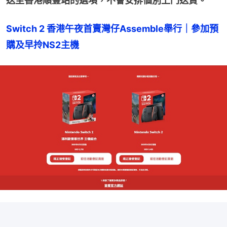
送至香港順豐站的選項，不會安排個別上門送貨。
Switch 2 香港午夜首賣灣仔Assemble舉行｜參加預
購及早拎NS2主機