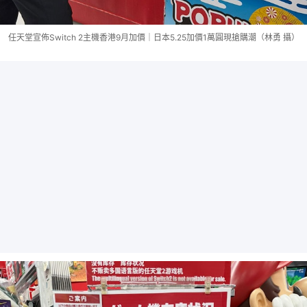
任天堂宣佈Switch 2主機香港9月加價｜日本5.25加價1萬圓現搶購潮（林勇 攝）