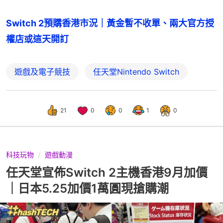
Switch 2預購香港市況｜黃金暫不收單、兩大官方授
權店或這天開訂
遊戲及電子競技
任天堂Nintendo Switch
21
0
0
1
0
科技玩物
遊戲動漫
任天堂宣佈Switch 2主機香港9月加價
｜日本5.25加價1萬圓現搶購潮