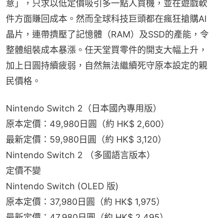
意」，只求以低定價吸引多一點人買機，並在遊戲軟
件方面賺回成本。然而全球科技巨頭都在瘋狂搶購AI
晶片，連帶擠壓了記憶體（RAM）及SSD的產能，令
整體組裝成本暴漲。任天堂買零件的開支大幅上升，
加上日圓持續疲弱，自然無法繼續死守原本設定的親
民價格。
Nintendo Switch 2（日本國內專用版）
原本定價：49,980日圓（約 HK$ 2,600）
最新定價：59,980日圓（約 HK$ 3,120）
Nintendo Switch 2 （多國語言版本）
定價不變
Nintendo Switch (OLED 版)
原本定價：37,980日圓（約 HK$ 1,975）
最新定價：47,980日圓（約 HK$ 2,495）