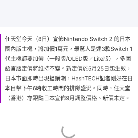
任天堂今天（8日）宣佈Nintendo Switch 2 的日本
國內版主機，將加價1萬元，最驚人是連3款Switch 1
代主機都要加價（一般版/OLED版／Lite版），多國
語言版定價將維持不變。新定價於5月25日起生效，
日本市面即時出現搶購潮，HashTECH記者剛好在日
本目擊下午6時收工時間的排隊盛況。同時，任天堂
（香港）亦跟隨日本宣佈9月調整價格、新價未定。