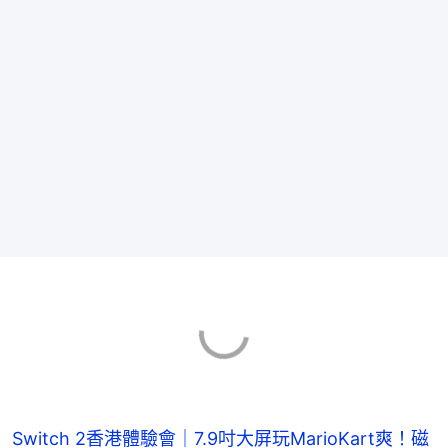
Switch 2香港體驗會｜7.9吋大屏玩MarioKart爽！磁