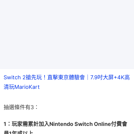
Switch 2搶先玩！直擊東京體驗會｜7.9吋大屏+4K高
清玩MarioKart
抽選條件有3：
1：玩家需累計加入Nintendo Switch Online付費會
員1年或以上