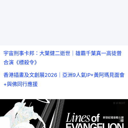
宇宙刑事卡邦：大葉健二逝世｜雄霸千葉真一高徒曾
合演《標殺令》
香港插畫及文創展2026｜亞洲9人氣IP+黃阿瑪見面會
+與佛同行應援