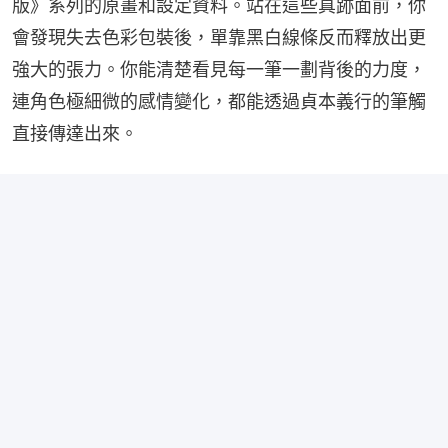
版》系列的原畫和設定資料。站在這些真跡面前，你
會發現失去色彩包裝後，單靠黑白線條反而釋放出更
強大的張力。你能清楚看見每一筆一劃背後的力度，
連角色極細微的感情變化，都能透過貞本義行的筆觸
直接傳達出來。