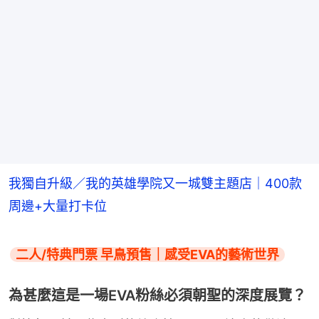
我獨自升級／我的英雄學院又一城雙主題店｜400款
周邊+大量打卡位
二人/特典門票 早鳥預售｜感受EVA的藝術世界
為甚麼這是一場EVA粉絲必須朝聖的深度展覽？