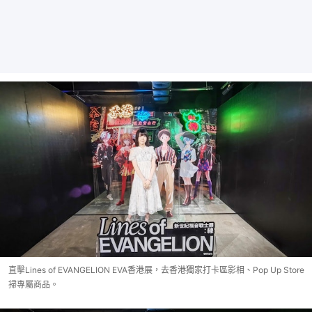
直擊Lines of EVANGELION EVA香港展，去香港獨家打卡區影相、Pop Up Store
掃專屬商品。