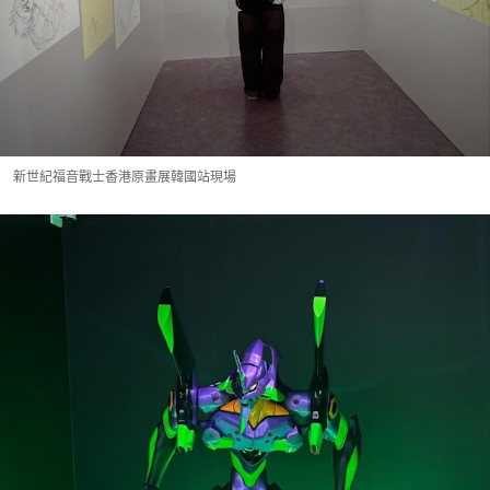
新世紀福音戰士香港原畫展韓國站現場