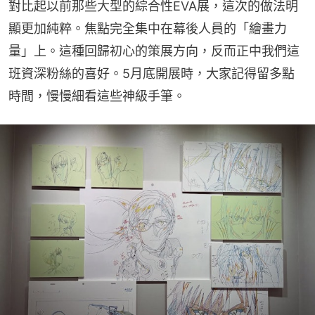
對比起以前那些大型的綜合性EVA展，這次的做法明
顯更加純粹。焦點完全集中在幕後人員的「繪畫力
量」上。這種回歸初心的策展方向，反而正中我們這
班資深粉絲的喜好。5月底開展時，大家記得留多點
時間，慢慢細看這些神級手筆。