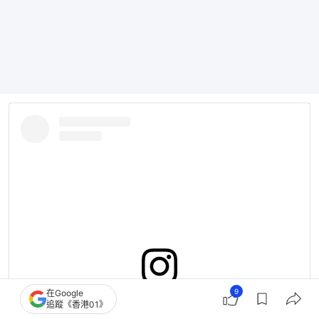
9
在Google
在 Instagram 查看這則貼文
追蹤《香港01》