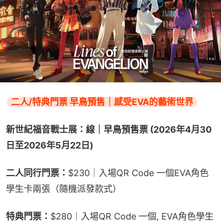
二人/特典門票 早鳥預售｜感受EVA的藝術世界
新世紀福音戰士展：線｜早鳥預售票 (2026年4月30
日至2026年5月22日)
二人同行門票：
$230｜入場QR Code 一個EVA角色
學生卡兩張（隨機派發款式）
特典門票：
$280｜入場QR Code 一個, EVA角色學生