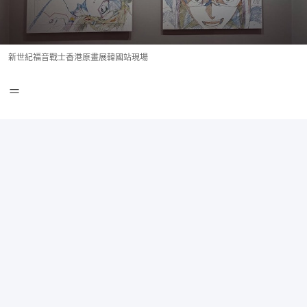
新世紀福音戰士香港原畫展韓國站現場
＝