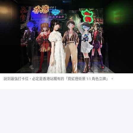
說到最強打卡位，必定是香港站獨有的「霓虹燈街景 1:1 角色立牌」 。