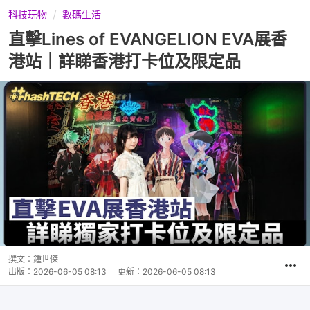
科技玩物
數碼生活
直擊Lines of EVANGELION EVA展香
港站｜詳睇香港打卡位及限定品
撰文：
鍾世傑
出版：
2026-06-05 08:13
更新：
2026-06-05 08:13