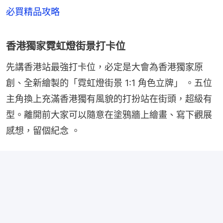
必買精品攻略
香港獨家霓虹燈街景打卡位
先講香港站最強打卡位，必定是大會為香港獨家原
創、全新繪製的「霓虹燈街景 1:1 角色立牌」 。五位
主角換上充滿香港獨有風貌的打扮站在街頭，超級有
型。離開前大家可以隨意在塗鴉牆上繪畫、寫下觀展
感想，留個紀念 。