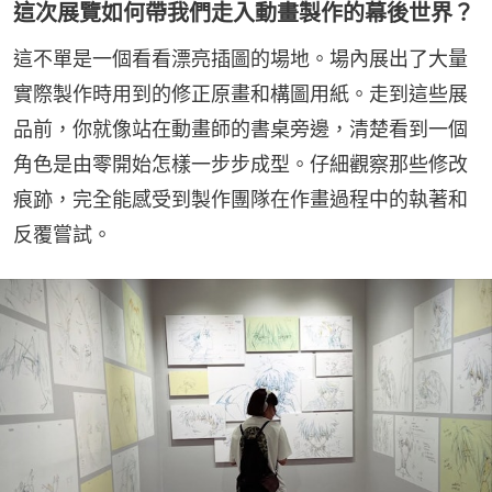
這次展覽如何帶我們走入動畫製作的幕後世界？
這不單是一個看看漂亮插圖的場地。場內展出了大量
實際製作時用到的修正原畫和構圖用紙。走到這些展
品前，你就像站在動畫師的書桌旁邊，清楚看到一個
角色是由零開始怎樣一步步成型。仔細觀察那些修改
痕跡，完全能感受到製作團隊在作畫過程中的執著和
反覆嘗試。