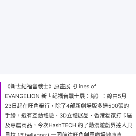
《新世紀福音戰士》原畫展《Lines of
EVANGELION 新世紀福音戰士展：線》：線由5月
23日起在旺角舉行，除了4部新劇場版多達500張的
手繪，還有互動體驗、3D立體展品、香港獨家打卡區
及專屬商品，今次HashTECH 約了動漫遊戲界達人貝
貝拉 (@bellagorr) 一同前往旺角創興廣場地庫直