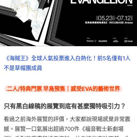
《海賊王》全球人氣投票進入白熱化！前5名僅有1人
不是草帽團成員
二人/特典門票 早鳥預售｜感受EVA的藝術世界
只有黑白線稿的展覽到底有甚麼獨特吸引力？
看過之前海外展覽的評價，大家都說現場感覺非常震
撼。展覽一口氣展出超過700件《福音戰士新劇場