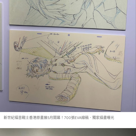
新世紀福音戰士香港原畫展5月開幕！700張EVA線稿．獨家插畫曝光