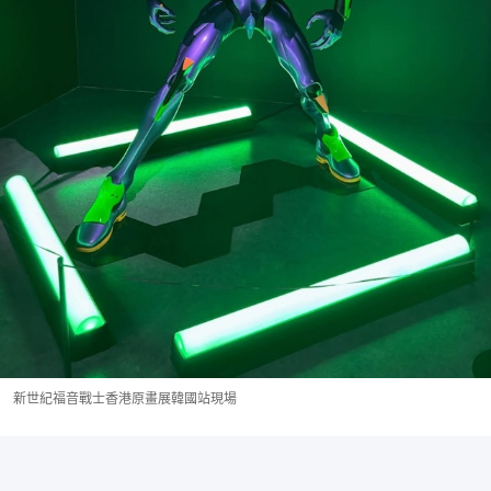
新世紀福音戰士香港原畫展韓國站現場