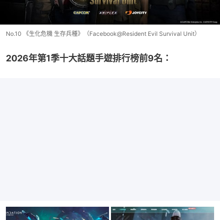
No.10 《生化危機 生存兵種》（Facebook@Resident Evil Survival Unit）
2026年第1季十大話題手遊排行榜前9名：