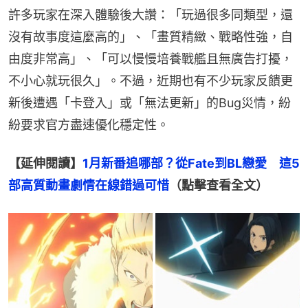
許多玩家在深入體驗後大讚：「玩過很多同類型，還
沒有故事度這麼高的」、「畫質精緻、戰略性強，自
由度非常高」、「可以慢慢培養戰艦且無廣告打擾，
不小心就玩很久」。不過，近期也有不少玩家反饋更
新後遭遇「卡登入」或「無法更新」的Bug災情，紛
紛要求官方盡速優化穩定性。
【延伸閱讀】
1月新番追哪部？從Fate到BL戀愛　這5
部高質動畫劇情在線錯過可惜
（點擊查看全文）