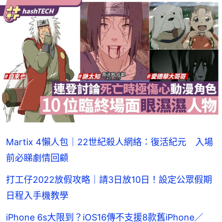
Martix 4懶人包｜22世紀殺人網絡：復活紀元 入場
前必睇劇情回顧
打工仔2022放假攻略｜請3日放10日！設定公眾假期
日程入手機教學
iPhone 6s大限到？iOS16傳不支援8款舊iPhone／