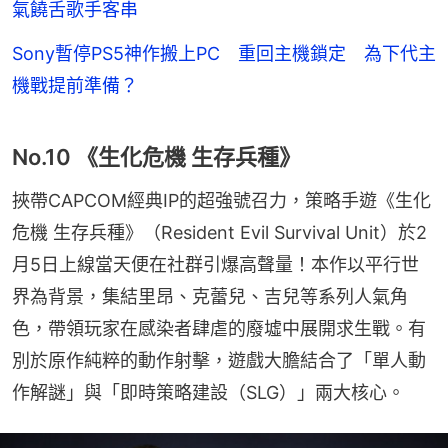
氣饒舌歌手客串
Sony暫停PS5神作搬上PC 重回主機鎖定 為下代主
機戰提前準備？
No.10 《生化危機 生存兵種》
挾帶CAPCOM經典IP的超強號召力，策略手遊《生化
危機 生存兵種》（Resident Evil Survival Unit）於2
月5日上線當天便在社群引爆高聲量！本作以平行世
界為背景，集結里昂、克蕾兒、吉兒等系列人氣角
色，帶領玩家在感染者肆虐的廢墟中展開求生戰。有
別於原作純粹的動作射擊，遊戲大膽結合了「單人動
作解謎」與「即時策略建設（SLG）」兩大核心。