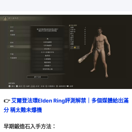
👉 
艾爾登法環Elden Ring評測解禁｜多個媒體給出滿
分 稱太難未爆機
早期鍛造石入手方法：