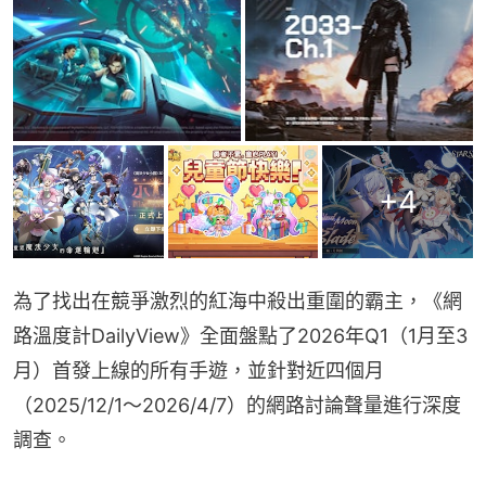
+
4
為了找出在競爭激烈的紅海中殺出重圍的霸主，《網
路溫度計DailyView》全面盤點了2026年Q1（1月至3
月）首發上線的所有手遊，並針對近四個月
（2025/12/1～2026/4/7）的網路討論聲量進行深度
調查。