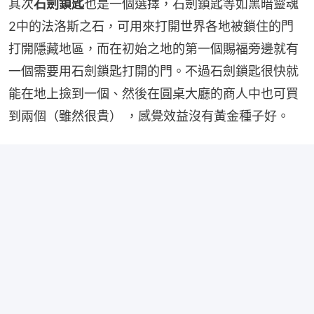
其次
石劍鎖匙
也是一個選擇，石劍鎖匙等如黑暗靈魂
2中的法洛斯之石，可用來打開世界各地被鎖住的門
打開隱藏地區，而在初始之地的第一個賜福旁邊就有
一個需要用石劍鎖匙打開的門。不過石劍鎖匙很快就
能在地上撿到一個、然後在圓桌大廳的商人中也可買
到兩個（雖然很貴） ，感覺效益沒有黃金種子好。