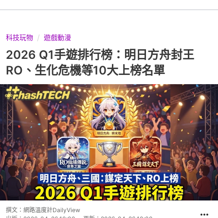
科技玩物
遊戲動漫
2026 Q1手遊排行榜：明日方舟封王
RO、生化危機等10大上榜名單
撰文：
網路溫度計DailyView