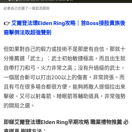
記者自己也選了一貧如洗開局
👉 
艾爾登法環Elden Ring攻略｜首Boss接肢貴族後
裔擊倒法取超強雙劍
但如果對自己的毅力或技術不是那麼有自信，那就十
分推薦選「武士」：武士初始敏捷極高，而且出生就
自帶打刀和弓，火力非常之高；沒有升過級的武士，
一個居合斬可以打出200以上的傷害，非常誇張。而
且有弓在很多場合都很方便，能夠將敵人逐個拉出來
擊破、又可以射毒箭、睡眠箭等輔助道具，非常強勢
的開局之選。
即睇艾爾登法環Elden Ring早期攻略 職業禮物推薦 必
拿道具 刷錢方法：