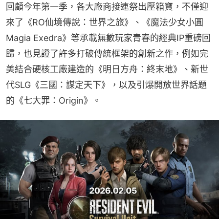
回顧今年第一季，各大廠商接連祭出壓箱寶，不僅迎
來了《RO仙境傳說：世界之旅》、《魔法少女小圓 
Magia Exedra》等承載無數玩家青春的經典IP重磅回
歸，也見證了許多打破傳統框架的創新之作，例如完
美結合硬核工廠建造的《明日方舟：終末地》、新世
代SLG《三國：謀定天下》，以及引爆開放世界話題
的《七大罪：Origin》。