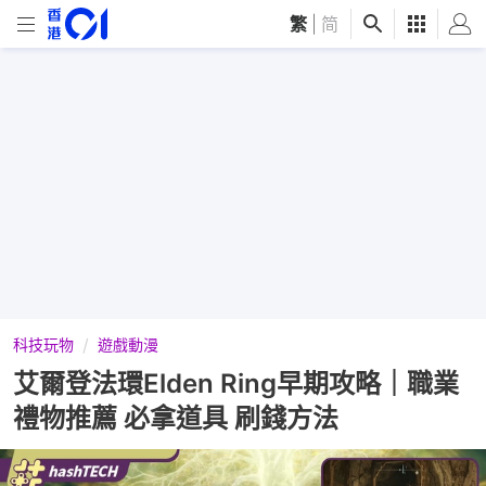
繁
|
简
科技玩物
遊戲動漫
艾爾登法環Elden Ring早期攻略｜職業
禮物推薦 必拿道具 刷錢方法