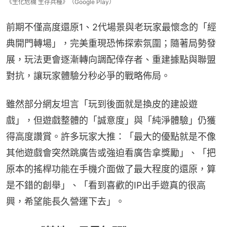
《生化危機 生存兵種》（Google Play）
前期不僅高度還原1、2代場景與老玩家最懷念的「經
典開門轉場」，完美重現恐怖探索氛圍；隨著局勢發
展，玩法更會逐漸轉向調配倖存者、重建據點與聯盟
對抗，讓玩家體驗分秒必爭的戰略佈局。
雖然部分網友坦言「玩到後面就是換皮的建設遊
戲」，但遊戲整體的「誠意度」與「純淨體驗」仍獲
得高度讚賞。許多玩家大推：「最大的優點就是不像
其他遊戲會突然跳廣告或強迫看廣告拿獎勵」、「把
原本的搖桿功能在手機介面做了最大程度的還原，算
是不錯的創舉」、「看到喜歡的IP出手遊真的很高
興，希望能長久營運下去」。