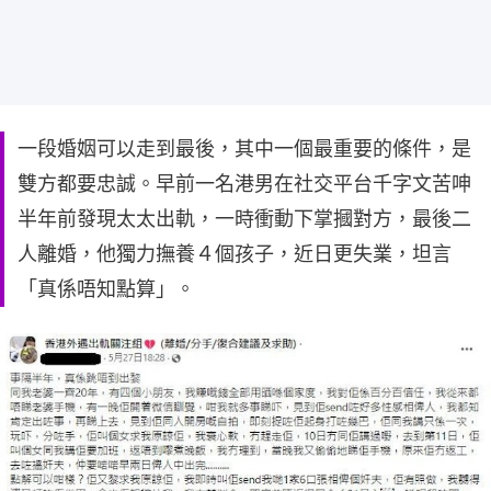
一段婚姻可以走到最後，其中一個最重要的條件，是
雙方都要忠誠。早前一名港男在社交平台千字文苦呻
半年前發現太太出軌，一時衝動下掌摑對方，最後二
人離婚，他獨力撫養４個孩子，近日更失業，坦言
「真係唔知點算」。