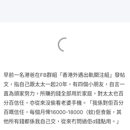
早前一名港爸在FB群組「香港外遇出軌關注組」發帖
文，指自己跟太太一起20年，有四個小朋友，自言一
直為頭家努力，所賺的錢全部用於家庭，對太太也百
分百信任，亦從來沒偷看老婆手機。「我係對佢百分
百嘅信任，每個月俾16000-18000（蚊)佢食飯，其
他所有錢都係我自己交，從來冇問過佢d錢點用。」