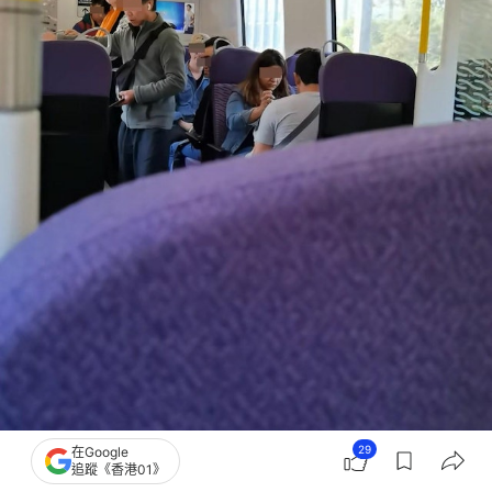
29
在Google
追蹤《香港01》