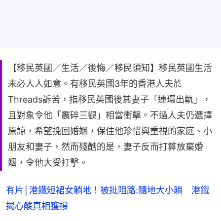
【移民英國／生活／後悔／移民須知】移民英國生活
未必人人如意。有移民英國3年的香港人夫於
Threads訴苦，指移民英國後其妻子「連環出軌」，
且對象令他「震碎三觀」相當衝擊。不過人夫仍選擇
原諒，希望挽回婚姻，保住他珍惜與重視的家庭、小
朋友和妻子，然而殘酷的是，妻子反而打算放棄婚
姻，令他大受打擊。
有片│港鐵短裙女躺地！被批阻路:隨地大小躺 港鐵
揭心酸真相獲撐