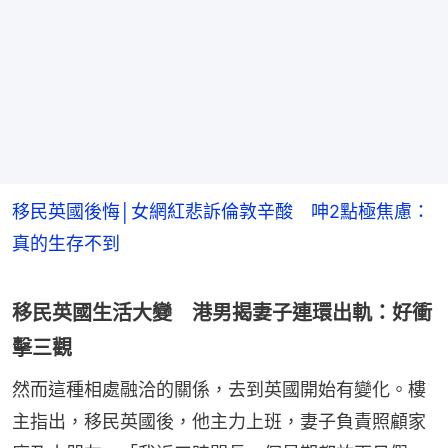
移民英國後悔│女網紅悲訴倫敦辛酸 呻2點極焦慮：
真的生存不到
移民英國生活大變 港男揭妻子連環出軌：好衝
擊三觀
然而這種相處融洽的關係，去到英國開始有變化。樓
主指出，移民英國後，他主力上班，妻子負責照顧家