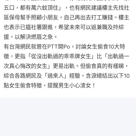
五口，都有萬六蚊頂住」，也有網民建議樓主先找社
區保母幫手照顧小朋友，自己再出去打工賺錢。樓主
也表示已揾社署跟進，希望未來可以返兼職及拎綜
援，以解決燃眉之急。
有台灣網民就曾在PTT開Po，討論女生偷食10大特
徵，更指「從沒出軌過的乖乖牌女生」比「出軌過一
次真心悔改的女生」更易出軌。但偷食真的有樣睇，
綜合各路網民及「過來人」經驗，含淚總結出以下10
點女生偷食特徵，提醒男生小心渣女！