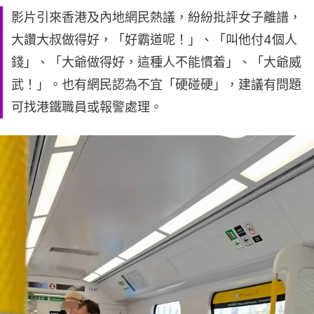
影片引來香港及內地網民熱議，紛紛批評女子離譜，
大讚大叔做得好，「好霸道呢！」、「叫他付4個人
錢」、「大爺做得好，這種人不能慣着」、「大爺威
武！」。也有網民認為不宜「硬碰硬」，建議有問題
可找港鐵職員或報警處理。