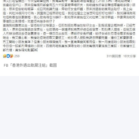
FB「香港外遇出軌關注組」截圖