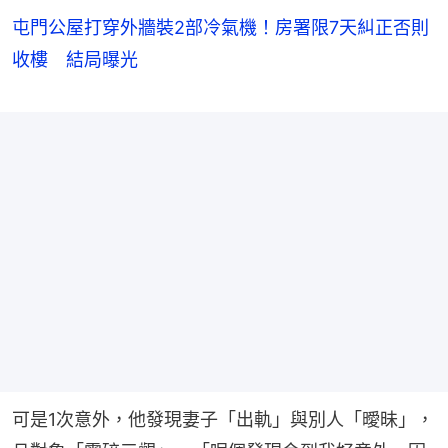
屯門公屋打穿外牆裝2部冷氣機！房署限7天糾正否則
收樓 結局曝光
可是1次意外，他發現妻子「出軌」與別人「曖昧」，