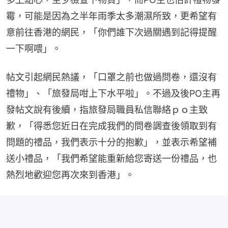
霉，可能是因為之半年雨季太多潮濕所致，更希望有
意前往香港的網民，「你們誰下次過關遇到記得提醒
一下啊喂」。
帖文引起網民熱議，「口罩之前也做過問卷，還沒有
禮物」、「旅發局咁上下水平啦」。不過及後PO主再
發帖文說有後續，指旅發局職員私信聯絡ｐｏ主致
歉，「得悉您近日在完成我們的問卷調查後領取到有
問題的禮品，我們表示十分的抱歉」，並表示希望補
送小禮品，「我們希望能重新給您寄送一份禮品，也
熱烈地歡迎您再次來到香港」。