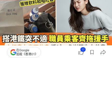
17
在Google
追蹤《香港01》
撰文：
田中貴
出版：
2026-06-15 14:02
更新：
2026-06-19 00:58