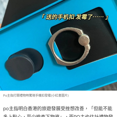
Po主指打開禮物時驚現手機扣發霉(小紅書圖片)
po主指明白香港的旅遊發展受挫想改善，「但能不能
多上點心，至少檢查下物資」，而PO主也估計禮物發