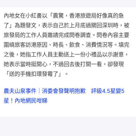
內地女在小紅書以「震驚，香港旅遊局好像真的急
了」為題發文，表示自己於上月底過關回深圳時，被
旅發局的工作人員邀請完成問卷調查。問卷內容主要
圍繞旅客訪港原因、時長、飲食、消費情況等。填完
之後，她指工作人員主動送上一份小禮品以示謝意，
她表示當時挺開心，不過回去後打開一看，卻發現
「送的手機扣環發霉了」。
農夫山泉事件｜消委會發聲明抱歉 評級4.5星變5
星！內地網民咁睇