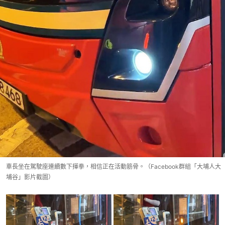
車長坐在駕駛座連續數下揮拳，相信正在活動筋骨。（Facebook群組「大埔人大
埔谷」影片截圖）