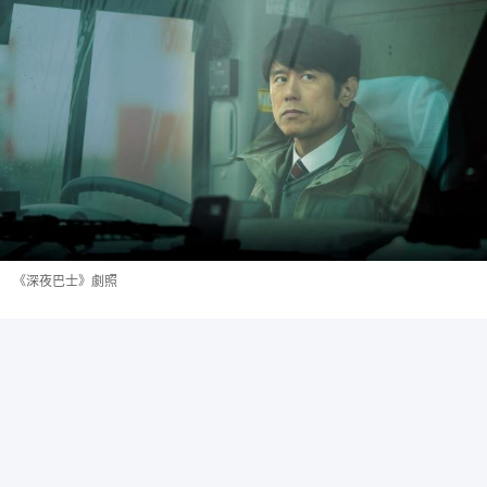
《深夜巴士》劇照