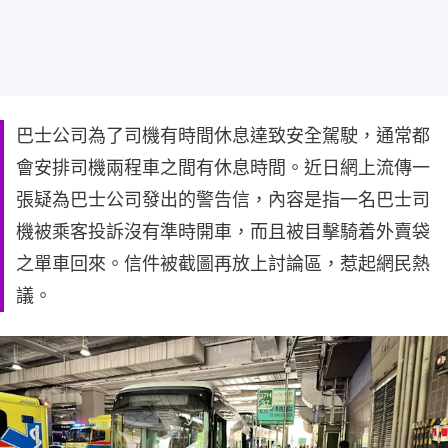
巴士公司為了司機有時間休息達致安全駕駛，通常都
會安排司機兩程車之間有休息時間。近日網上流傳一
張疑為巴士公司發出的警告信，內容是指一名巴士司
機被乘客投訴沒有準時開車，而且被目擊騎着外賣袋
之單車回來。信件被截圖再放上討論區，惹起網民熱
議。