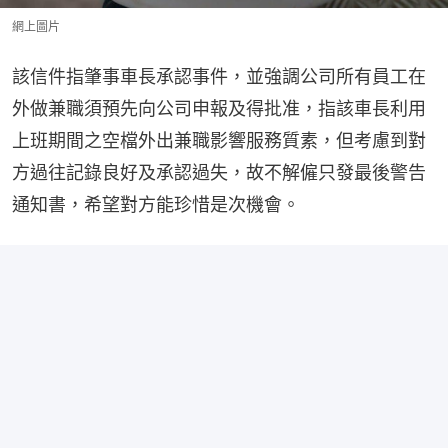
網上圖片
該信件指肇事車長承認事件，並強調公司所有員工在
外做兼職須預先向公司申報及得批准，指該車長利用
上班期間之空檔外出兼職影響服務質素，但考慮到對
方過往記錄良好及承認過失，故不解僱只發最後警告
通知書，希望對方能珍惜是次機會。