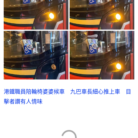
港鐵職員陪輪椅婆婆候車 九巴車長細心推上車 目
擊者讚有人情味