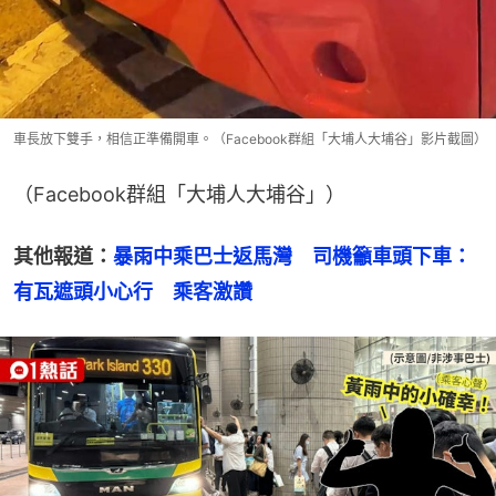
車長放下雙手，相信正準備開車。（Facebook群組「大埔人大埔谷」影片截圖）
（Facebook群組「大埔人大埔谷」）
其他報道：
暴雨中乘巴士返馬灣　司機籲車頭下車：
有瓦遮頭小心行　乘客激讚