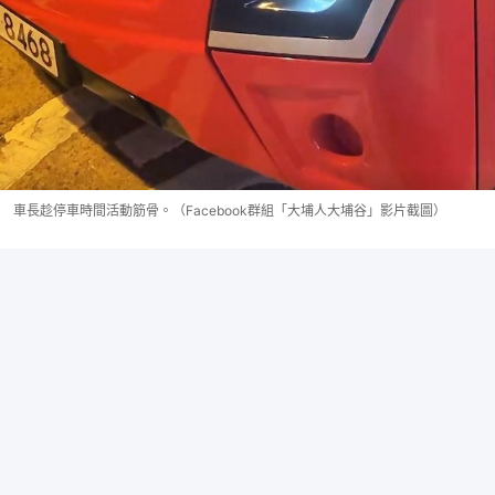
車長趁停車時間活動筋骨。（Facebook群組「大埔人大埔谷」影片截圖）