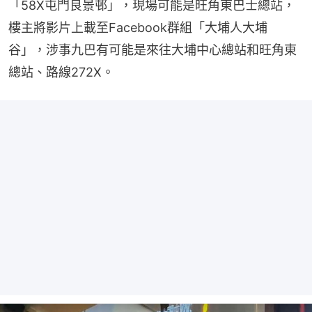
「58X屯門良景邨」，現場可能是旺角東巴士總站，
樓主將影片上載至Facebook群組「大埔人大埔
谷」，涉事九巴有可能是來往大埔中心總站和旺角東
總站、路線272X。