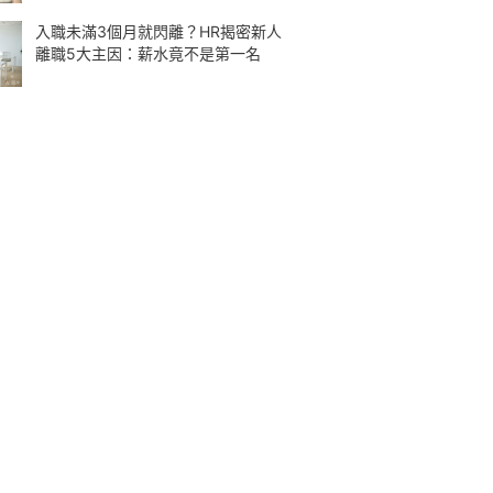
入職未滿3個月就閃離？HR揭密新人
離職5大主因：薪水竟不是第一名