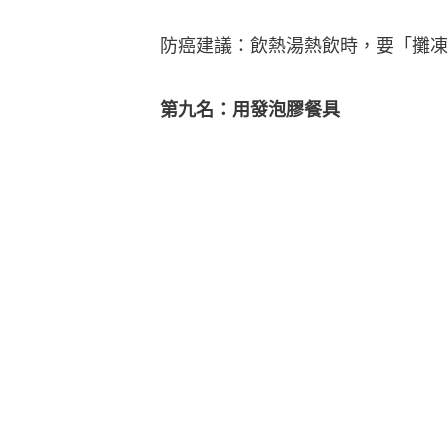
防癌建議：飲熱湯熱飲時，要「攤凍
第九名：用發泡膠餐具