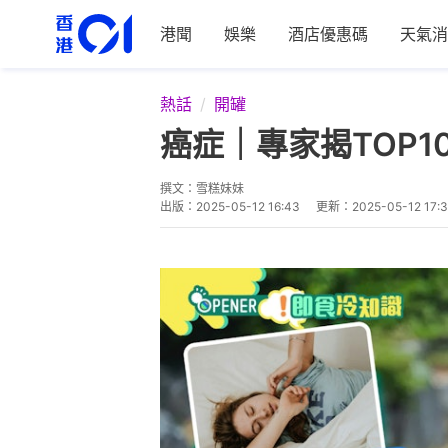
港聞
娛樂
酒店優惠碼
天氣消
熱話
開罐
癌症｜專家揭TOP
撰文：
雪糕妹妹
出版：
2025-05-12 16:43
更新：
2025-05-12 17: