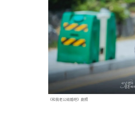
《和我老公結婚吧》劇照