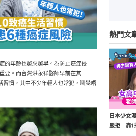
熱門文
症的年齡也越來越早。為防止癌症侵
重要。而台灣洪永祥醫師早前在其
癌生活習慣，其中不少年輕人也常犯，瞓覺唔
日本少女
嚴拒 靠1