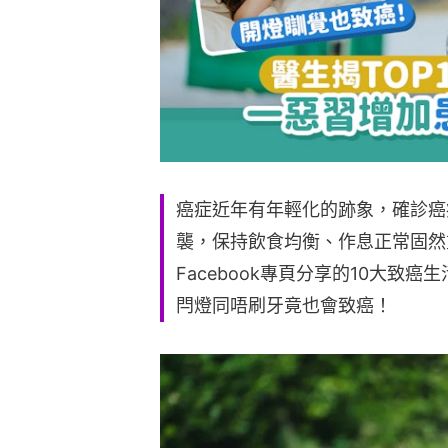
癌症近年有年輕化的跡象，確診癌
襲，保持飲食均衡、作息正常固然
Facebook專頁分享的10大致
閂燈同唔刷牙竟也會致癌！