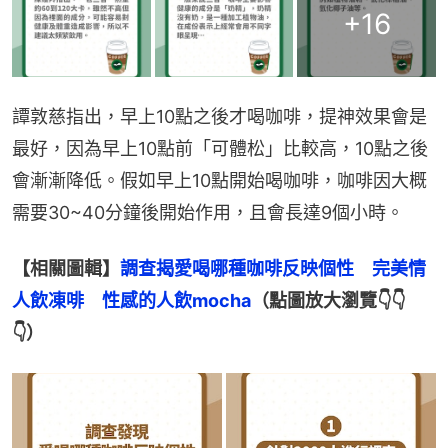
+
16
譚敦慈指出，早上10點之後才喝咖啡，提神效果會是
最好，因為早上10點前「可體松」比較高，10點之後
會漸漸降低。假如早上10點開始喝咖啡，咖啡因大概
需要30~40分鐘後開始作用，且會長達9個小時。
【相關圖輯】
調查揭愛喝哪種咖啡反映個性　完美情
人飲凍啡　性感的人飲mocha
（點圖放大瀏覽👇👇
👇）