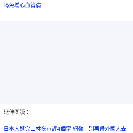
喝免增心血管病
延伸閱讀：
日本人逛完士林夜市評4個字 網籲「別再帶外國人去