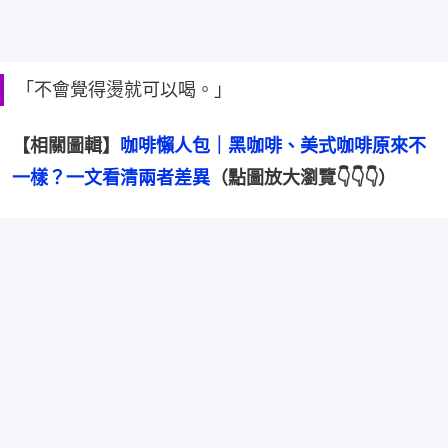
「不會覺得燙就可以喝。」
【相關圖輯】
咖啡懶人包｜黑咖啡、美式咖啡原來不
一樣？一文看清兩者差異
（點圖放大瀏覽👇👇👇）