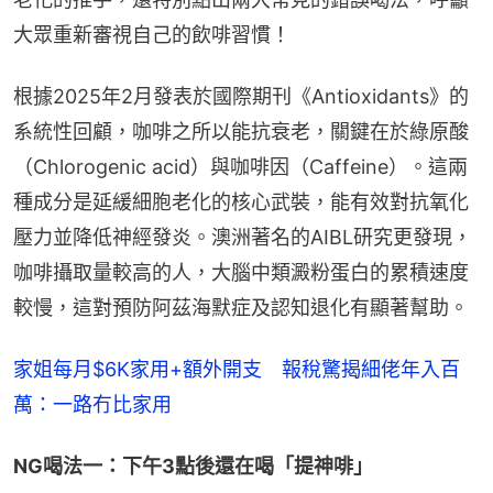
大眾重新審視自己的飲啡習慣！
根據2025年2月發表於國際期刊《Antioxidants》的
系統性回顧，咖啡之所以能抗衰老，關鍵在於綠原酸
（Chlorogenic acid）與咖啡因（Caffeine）。這兩
種成分是延緩細胞老化的核心武裝，能有效對抗氧化
壓力並降低神經發炎。澳洲著名的AIBL研究更發現，
咖啡攝取量較高的人，大腦中類澱粉蛋白的累積速度
較慢，這對預防阿茲海默症及認知退化有顯著幫助。
家姐每月$6K家用+額外開支　報稅驚揭細佬年入百
萬：一路冇比家用
NG喝法一：下午3點後還在喝「提神啡」