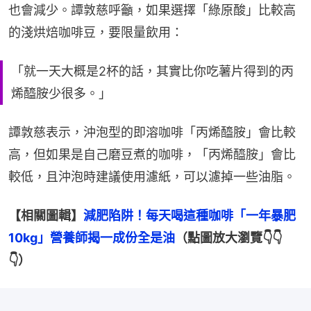
也會減少。譚敦慈呼籲，如果選擇「綠原酸」比較高
的淺烘焙咖啡豆，要限量飲用：
「就一天大概是2杯的話，其實比你吃薯片得到的丙
烯醯胺少很多。」
譚敦慈表示，沖泡型的即溶咖啡「丙烯醯胺」會比較
高，但如果是自己磨豆煮的咖啡，「丙烯醯胺」會比
較低，且沖泡時建議使用濾紙，可以濾掉一些油脂。
【相關圖輯】
減肥陷阱！每天喝這種咖啡「一年暴肥
10kg」營養師揭一成份全是油
（點圖放大瀏覽👇👇
👇）