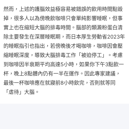
然而，上述的護腦效益極容易被錯誤的飲用時間點毀
掉，很多人以為傍晚飲咖啡只會單純影響睡眠，但事
實上也在縮短大腦的排毒時間。腦部的類澱粉蛋白清
除主要發生在深層睡眠期，而日本厚生勞動省2023年
的睡眠指引也指出，若傍晚後才喝咖啡，咖啡因會壓
縮睡眠深度，導致大腦排毒工作「被迫停工」。考慮
到咖啡因半衰期平均高達5小時，如果你下午3點飲一
杯，晚上8點體內仍有一半在運作。因此專家建議，
最後一杯咖啡應在就寢前8小時飲完，否則就等同
「虐待」大腦。