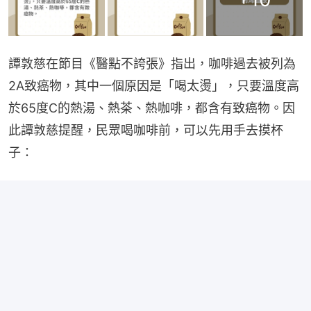
譚敦慈在節目《醫點不誇張》指出，咖啡過去被列為
2A致癌物，其中一個原因是「喝太燙」，只要溫度高
於65度C的熱湯、熱茶、熱咖啡，都含有致癌物。因
此譚敦慈提醒，民眾喝咖啡前，可以先用手去摸杯
子：