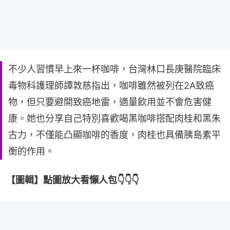
不少人習慣早上來一杯咖啡，台灣林口長庚醫院臨床
毒物科護理師譚敦慈指出，咖啡雖然被列在2A致癌
物，但只要避開致癌地雷，適量飲用並不會危害健
康。她也分享自己特別喜歡喝黑咖啡搭配肉桂和黑朱
古力，不僅能凸顯咖啡的香度，肉桂也具備胰島素平
衡的作用。
【圖輯】點圖放大看懶人包👇👇👇